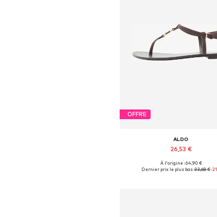
OFFRE
ALDO
26,53 €
À l'origine : 64,90 €
Tailles disponibles: 37, 40
Dernier prix le plus bas :
33,68 €
-2
Ajouter au panier