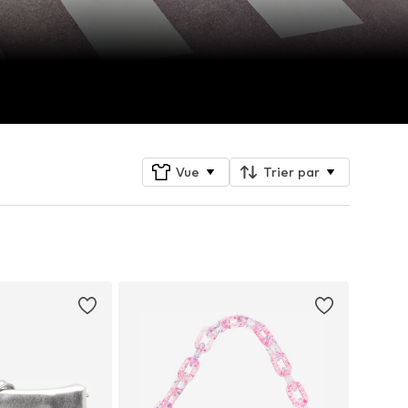
Vue
Trier par