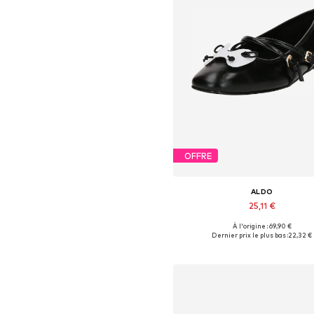
OFFRE
ALDO
25,11 €
À l'origine : 69,90 €
Tailles disponibles: 38
Dernier prix le plus bas :
22,32 €
Ajouter au panier