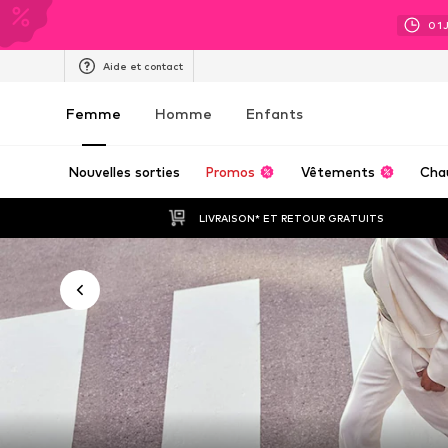
01
Aide et contact
Femme
Homme
Enfants
Nouvelles sorties
Promos
Vêtements
Cha
LIVRAISON* ET RETOUR GRATUITS