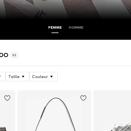
FEMME
HOMME
LDO
32
Taille
Couleur