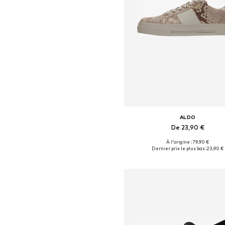
ALDO
De 23,90 €
À l'origine : 79,90 €
Tailles disponibles: 38, 39-39,5, 40,
Dernier prix le plus bas :
23,90 €
Ajouter au panier