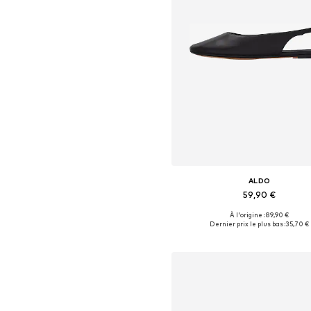
ALDO
59,90 €
À l'origine : 89,90 €
Tailles disponibles: 39-39,5
Dernier prix le plus bas :
35,70 €
Ajouter au panier