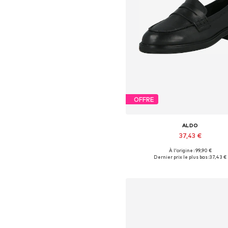
OFFRE
ALDO
37,43 €
À l'origine : 99,90 €
Tailles disponibles: 37, 39-39,
Dernier prix le plus bas :
37,43 €
Ajouter au panier