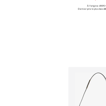
À l'origine : 69,90 
Tailles disponibles: 
Dernier prix le plus bas :
35
Ajouter au pa