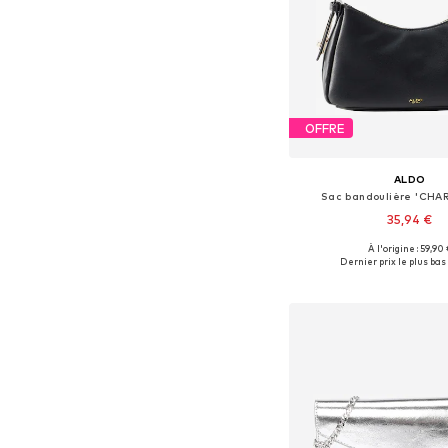
OFFRE
ALDO
Sac bandoulière 'CH
35,94 €
À l'origine : 59,90 
Tailles disponibles: 
Dernier prix le plus bas 
Ajouter au pa