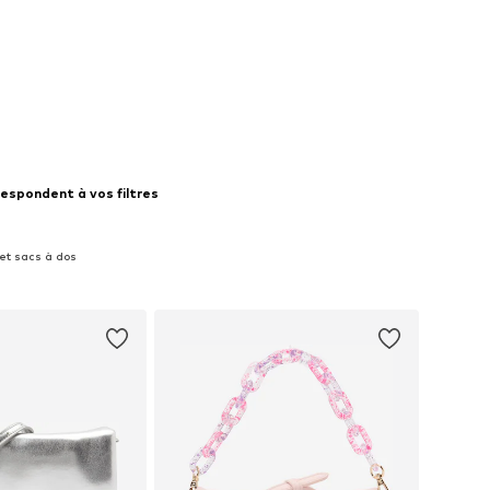
respondent à vos filtres
 et sacs à dos