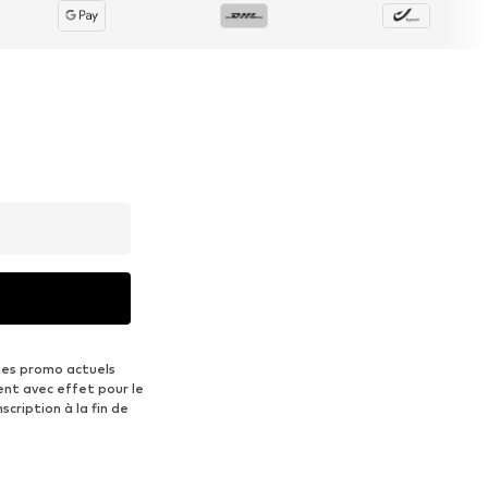
des promo actuels
ent avec effet pour le
scription à la fin de