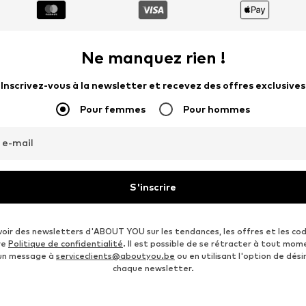
Ne manquez rien !
Inscrivez-vous à la newsletter et recevez des offres exclusives
Pour femmes
Pour hommes
 e-mail
S'inscrire
voir des newsletters d'ABOUT YOU sur les tendances, les offres et les co
re
Politique de confidentialité
. Il est possible de se rétracter à tout mom
 un message à
serviceclients@aboutyou.be
ou en utilisant l'option de désin
chaque newsletter.