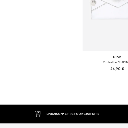
ALDO
Pochette 'LUPIN
44,90 €
Tailles disponibles: 
Ajouter au pa
LIVRAISON* ET RETOUR GRATUITS