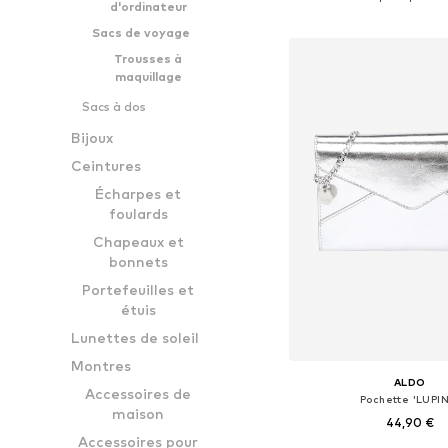
d'ordinateur
Ajouter au pa
Sacs de voyage
Trousses à
maquillage
Sacs à dos
Bijoux
Ceintures
Écharpes et
foulards
Chapeaux et
bonnets
Portefeuilles et
étuis
Lunettes de soleil
Montres
ALDO
Accessoires de
Pochette 'LUPIN
maison
44,90 €
Accessoires pour