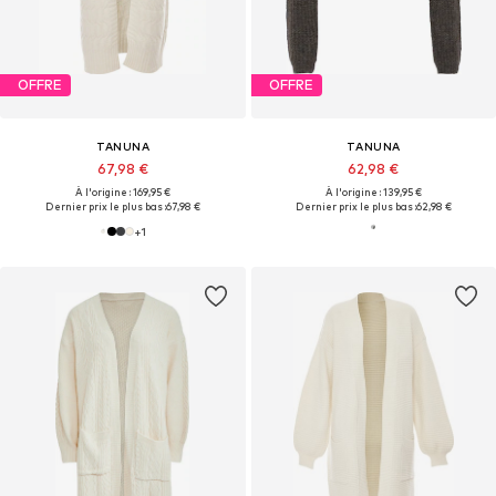
OFFRE
OFFRE
TANUNA
TANUNA
67,98 €
62,98 €
À l'origine : 169,95 €
À l'origine : 139,95 €
Dernier prix le plus bas :
67,98 €
Dernier prix le plus bas :
62,98 €
+
1