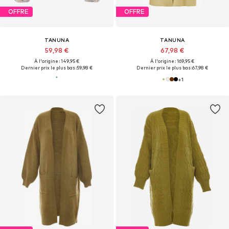
OFFRE
OFFRE
TANUNA
TANUNA
59,98 €
67,98 €
À l'origine : 149,95 €
À l'origine : 169,95 €
Dernier prix le plus bas :
59,98 €
Dernier prix le plus bas :
67,98 €
+
1