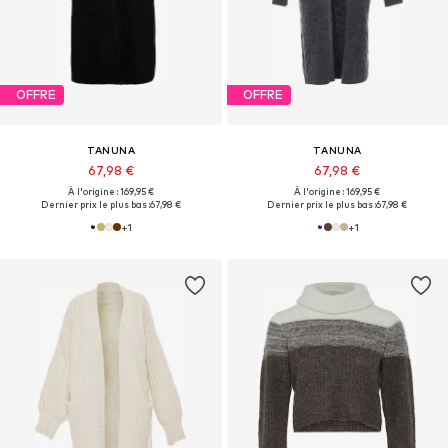
OFFRE
OFFRE
TANUNA
TANUNA
67,98 €
67,98 €
À l'origine : 169,95 €
À l'origine : 169,95 €
Dernier prix le plus bas :
67,98 €
Dernier prix le plus bas :
67,98 €
+
1
+
1