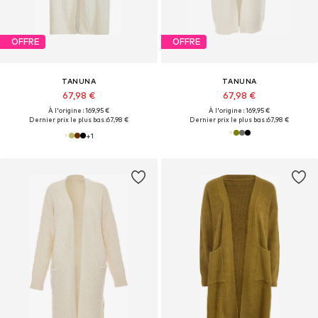
OFFRE
OFFRE
TANUNA
TANUNA
67,98 €
67,98 €
À l'origine : 169,95 €
À l'origine : 169,95 €
Dernier prix le plus bas :
67,98 €
Dernier prix le plus bas :
67,98 €
+
1