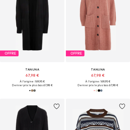
OFFRE
OFFRE
TANUNA
TANUNA
67,98 €
67,98 €
À l'origine : 169,95 €
À l'origine : 169,95 €
Dernier prix le plus bas :
67,98 €
Dernier prix le plus bas :
67,98 €