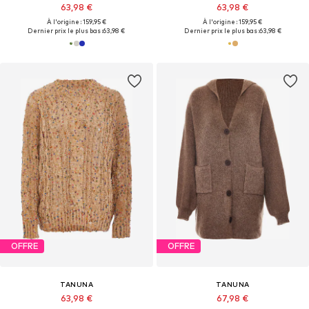
63,98 €
63,98 €
À l'origine : 159,95 €
À l'origine : 159,95 €
Dernier prix le plus bas :
63,98 €
Dernier prix le plus bas :
63,98 €
OFFRE
OFFRE
TANUNA
TANUNA
63,98 €
67,98 €