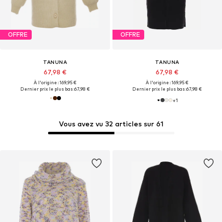
OFFRE
OFFRE
TANUNA
TANUNA
67,98 €
67,98 €
À l'origine : 169,95 €
À l'origine : 169,95 €
Dernier prix le plus bas :
67,98 €
Dernier prix le plus bas :
67,98 €
+
1
Vous avez vu 32 articles sur 61