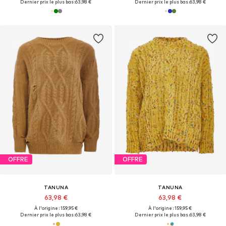
Dernier prix le plus bas :
63,98 €
Dernier prix le plus bas :
63,98 €
OFFRE
OFFRE
TANUNA
TANUNA
63,98 €
63,98 €
À l'origine : 159,95 €
À l'origine : 159,95 €
Dernier prix le plus bas :
63,98 €
Dernier prix le plus bas :
63,98 €