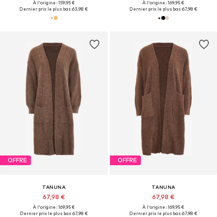
À l'origine : 159,95 €
À l'origine : 169,95 €
Dernier prix le plus bas :
63,98 €
Dernier prix le plus bas :
67,98 €
OFFRE
OFFRE
TANUNA
TANUNA
67,98 €
67,98 €
À l'origine : 169,95 €
À l'origine : 169,95 €
Dernier prix le plus bas :
67,98 €
Dernier prix le plus bas :
67,98 €