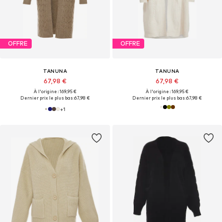
OFFRE
OFFRE
TANUNA
TANUNA
67,98 €
67,98 €
À l'origine : 169,95 €
À l'origine : 169,95 €
Dernier prix le plus bas :
67,98 €
Dernier prix le plus bas :
67,98 €
+
1