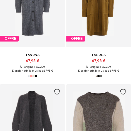
OFFRE
OFFRE
TANUNA
TANUNA
67,98 €
67,98 €
À l'origine : 169,95 €
À l'origine : 169,95 €
Dernier prix le plus bas :
67,98 €
Dernier prix le plus bas :
67,98 €