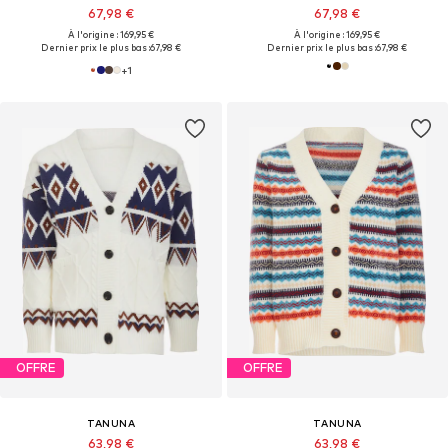
67,98 €
67,98 €
À l'origine : 169,95 €
À l'origine : 169,95 €
Dernier prix le plus bas :
67,98 €
Dernier prix le plus bas :
67,98 €
+
1
OFFRE
OFFRE
TANUNA
TANUNA
63,98 €
63,98 €