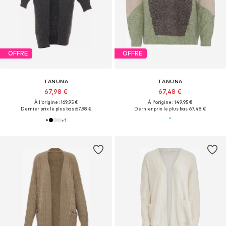
OFFRE
OFFRE
TANUNA
TANUNA
67,98 €
67,48 €
À l'origine : 169,95 €
À l'origine : 149,95 €
Dernier prix le plus bas :
67,98 €
Dernier prix le plus bas :
67,48 €
+
1