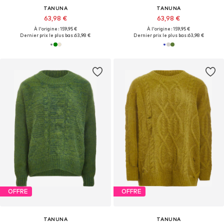
TANUNA
TANUNA
63,98 €
63,98 €
À l'origine : 159,95 €
À l'origine : 159,95 €
Dernier prix le plus bas :
63,98 €
Dernier prix le plus bas :
63,98 €
OFFRE
OFFRE
TANUNA
TANUNA