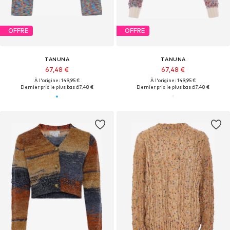
OFFRE
OFFRE
TANUNA
TANUNA
67,48 €
67,48 €
À l'origine : 149,95 €
À l'origine : 149,95 €
Dernier prix le plus bas :
67,48 €
Dernier prix le plus bas :
67,48 €