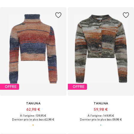
OFFRE
OFFRE
TANUNA
TANUNA
62,98 €
59,98 €
À l'origine : 139,95 €
À l'origine : 149,95 €
Dernier prix le plus bas :
62,98 €
Dernier prix le plus bas :
59,98 €