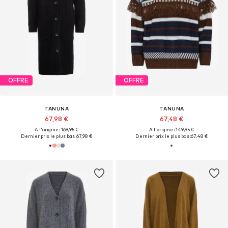
OFFRE
OFFRE
TANUNA
TANUNA
67,98 €
67,48 €
À l'origine : 169,95 €
À l'origine : 149,95 €
Dernier prix le plus bas :
67,98 €
Dernier prix le plus bas :
67,48 €