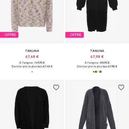
OFFRE
OFFRE
TANUNA
TANUNA
67,48 €
67,98 €
À l'origine : 149,95 €
À l'origine : 169,95 €
Dernier prix le plus bas :
67,48 €
Dernier prix le plus bas :
67,98 €