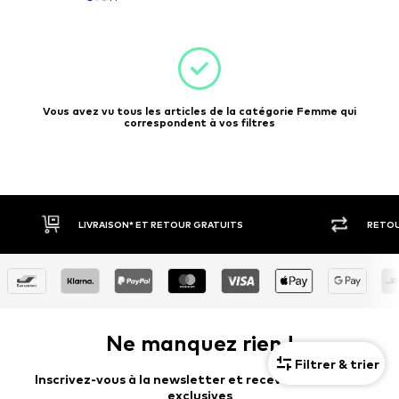
Vous avez vu tous les articles de la catégorie Femme qui
correspondent à vos filtres
RETOUR SOUS 30 JOURS
PAIEM
Ne manquez rien !
Filtrer & trier
Inscrivez-vous à la newsletter et recevez des offres
exclusives