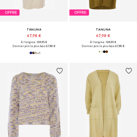
OFFRE
OFFRE
TANUNA
TANUNA
67,98 €
67,98 €
À l'origine : 169,95 €
À l'origine : 169,95 €
Dernier prix le plus bas :
67,98 €
Dernier prix le plus bas :
67,98 €
+
1