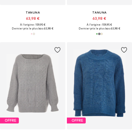
TANUNA
TANUNA
63,98 €
63,98 €
À l'origine : 159,95 €
À l'origine : 159,95 €
Dernier prix le plus bas :
63,98 €
Dernier prix le plus bas :
63,98 €
OFFRE
OFFRE