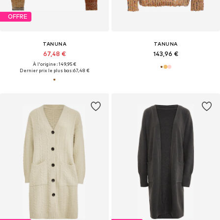
OFFRE
TANUNA
TANUNA
67,48 €
143,96 €
À l'origine : 149,95 €
Dernier prix le plus bas :
67,48 €