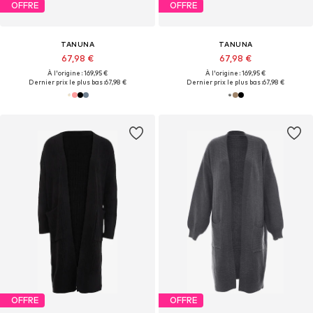
OFFRE
OFFRE
TANUNA
TANUNA
67,98 €
67,98 €
À l'origine : 169,95 €
À l'origine : 169,95 €
Dernier prix le plus bas :
67,98 €
Dernier prix le plus bas :
67,98 €
OFFRE
OFFRE