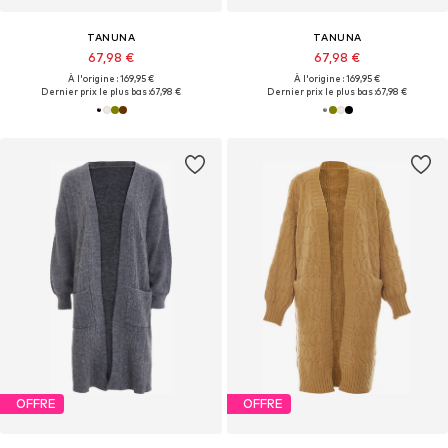
TANUNA
TANUNA
67,98 €
67,98 €
À l'origine : 169,95 €
À l'origine : 169,95 €
Dernier prix le plus bas :
67,98 €
Dernier prix le plus bas :
67,98 €
OFFRE
OFFRE