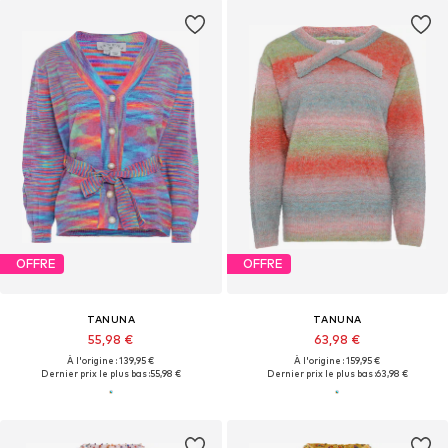
OFFRE
OFFRE
TANUNA
TANUNA
55,98 €
63,98 €
À l'origine : 139,95 €
À l'origine : 159,95 €
Dernier prix le plus bas :
55,98 €
Dernier prix le plus bas :
63,98 €