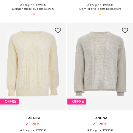
À l'origine : 159,95 €
À l'origine : 159,95 €
Dernier prix le plus bas :
63,98 €
Dernier prix le plus bas :
63,98 €
OFFRE
OFFRE
TANUNA
TANUNA
63,98 €
63,98 €
À l'origine : 159,95 €
À l'origine : 159,95 €