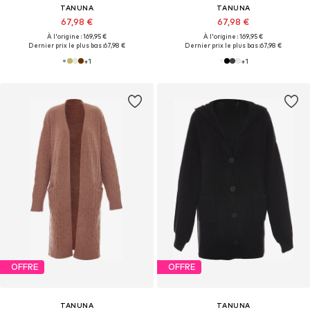
TANUNA
TANUNA
67,98 €
67,98 €
À l'origine : 169,95 €
À l'origine : 169,95 €
Dernier prix le plus bas :
67,98 €
Dernier prix le plus bas :
67,98 €
+
1
+
1
OFFRE
OFFRE
TANUNA
TANUNA