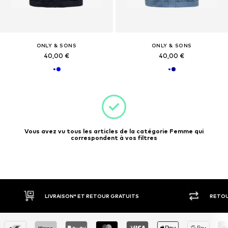
ONLY & SONS
ONLY & SONS
40,00 €
40,00 €
Vous avez vu tous les articles de la catégorie Femme qui
correspondent à vos filtres
LIVRAISON* ET RETOUR GRATUITS
RETOU