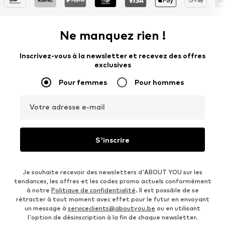
Ne manquez rien !
Inscrivez-vous à la newsletter et recevez des offres
exclusives
Pour femmes
Pour hommes
Votre adresse e-mail
S'inscrire
Je souhaite recevoir des newsletters d'ABOUT YOU sur les
tendances, les offres et les codes promo actuels conformément
à notre
Politique de confidentialité
. Il est possible de se
rétracter à tout moment avec effet pour le futur en envoyant
un message à
serviceclients@aboutyou.be
ou en utilisant
l'option de désinscription à la fin de chaque newsletter.