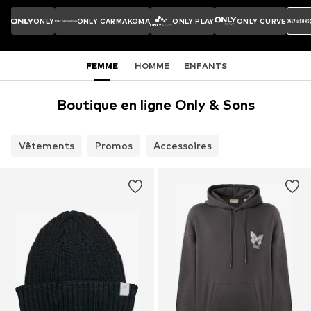
ONLY
ONLY CARMAKOMA
ONLY PLAY
ONLY CURVE
FEMME
HOMME
ENFANTS
Boutique en ligne Only & Sons
Vêtements
Promos
Accessoires