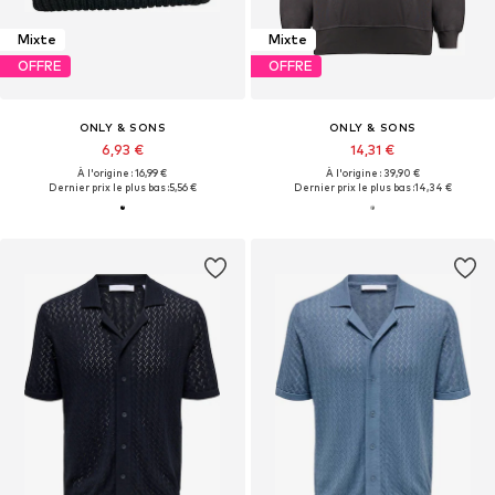
Mixte
Mixte
OFFRE
OFFRE
ONLY & SONS
ONLY & SONS
6,93 €
14,31 €
À l'origine : 16,99 €
À l'origine : 39,90 €
Dernier prix le plus bas :
5,56 €
Dernier prix le plus bas :
14,34 €