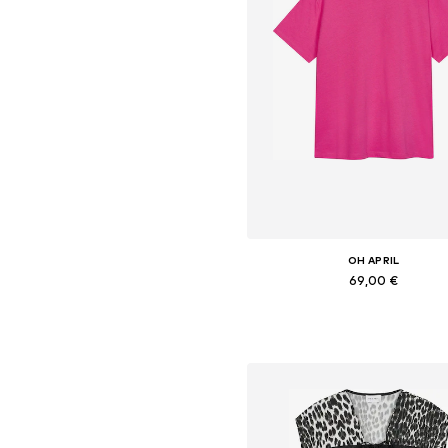
OH APRIL
69,00 €
Tailles disponibles: XS, S, M, 
Ajouter au panier