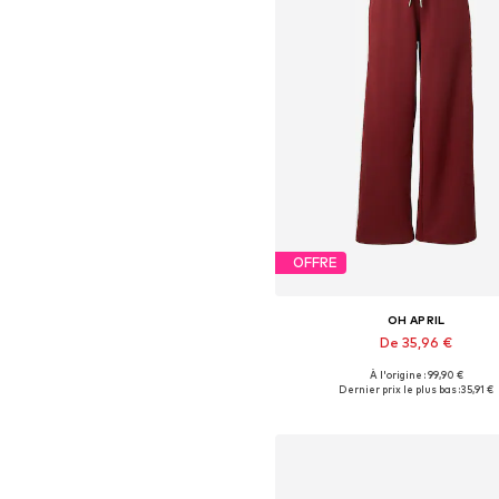
OFFRE
OH APRIL
De 35,96 €
À l'origine : 99,90 €
Dernier prix le plus bas :
35,91 €
Ajouter au panier