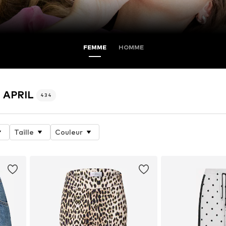
FEMME
HOMME
H APRIL
434
Taille
Couleur