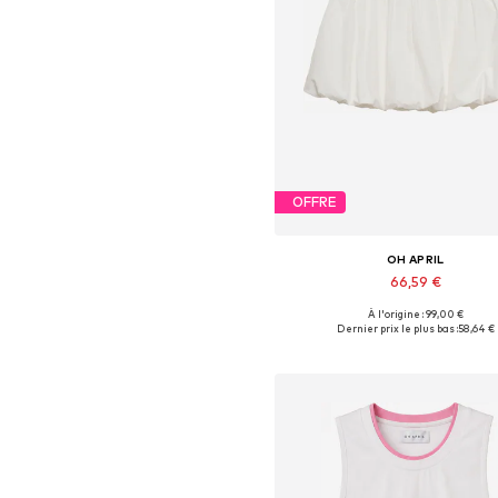
OFFRE
OH APRIL
66,59 €
À l'origine : 99,00 €
Tailles disponibles: 34, 36, 38, 4
Dernier prix le plus bas :
58,64 €
Ajouter au panier