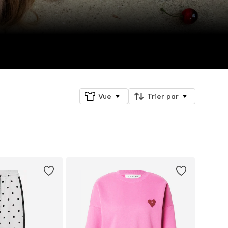
Vue
Trier par