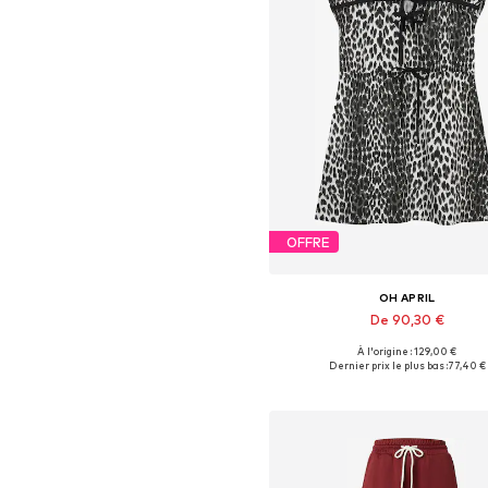
OFFRE
OH APRIL
De 90,30 €
À l'origine : 129,00 €
Tailles disponibles: 34, 36, 38, 4
Dernier prix le plus bas :
77,40 €
Ajouter au panier