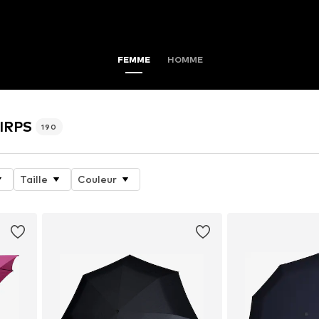
FEMME
HOMME
NIRPS
190
Taille
Couleur