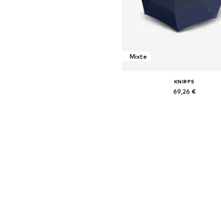
Mixte
KNIRPS
69,26 €
Tailles disponibles: One Siz
Ajouter au panier