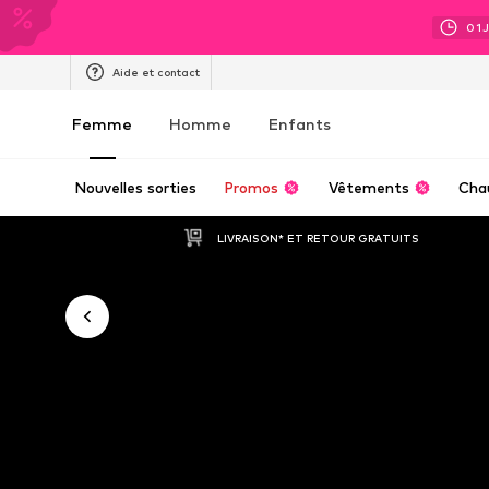
01
Aide et contact
Femme
Homme
Enfants
Nouvelles sorties
Promos
Vêtements
Cha
LIVRAISON* ET RETOUR GRATUITS