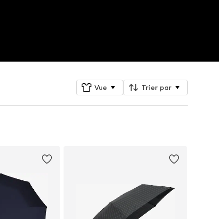
Vue
Trier par