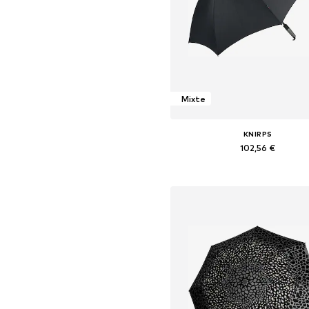
Mixte
KNIRPS
102,56 €
Tailles disponibles: One Siz
Ajouter au panier