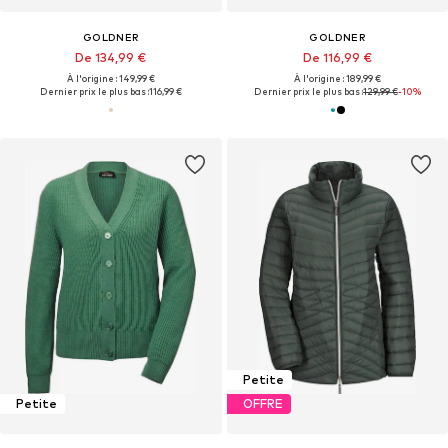
GOLDNER
GOLDNER
De 134,99 €
De 116,99 €
À l'origine : 149,99 €
À l'origine : 189,99 €
Dernier prix le plus bas :
116,99 €
Dernier prix le plus bas :
129,99 €
-10%
Petite
Petite
OFFRE