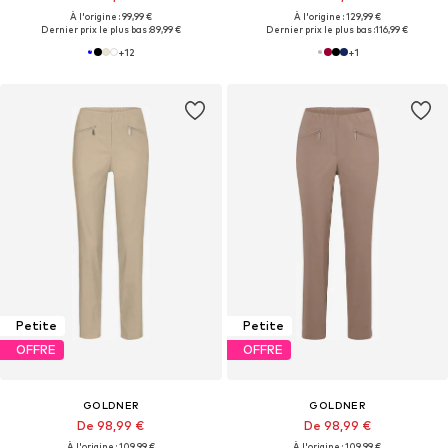
À l'origine : 99,99 €
À l'origine : 129,99 €
Dernier prix le plus bas :
89,99 €
Dernier prix le plus bas :
116,99 €
+
12
+
1
Petite
Petite
OFFRE
OFFRE
GOLDNER
GOLDNER
De 98,99 €
De 98,99 €
À l'origine : 109,99 €
À l'origine : 109,99 €