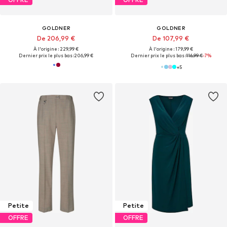
GOLDNER
GOLDNER
De 206,99 €
De 107,99 €
À l'origine : 229,99 €
À l'origine : 179,99 €
Dernier prix le plus bas :
206,99 €
Dernier prix le plus bas :
116,99 €
-7%
+
5
Petite
Petite
OFFRE
OFFRE