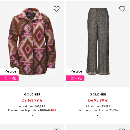
Petite
Petite
OFFRE
OFFRE
GOLDNER
GOLDNER
De 143,99 €
De 98,99 €
À l'origine : 209,99 €
À l'origine : 129,99 €
Dernier prix le plus bas :
159,99 €
-10%
Dernier prix le plus bas :
98,99 €