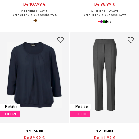
De 107,99 €
De 98,99 €
À l'origine : 119,99 €
À l'origine : 109,99 €
Dernier prix le plus bas :
107,99 €
Dernier prix le plus bas :
89,99 €
+
4
Petite
Petite
OFFRE
OFFRE
GOLDNER
GOLDNER
De 89,99 €
De 116,99 €