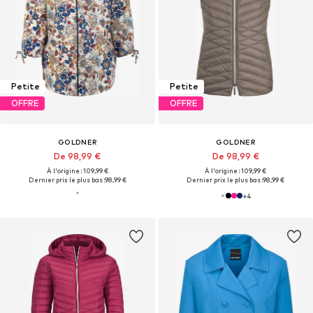
Petite
Petite
OFFRE
OFFRE
GOLDNER
GOLDNER
De 98,99 €
De 98,99 €
À l'origine : 109,99 €
À l'origine : 109,99 €
Dernier prix le plus bas :
98,99 €
Dernier prix le plus bas :
98,99 €
+
4