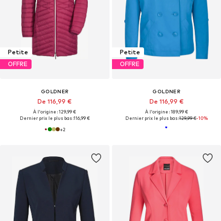
Petite
Petite
OFFRE
OFFRE
GOLDNER
GOLDNER
De 116,99 €
De 116,99 €
À l'origine : 129,99 €
À l'origine : 189,99 €
Dernier prix le plus bas :
116,99 €
Dernier prix le plus bas :
129,99 €
-10%
+
2