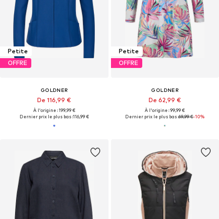
Petite
Petite
OFFRE
OFFRE
GOLDNER
GOLDNER
De 116,99 €
De 62,99 €
À l'origine : 199,99 €
À l'origine : 99,99 €
Dernier prix le plus bas :
116,99 €
Dernier prix le plus bas :
69,99 €
-10%