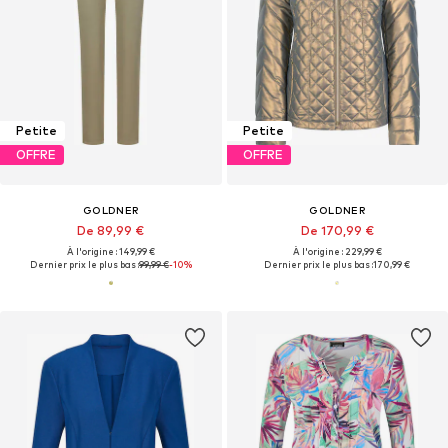
Petite
Petite
OFFRE
OFFRE
GOLDNER
GOLDNER
De 89,99 €
De 170,99 €
À l'origine : 149,99 €
À l'origine : 229,99 €
Dernier prix le plus bas :
99,99 €
-10%
Dernier prix le plus bas :
170,99 €