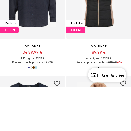
Petite
Petite
OFFRE
OFFRE
GOLDNER
GOLDNER
De 89,99 €
89,99 €
À l'origine : 99,99 €
À l'origine : 139,99 €
Dernier prix le plus bas :
89,99 €
Dernier prix le plus bas :
98,99 €
-9%
Filtrer & trier