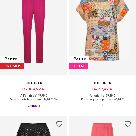
Petite
Petite
PROMOS
OFFRE
GOLDNER
GOLDNER
De 109,99 €
De 62,99 €
À l'origine : 149,99 €
À l'origine : 79,99 €
Dernier prix le plus bas :
116,99 €
-6%
Dernier prix le plus bas :
62,99 €
+
3