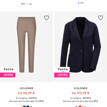
+
4
Petite
Petite
OFFRE
OFFRE
GOLDNER
GOLDNER
De 116,99 €
De 170,99 €
À l'origine : 129,99 €
À l'origine : 189,99 €
Dernier prix le plus bas :
107,99 €
Dernier prix le plus bas :
134,99 €
+
3
+
4