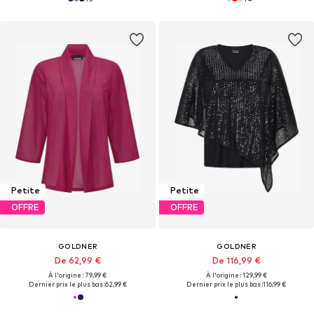
Petite
Petite
OFFRE
OFFRE
GOLDNER
GOLDNER
De 62,99 €
De 116,99 €
À l'origine : 79,99 €
À l'origine : 129,99 €
Dernier prix le plus bas :
62,99 €
Dernier prix le plus bas :
116,99 €