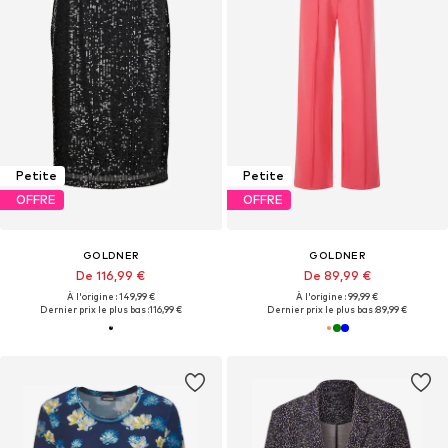
Petite
Petite
OFFRE
OFFRE
GOLDNER
GOLDNER
De 116,99 €
De 89,99 €
À l'origine : 149,99 €
À l'origine : 99,99 €
Dernier prix le plus bas :
116,99 €
Dernier prix le plus bas :
89,99 €