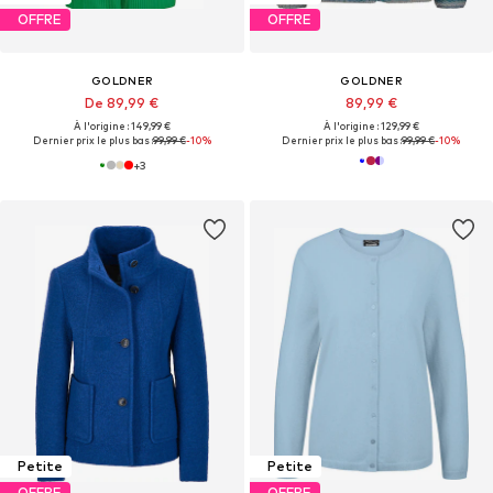
OFFRE
OFFRE
GOLDNER
GOLDNER
De 89,99 €
89,99 €
À l'origine : 149,99 €
À l'origine : 129,99 €
Dernier prix le plus bas :
99,99 €
-10%
Dernier prix le plus bas :
99,99 €
-10%
+
3
Petite
Petite
OFFRE
OFFRE