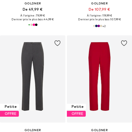
GOLDNER
GOLDNER
De 49,99 €
De 107,99 €
À l'origine : 79,99 €
À l'origine : 119,99 €
Dernier prix le plus bas :
44,99 €
Dernier prix le plus bas :
107,99 €
+
2
Petite
Petite
OFFRE
OFFRE
GOLDNER
GOLDNER