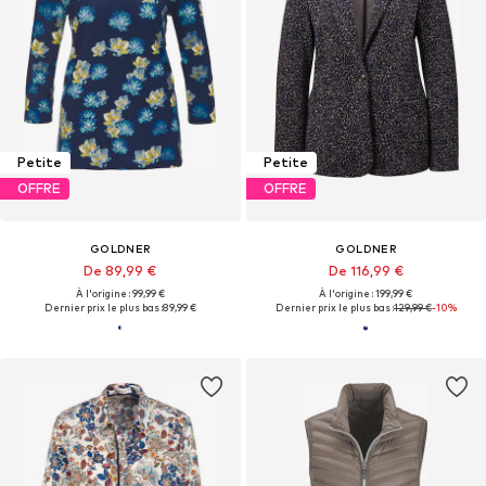
Petite
Petite
OFFRE
OFFRE
GOLDNER
GOLDNER
De 89,99 €
De 116,99 €
À l'origine : 99,99 €
À l'origine : 199,99 €
Dernier prix le plus bas :
89,99 €
Dernier prix le plus bas :
129,99 €
-10%