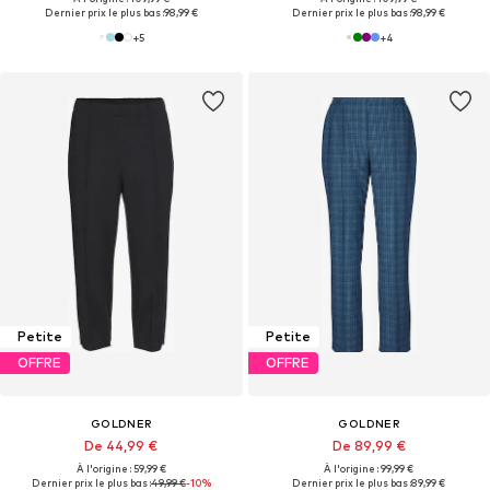
Dernier prix le plus bas :
98,99 €
Dernier prix le plus bas :
98,99 €
+
5
+
4
Petite
Petite
OFFRE
OFFRE
GOLDNER
GOLDNER
De 44,99 €
De 89,99 €
À l'origine : 59,99 €
À l'origine : 99,99 €
Dernier prix le plus bas :
49,99 €
-10%
Dernier prix le plus bas :
89,99 €