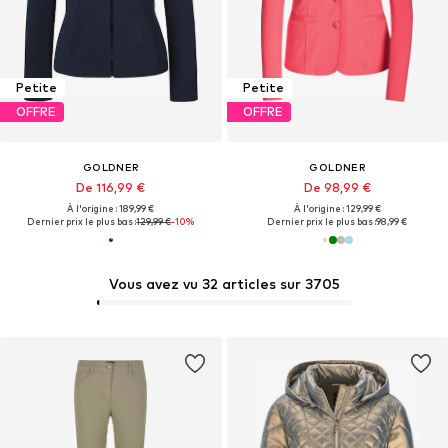
Petite
Petite
OFFRE
OFFRE
GOLDNER
GOLDNER
De 116,99 €
De 98,99 €
À l'origine : 189,99 €
À l'origine : 129,99 €
Dernier prix le plus bas :
129,99 €
-10%
Dernier prix le plus bas :
98,99 €
Vous avez vu 32 articles sur 3705