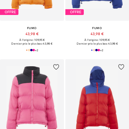
OFFRE
OFFRE
FUMO
FUMO
43,98 €
43,98 €
À l'origine : 109,95 €
À l'origine : 109,95 €
Dernier prix le plus bas :
43,98 €
Dernier prix le plus bas :
43,98 €
+
2
+
2