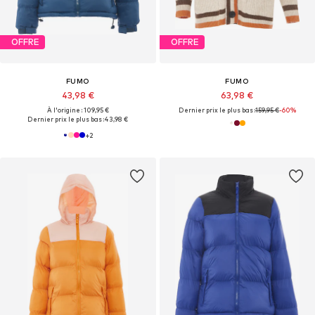
OFFRE
OFFRE
FUMO
FUMO
43,98 €
63,98 €
À l'origine : 109,95 €
Dernier prix le plus bas :
159,95 €
-60%
Dernier prix le plus bas :
43,98 €
+
2