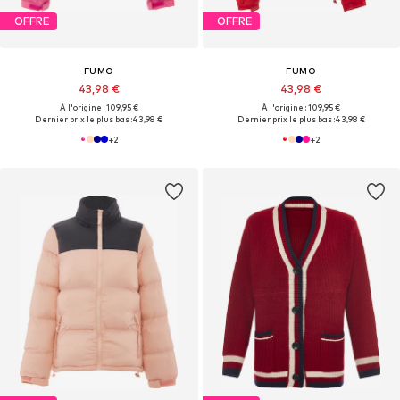
OFFRE
OFFRE
FUMO
FUMO
43,98 €
43,98 €
À l'origine : 109,95 €
À l'origine : 109,95 €
Dernier prix le plus bas :
43,98 €
Dernier prix le plus bas :
43,98 €
+
2
+
2