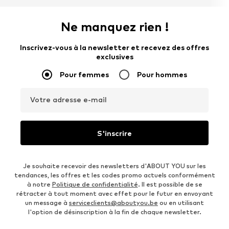
Ne manquez rien !
Inscrivez-vous à la newsletter et recevez des offres
exclusives
Pour femmes
Pour hommes
Votre adresse e-mail
S'inscrire
Je souhaite recevoir des newsletters d'ABOUT YOU sur les
tendances, les offres et les codes promo actuels conformément
à notre
Politique de confidentialité
. Il est possible de se
rétracter à tout moment avec effet pour le futur en envoyant
un message à
serviceclients@aboutyou.be
ou en utilisant
l'option de désinscription à la fin de chaque newsletter.