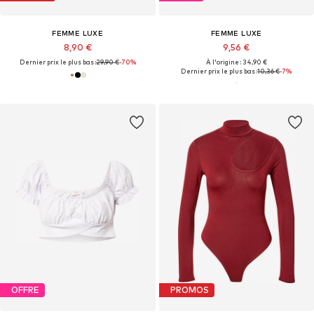
FEMME LUXE
FEMME LUXE
8,90 €
9,56 €
Dernier prix le plus bas :
29,90 €
-70%
À l'origine : 34,90 €
Dernier prix le plus bas :
10,36 €
-7%
OFFRE
PROMOS