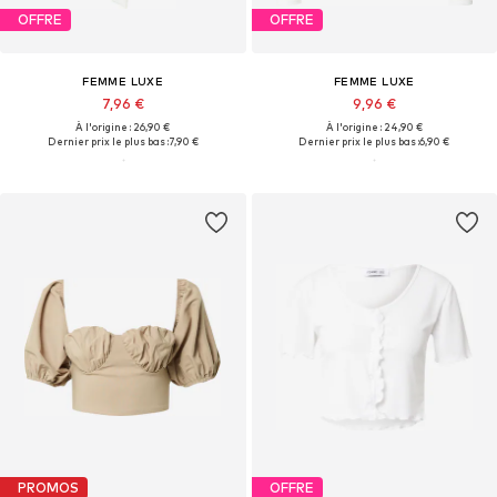
OFFRE
OFFRE
FEMME LUXE
FEMME LUXE
7,96 €
9,96 €
À l'origine : 26,90 €
À l'origine : 24,90 €
Dernier prix le plus bas :
7,90 €
Dernier prix le plus bas :
6,90 €
PROMOS
OFFRE