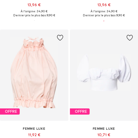
13,96 €
13,96 €
À l'origine : 34,90 €
À l'origine : 34,90 €
Dernier prix le plus bas :
9,90 €
Dernier prix le plus bas :
9,90 €
OFFRE
OFFRE
FEMME LUXE
FEMME LUXE
11,92 €
10,71 €