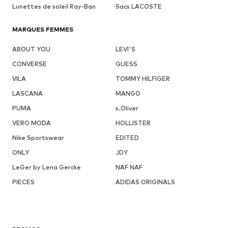
Lunettes de soleil Ray-Ban
Sacs LACOSTE
MARQUES FEMMES
ABOUT YOU
LEVI'S
CONVERSE
GUESS
VILA
TOMMY HILFIGER
LASCANA
MANGO
PUMA
s.Oliver
VERO MODA
HOLLISTER
Nike Sportswear
EDITED
ONLY
JDY
LeGer by Lena Gercke
NAF NAF
PIECES
ADIDAS ORIGINALS