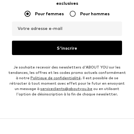
exclusives
Pour femmes
Pour hommes
Votre adresse e-mail
S'inscrire
Je souhaite recevoir des newsletters d'ABOUT YOU sur les
tendances, les offres et les codes promo actuels conformément
à notre
Politique de confidentialité
. Il est possible de se
rétracter à tout moment avec effet pour le futur en envoyant
un message à
serviceclients@aboutyou.be
ou en utilisant
l'option de désinscription à la fin de chaque newsletter.