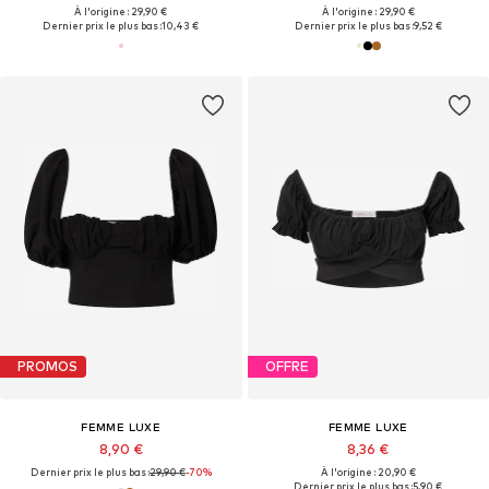
À l'origine : 29,90 €
À l'origine : 29,90 €
Dernier prix le plus bas :
10,43 €
Dernier prix le plus bas :
9,52 €
PROMOS
OFFRE
FEMME LUXE
FEMME LUXE
8,90 €
8,36 €
Dernier prix le plus bas :
29,90 €
-70%
À l'origine : 20,90 €
Dernier prix le plus bas :
5,90 €