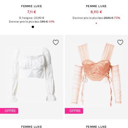
FEMME LUXE
FEMME LUXE
7,11 €
8,90 €
À l'origine : 20,90 €
Dernier prix le plus bas :
29,90 €
-70%
Dernier prix le plus bas :
7,90 €
-10%
OFFRE
OFFRE
FEMME LUXE
FEMME LUXE