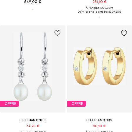
649,00 €
251,10 €
À l'origine : 279,00 €
Dernier prix le plus bas :
209,25 €
OFFRE
OFFRE
ELLI DIAMONDS
ELLI DIAMONDS
74,25 €
98,10 €