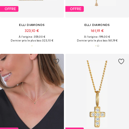
OFFRE
OFFRE
ELLI DIAMONDS
ELLI DIAMONDS
323,10 €
161,19 €
À l'origine : 359,00 €
À l'origine : 199,00 €
Dernier prix le plus bas :
323,10 €
Dernier prix le plus bas :
161,19 €