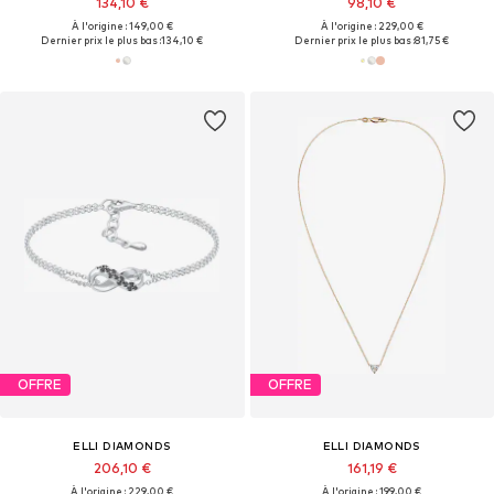
134,10 €
98,10 €
À l'origine : 149,00 €
À l'origine : 229,00 €
Dernier prix le plus bas :
134,10 €
Dernier prix le plus bas :
81,75 €
OFFRE
OFFRE
ELLI DIAMONDS
ELLI DIAMONDS
206,10 €
161,19 €
À l'origine : 229,00 €
À l'origine : 199,00 €