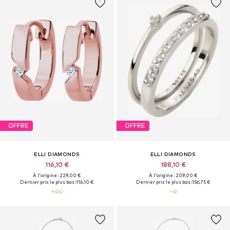
OFFRE
OFFRE
ELLI DIAMONDS
ELLI DIAMONDS
116,10 €
188,10 €
À l'origine : 229,00 €
À l'origine : 209,00 €
Dernier prix le plus bas :
116,10 €
Dernier prix le plus bas :
156,75 €