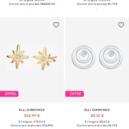
À l'origine : 99,00 €
À l'origine : 109,00 €
Dernier prix le plus bas :
79,20 €
-6%
Dernier prix le plus bas :
81,75 €
OFFRE
OFFRE
ELLI DIAMONDS
ELLI DIAMONDS
306,99 €
80,10 €
À l'origine : 379,00 €
À l'origine : 89,00 €
Dernier prix le plus bas :
306,99 €
Dernier prix le plus bas :
66,75 €