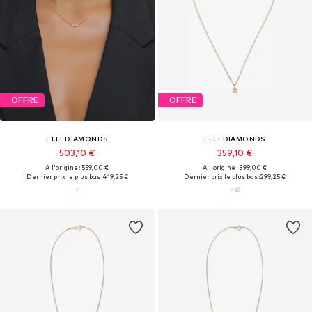
OFFRE
OFFRE
ELLI DIAMONDS
ELLI DIAMONDS
503,10 €
359,10 €
À l'origine : 559,00 €
À l'origine : 399,00 €
Dernier prix le plus bas :
419,25 €
Dernier prix le plus bas :
299,25 €