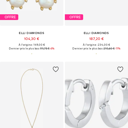
OFFRE
OFFRE
ELLI DIAMONDS
ELLI DIAMONDS
104,30 €
187,20 €
À l'origine : 149,00 €
À l'origine : 234,00 €
Dernier prix le plus bas :
111,75 €
-6%
Dernier prix le plus bas :
210,60 €
-11%