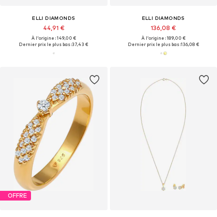
ELLI DIAMONDS
ELLI DIAMONDS
44,91 €
136,08 €
À l'origine : 149,00 €
À l'origine : 189,00 €
Dernier prix le plus bas :
37,43 €
Dernier prix le plus bas :
136,08 €
OFFRE