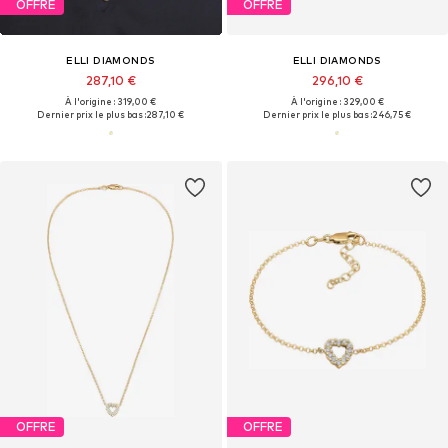
OFFRE
OFFRE
ELLI DIAMONDS
ELLI DIAMONDS
287,10 €
296,10 €
À l'origine : 319,00 €
À l'origine : 329,00 €
Dernier prix le plus bas :
287,10 €
Dernier prix le plus bas :
246,75 €
OFFRE
OFFRE