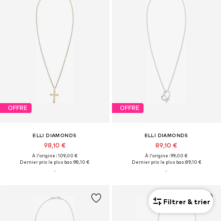
OFFRE
OFFRE
ELLI DIAMONDS
ELLI DIAMONDS
98,10 €
89,10 €
À l'origine : 109,00 €
À l'origine : 99,00 €
Dernier prix le plus bas :
98,10 €
Dernier prix le plus bas :
89,10 €
Filtrer & trier