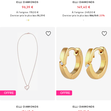
ELLI DIAMONDS
ELLI DIAMONDS
96,39 €
149,40 €
À l'origine : 119,00 €
À l'origine : 249,00 €
Dernier prix le plus bas :
96,39 €
Dernier prix le plus bas :
186,75 €
-20%
OFFRE
OFFRE
ELLI DIAMONDS
ELLI DIAMONDS