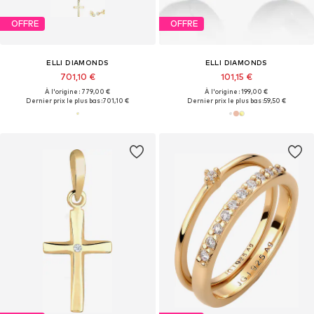
OFFRE
OFFRE
ELLI DIAMONDS
ELLI DIAMONDS
701,10 €
101,15 €
À l'origine : 779,00 €
À l'origine : 199,00 €
Dernier prix le plus bas :
701,10 €
Dernier prix le plus bas :
59,50 €