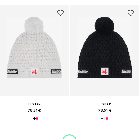
EISBÄR
EISBÄR
78,51 €
78,51 €