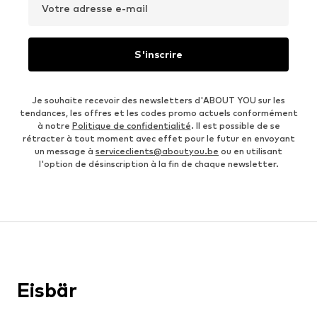
Votre adresse e-mail
S'inscrire
Je souhaite recevoir des newsletters d'ABOUT YOU sur les
tendances, les offres et les codes promo actuels conformément
à notre
Politique de confidentialité
. Il est possible de se
rétracter à tout moment avec effet pour le futur en envoyant
un message à
serviceclients@aboutyou.be
ou en utilisant
l'option de désinscription à la fin de chaque newsletter.
Eisbär