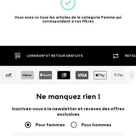
Vous avez vu tous les articles de la catégorie Femme qui
correspondent à vos filtres
LIVRAISON* ET RETOUR GRATUITS
RETOU
Ne manquez rien !
Inscrivez-vous à la newsletter et recevez des offres
exclusives
Pour femmes
Pour hommes