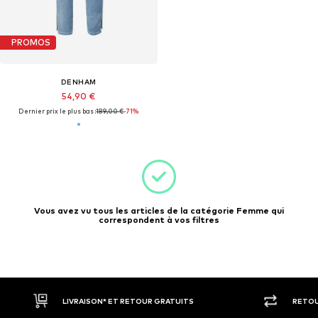
PROMOS
DENHAM
54,90 €
Dernier prix le plus bas :
189,00 €
-71%
Vous avez vu tous les articles de la catégorie Femme qui
correspondent à vos filtres
LIVRAISON* ET RETOUR GRATUITS
RETOU