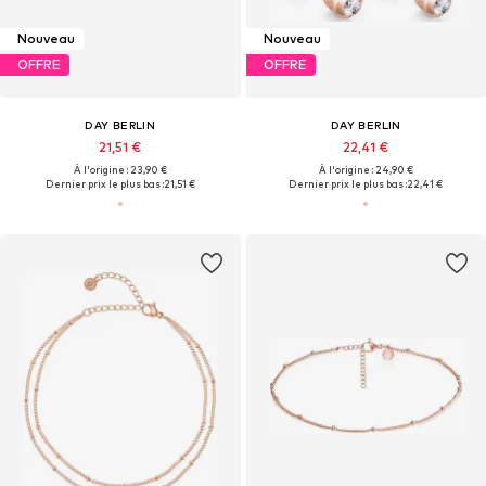
Nouveau
Nouveau
OFFRE
OFFRE
DAY BERLIN
DAY BERLIN
21,51 €
22,41 €
À l'origine : 23,90 €
À l'origine : 24,90 €
Dernier prix le plus bas :
21,51 €
Dernier prix le plus bas :
22,41 €