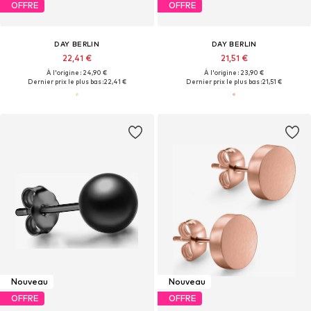
OFFRE
OFFRE
DAY BERLIN
DAY BERLIN
22,41 €
21,51 €
À l'origine : 24,90 €
À l'origine : 23,90 €
Dernier prix le plus bas :
22,41 €
Dernier prix le plus bas :
21,51 €
Nouveau
Nouveau
OFFRE
OFFRE