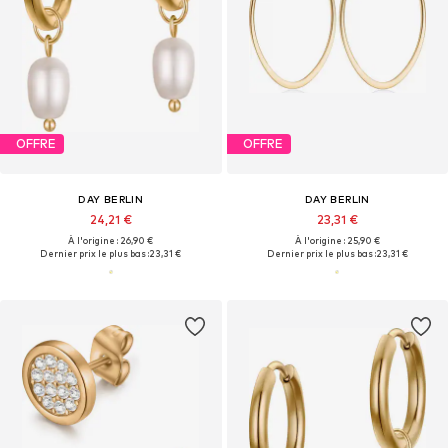
OFFRE
OFFRE
DAY BERLIN
DAY BERLIN
24,21 €
23,31 €
À l'origine : 26,90 €
À l'origine : 25,90 €
Dernier prix le plus bas :
23,31 €
Dernier prix le plus bas :
23,31 €