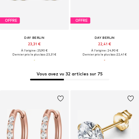
OFFRE
OFFRE
DAY BERLIN
DAY BERLIN
23,31 €
22,41 €
À l'origine : 25,90 €
À l'origine : 24,90 €
Dernier prix le plus bas :
23,31 €
Dernier prix le plus bas :
22,41 €
Vous avez vu 32 articles sur 75