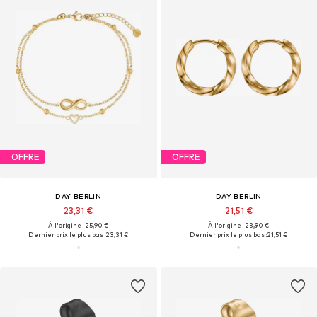
OFFRE
OFFRE
DAY BERLIN
DAY BERLIN
23,31 €
21,51 €
À l'origine : 25,90 €
À l'origine : 23,90 €
Dernier prix le plus bas :
23,31 €
Dernier prix le plus bas :
21,51 €