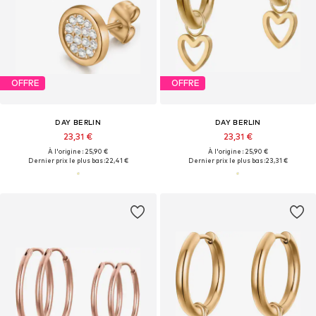
OFFRE
OFFRE
DAY BERLIN
DAY BERLIN
23,31 €
23,31 €
À l'origine : 25,90 €
À l'origine : 25,90 €
Dernier prix le plus bas :
22,41 €
Dernier prix le plus bas :
23,31 €