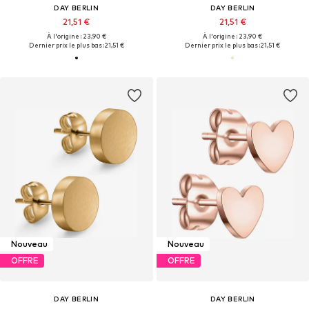
DAY BERLIN
DAY BERLIN
21,51 €
21,51 €
À l'origine : 23,90 €
À l'origine : 23,90 €
Dernier prix le plus bas :
21,51 €
Dernier prix le plus bas :
21,51 €
Nouveau
Nouveau
OFFRE
OFFRE
DAY BERLIN
DAY BERLIN