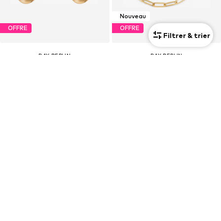
Nouveau
OFFRE
OFFRE
Filtrer & trier
DAY BERLIN
DAY BERLIN
22,41 €
21,51 €
À l'origine : 24,90 €
À l'origine : 23,90 €
Dernier prix le plus bas :
22,41 €
Dernier prix le plus bas :
21,51 €