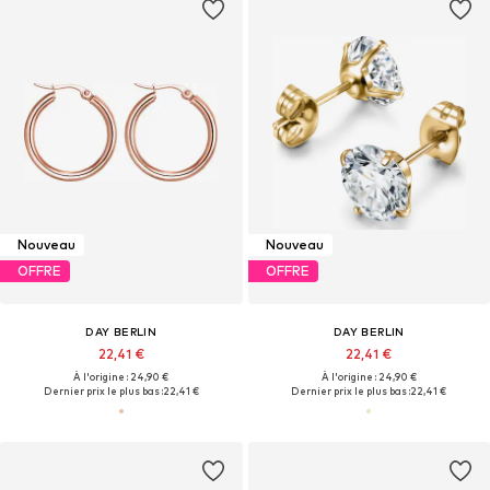
Nouveau
Nouveau
OFFRE
OFFRE
DAY BERLIN
DAY BERLIN
22,41 €
22,41 €
À l'origine : 24,90 €
À l'origine : 24,90 €
Dernier prix le plus bas :
22,41 €
Dernier prix le plus bas :
22,41 €