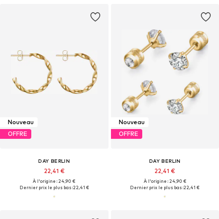
Nouveau
Nouveau
OFFRE
OFFRE
DAY BERLIN
DAY BERLIN
22,41 €
22,41 €
À l'origine : 24,90 €
À l'origine : 24,90 €
Dernier prix le plus bas :
22,41 €
Dernier prix le plus bas :
22,41 €