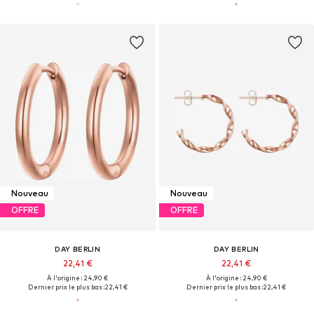
Nouveau
Nouveau
OFFRE
OFFRE
DAY BERLIN
DAY BERLIN
22,41 €
22,41 €
À l'origine : 24,90 €
À l'origine : 24,90 €
Dernier prix le plus bas :
22,41 €
Dernier prix le plus bas :
22,41 €