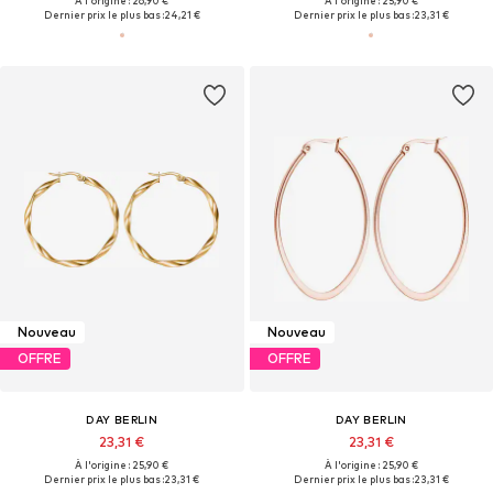
À l'origine : 26,90 €
À l'origine : 25,90 €
Dernier prix le plus bas :
24,21 €
Dernier prix le plus bas :
23,31 €
Nouveau
Nouveau
OFFRE
OFFRE
DAY BERLIN
DAY BERLIN
23,31 €
23,31 €
À l'origine : 25,90 €
À l'origine : 25,90 €
Dernier prix le plus bas :
23,31 €
Dernier prix le plus bas :
23,31 €