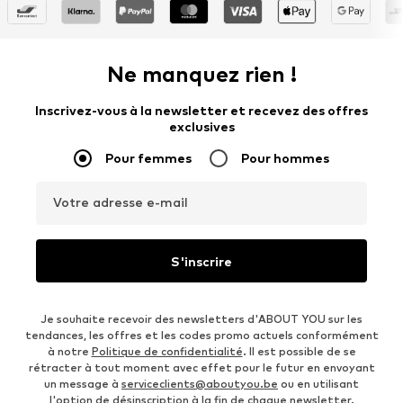
Ne manquez rien !
Inscrivez-vous à la newsletter et recevez des offres
exclusives
Pour femmes
Pour hommes
Votre adresse e-mail
S'inscrire
Je souhaite recevoir des newsletters d'ABOUT YOU sur les
tendances, les offres et les codes promo actuels conformément
à notre
Politique de confidentialité
. Il est possible de se
rétracter à tout moment avec effet pour le futur en envoyant
un message à
serviceclients@aboutyou.be
ou en utilisant
l'option de désinscription à la fin de chaque newsletter.