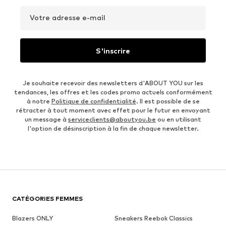
Votre adresse e-mail
S'inscrire
Je souhaite recevoir des newsletters d'ABOUT YOU sur les
tendances, les offres et les codes promo actuels conformément
à notre
Politique de confidentialité
. Il est possible de se
rétracter à tout moment avec effet pour le futur en envoyant
un message à
serviceclients@aboutyou.be
ou en utilisant
l'option de désinscription à la fin de chaque newsletter.
CATÉGORIES FEMMES
Blazers ONLY
Sneakers Reebok Classics