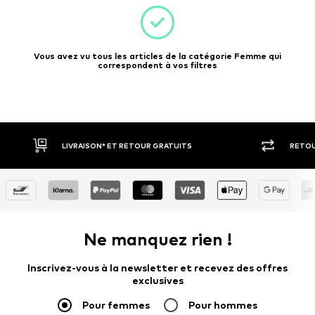
Vous avez vu tous les articles de la catégorie Femme qui
correspondent à vos filtres
LIVRAISON* ET RETOUR GRATUITS
RETOU
Ne manquez rien !
Inscrivez-vous à la newsletter et recevez des offres
exclusives
Pour femmes
Pour hommes