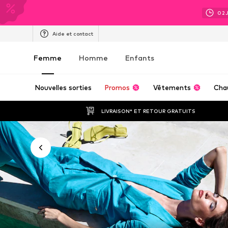
02
Aide et contact
Femme
Homme
Enfants
Nouvelles sorties
Promos
Vêtements
Cha
LIVRAISON* ET RETOUR GRATUITS