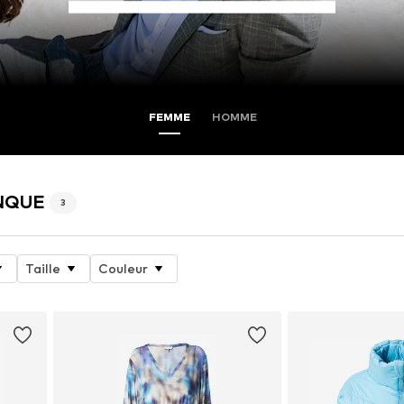
FEMME
HOMME
INQUE
3
Taille
Couleur