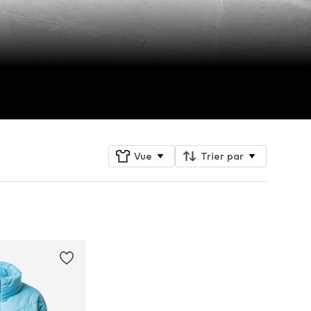
Vue
Trier par