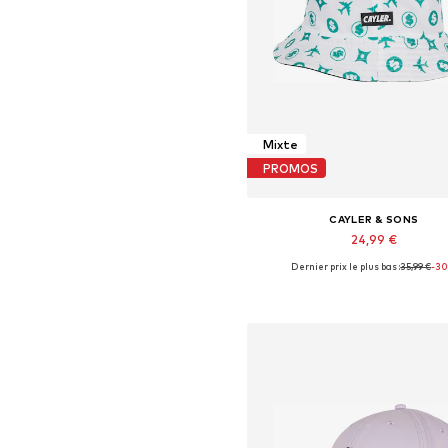
Mixte
PROMOS
CAYLER & SONS
24,99 €
Dernier prix le plus bas :
35,99 €
-3
Tailles disponibles: 55-60
Ajouter au panier