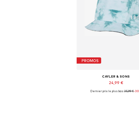
PROMOS
CAYLER & SONS
24,99 €
Dernier prix le plus bas :
35,99 €
-3
Tailles disponibles: 55-60
Ajouter au panier