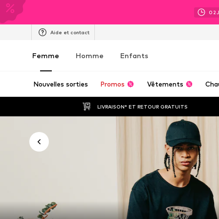
02
Aide et contact
Femme
Homme
Enfants
Nouvelles sorties
Promos
Vêtements
Cha
LIVRAISON* ET RETOUR GRATUITS