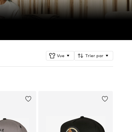
Vue
Trier par