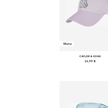
Mixte
CAYLER & SONS
24,99 €
Tailles disponibles: 55-60
Ajouter au panier