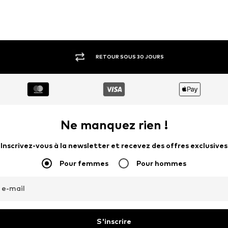
RETOUR SOUS 30 JOURS
Ne manquez rien !
Inscrivez-vous à la newsletter et recevez des offres exclusives
Pour femmes
Pour hommes
 e-mail
S'inscrire