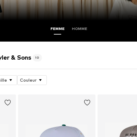
FEMME
HOMME
yler & Sons
10
ille
Couleur