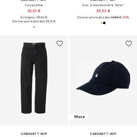
Casquette
Sac à bandoulière 'Kyle'
35,10 €
39,92 €
À l'origine : 39,00 €
Dernier prix le plus bas :
49,90 €
-20%
Dernier prix le plus bas :
35,10 €
Mixte
CARHARTT WIP
CARHARTT WIP