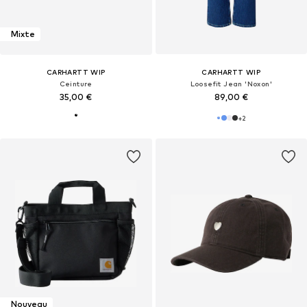
Mixte
CARHARTT WIP
CARHARTT WIP
Ceinture
Loosefit Jean 'Noxon'
35,00 €
89,00 €
+
2
Nouveau