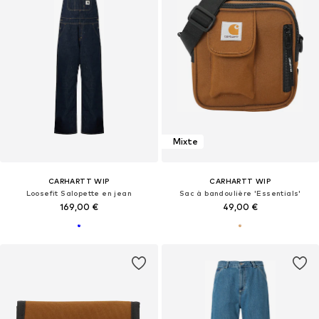
Mixte
CARHARTT WIP
CARHARTT WIP
Loosefit Salopette en jean
Sac à bandoulière 'Essentials'
169,00 €
49,00 €