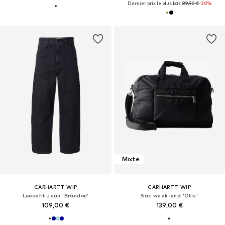
Dernier prix le plus bas :
89,90 €
-20%
Mixte
CARHARTT WIP
CARHARTT WIP
Loosefit Jean 'Brandon'
Sac week-end 'Otis'
109,00 €
139,00 €