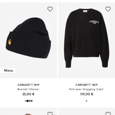
Mixte
CARHARTT WIP
CARHARTT WIP
Bonnet 'Chase'
Pull-over 'Hugging Cats'
25,00 €
119,00 €