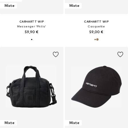
Mixte
Mixte
CARHARTT WIP
CARHARTT WIP
Messenger 'Philis'
Casquette
59,90 €
59,00 €
Mixte
Mixte