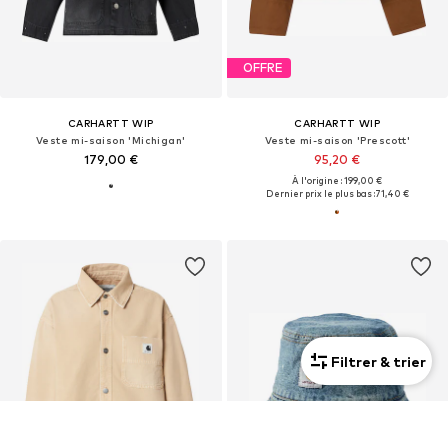
OFFRE
CARHARTT WIP
CARHARTT WIP
Veste mi-saison 'Michigan'
Veste mi-saison 'Prescott'
179,00 €
95,20 €
À l'origine : 199,00 €
Dernier prix le plus bas :
71,40 €
Filtrer & trier