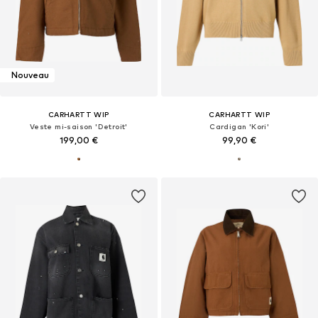
Nouveau
CARHARTT WIP
CARHARTT WIP
Veste mi-saison 'Detroit'
Cardigan 'Kori'
199,00 €
99,90 €