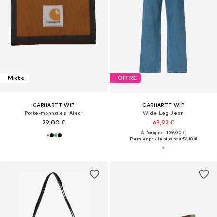
Mixte
OFFRE
CARHARTT WIP
CARHARTT WIP
Porte-monnaies 'Alec'
Wide Leg Jean
29,00 €
63,92 €
À l'origine : 109,00 €
Dernier prix le plus bas :
56,18 €