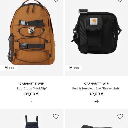
Mixte
Mixte
CARHARTT WIP
CARHARTT WIP
Sac à dos 'Kickflip'
Sac à bandoulière 'Essentials'
89,00 €
49,00 €