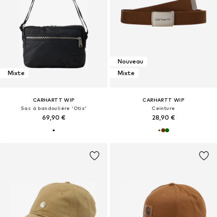
Nouveau
Mixte
Mixte
CARHARTT WIP
CARHARTT WIP
Sac à bandoulière 'Otis'
Ceinture
69,90 €
28,90 €