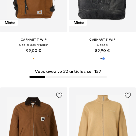
Mixte
Mixte
CARHARTT WIP
CARHARTT WIP
Sac à dos 'Philis'
Cabas
99,00 €
89,90 €
Vous avez vu 32 articles sur 157