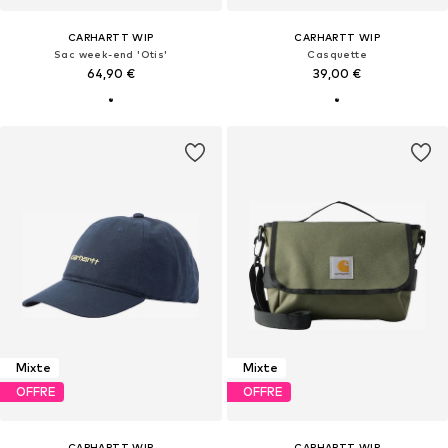
CARHARTT WIP
CARHARTT WIP
Sac week-end 'Otis'
Casquette
64,90 €
39,00 €
Mixte
Mixte
OFFRE
OFFRE
CARHARTT WIP
CARHARTT WIP