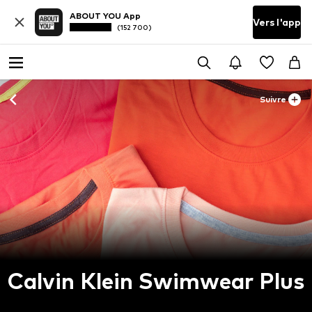
ABOUT YOU App
Vers l'app
(152 700)
Suivre
Calvin Klein Swimwear Plus