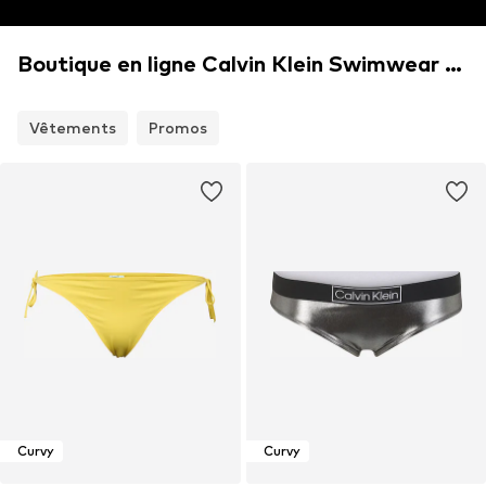
Boutique en ligne Calvin Klein Swimwear Plus
Vêtements
Promos
Curvy
Curvy