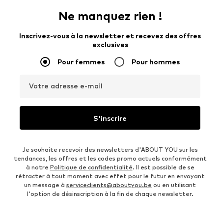
Ne manquez rien !
Inscrivez-vous à la newsletter et recevez des offres
exclusives
Pour femmes
Pour hommes
Votre adresse e-mail
S'inscrire
Je souhaite recevoir des newsletters d'ABOUT YOU sur les
tendances, les offres et les codes promo actuels conformément
à notre
Politique de confidentialité
. Il est possible de se
rétracter à tout moment avec effet pour le futur en envoyant
un message à
serviceclients@aboutyou.be
ou en utilisant
l'option de désinscription à la fin de chaque newsletter.