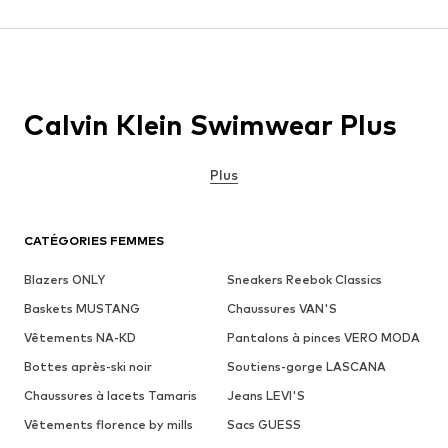
Calvin Klein Swimwear Plus
Plus
CATÉGORIES FEMMES
Blazers ONLY
Sneakers Reebok Classics
Baskets MUSTANG
Chaussures VAN'S
Vêtements NA-KD
Pantalons à pinces VERO MODA
Bottes après-ski noir
Soutiens-gorge LASCANA
Chaussures à lacets Tamaris
Jeans LEVI'S
Vêtements florence by mills
Sacs GUESS