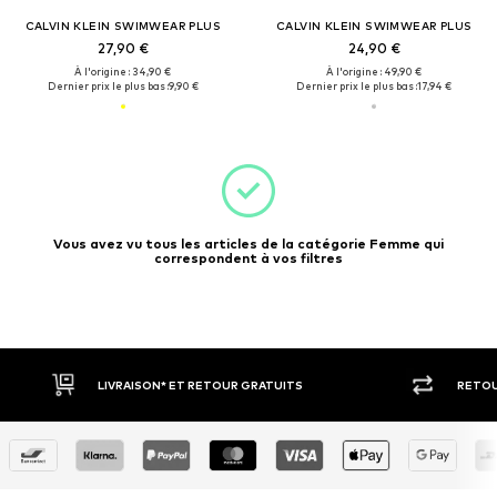
CALVIN KLEIN SWIMWEAR PLUS
CALVIN KLEIN SWIMWEAR PLUS
27,90 €
24,90 €
À l'origine : 34,90 €
À l'origine : 49,90 €
Dernier prix le plus bas :
9,90 €
Dernier prix le plus bas :
17,94 €
Vous avez vu tous les articles de la catégorie Femme qui
correspondent à vos filtres
LIVRAISON* ET RETOUR GRATUITS
RETOU