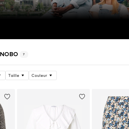
BONOBO
7
Taille
Couleur