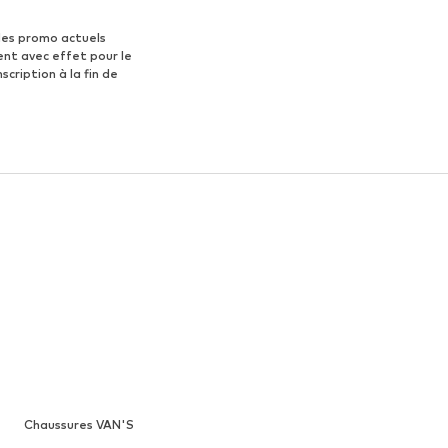
des promo actuels
ent avec effet pour le
scription à la fin de
Chaussures VAN'S