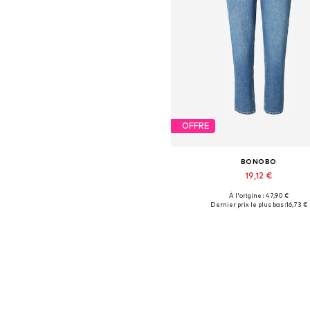
OFFRE
BONOBO
19,12 €
À l'origine : 47,90 €
Tailles disponibles: 25-26
Dernier prix le plus bas :
16,73 €
Ajouter au panier