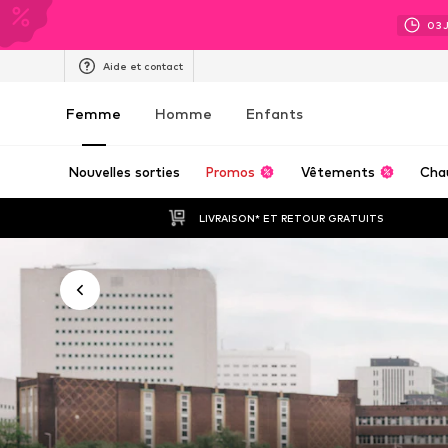
03
Aide et contact
Femme
Homme
Enfants
Nouvelles sorties
Promos
Vêtements
Cha
LIVRAISON* ET RETOUR GRATUITS