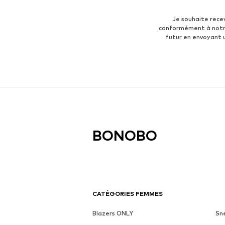
Je souhaite rece
conformément à not
futur en envoyant
BONOBO
CATÉGORIES FEMMES
Blazers ONLY
Sn