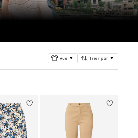
Vue
Trier par