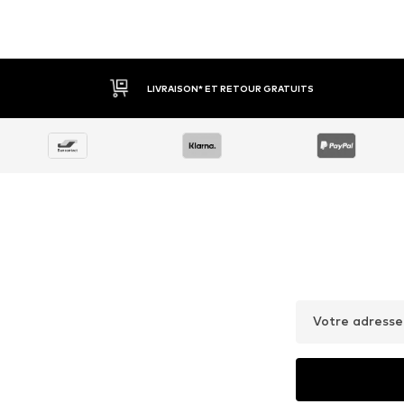
LIVRAISON* ET RETOUR GRATUITS
Votre adresse