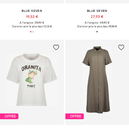
BLUE SEVEN
BLUE SEVEN
19,53 €
27,93 €
À l'origine : 39,90 €
À l'origine : 49,90 €
Dernier prix le plus bas :
13,16 €
Dernier prix le plus bas :
19,96 €
OFFRE
OFFRE