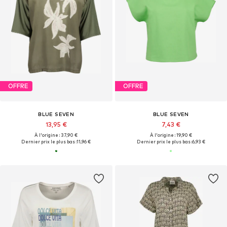
OFFRE
OFFRE
BLUE SEVEN
BLUE SEVEN
13,95 €
7,43 €
À l'origine : 37,90 €
À l'origine : 19,90 €
Dernier prix le plus bas :
11,96 €
Dernier prix le plus bas :
6,93 €