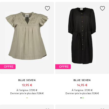
OFFRE
OFFRE
BLUE SEVEN
BLUE SEVEN
13,95 €
14,95 €
À l'origine : 37,90 €
À l'origine : 37,90 €
Dernier prix le plus bas :
11,96 €
Dernier prix le plus bas :
11,96 €