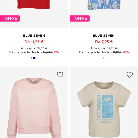
OFFRE
OFFRE
BLUE SEVEN
BLUE SEVEN
De 11,96 €
De 7,95 €
À l'origine : 37,90 €
À l'origine : 32,90 €
Dernier prix le plus bas :
14,81 €
-19%
Dernier prix le plus bas :
11,13 €
-28%