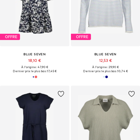
OFFRE
OFFRE
BLUE SEVEN
BLUE SEVEN
18,10 €
12,53 €
À l'origine : 47,90 €
À l'origine : 29,90 €
Dernier prix le plus bas :
17,45 €
Dernier prix le plus bas :
10,74 €