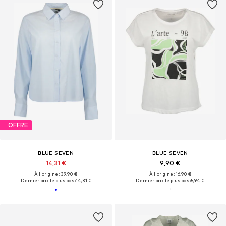
OFFRE
BLUE SEVEN
BLUE SEVEN
14,31 €
9,90 €
À l'origine : 39,90 €
À l'origine : 16,90 €
Dernier prix le plus bas :
14,31 €
Dernier prix le plus bas :
5,94 €