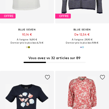
OFFRE
OFFRE
BLUE SEVEN
BLUE SEVEN
10,14 €
De 12,54 €
À l'origine : 16,90 €
À l'origine : 29,90 €
Dernier prix le plus bas :
6,76 €
Dernier prix le plus bas :
9,96 €
Vous avez vu 32 articles sur 89