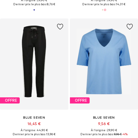
À l'origine : 29,90 €
À l'origine : 39,90 €
Dernier prix le plus bas :
8,76 €
Dernier prix le plus bas :
14,31 €
OFFRE
OFFRE
BLUE SEVEN
BLUE SEVEN
16,45 €
9,56 €
À l'origine : 44,90 €
À l'origine : 29,90 €
Dernier prix le plus bas :
13,96 €
Dernier prix le plus bas :
9,96 €
-4%