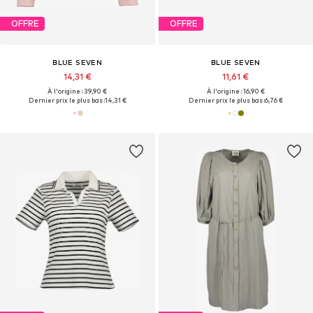
OFFRE
OFFRE
BLUE SEVEN
BLUE SEVEN
14,31 €
11,61 €
À l'origine : 39,90 €
À l'origine : 16,90 €
Dernier prix le plus bas :
14,31 €
Dernier prix le plus bas :
6,76 €