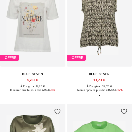
OFFRE
OFFRE
BLUE SEVEN
BLUE SEVEN
6,68 €
13,23 €
À l'origine : 17,90 €
À l'origine : 32,90 €
Dernier prix le plus bas :
6,93 €
-3%
Dernier prix le plus bas :
15,12 €
-12%