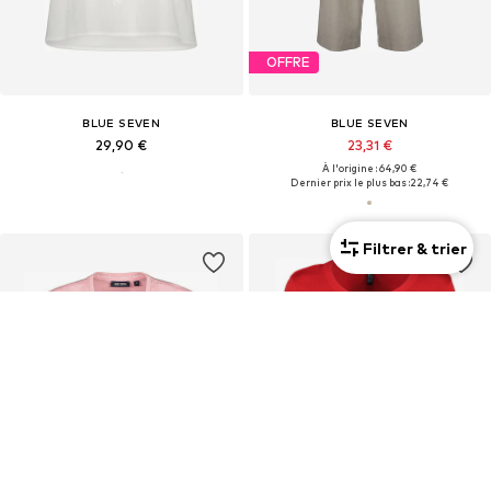
OFFRE
BLUE SEVEN
BLUE SEVEN
29,90 €
23,31 €
À l'origine : 64,90 €
Dernier prix le plus bas :
22,74 €
Filtrer & trier