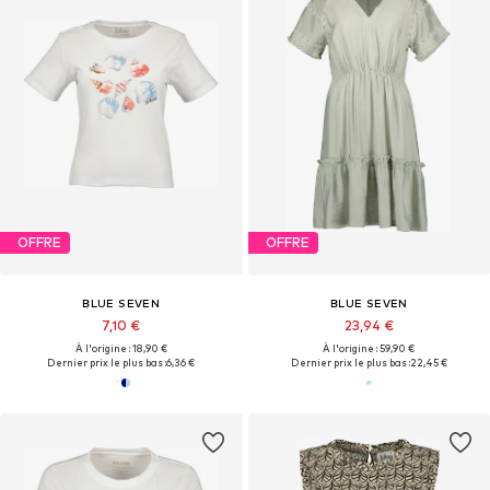
OFFRE
OFFRE
BLUE SEVEN
BLUE SEVEN
7,10 €
23,94 €
À l'origine : 18,90 €
À l'origine : 59,90 €
Dernier prix le plus bas :
6,36 €
Dernier prix le plus bas :
22,45 €