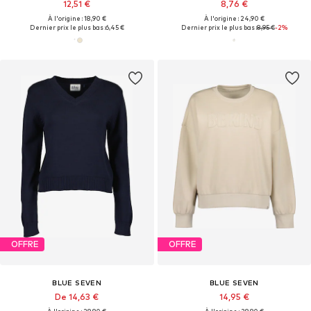
12,51 €
8,76 €
À l'origine : 18,90 €
À l'origine : 24,90 €
Dernier prix le plus bas :
6,45 €
Dernier prix le plus bas :
8,95 €
-2%
OFFRE
OFFRE
BLUE SEVEN
BLUE SEVEN
De 14,63 €
14,95 €