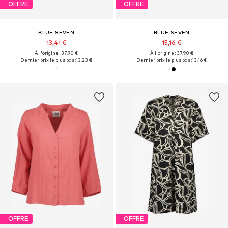
OFFRE
OFFRE
BLUE SEVEN
BLUE SEVEN
13,41 €
15,16 €
À l'origine : 37,90 €
À l'origine : 37,90 €
Dernier prix le plus bas :
13,23 €
Dernier prix le plus bas :
13,16 €
OFFRE
OFFRE