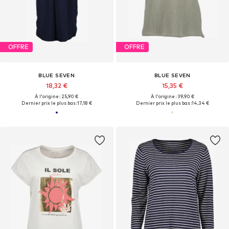
OFFRE
OFFRE
BLUE SEVEN
BLUE SEVEN
18,32 €
15,35 €
À l'origine : 25,90 €
À l'origine : 39,90 €
Dernier prix le plus bas :
17,18 €
Dernier prix le plus bas :
14,34 €