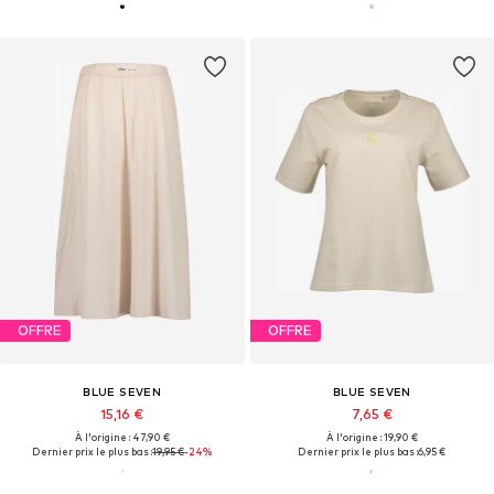
OFFRE
OFFRE
BLUE SEVEN
BLUE SEVEN
15,16 €
7,65 €
À l'origine : 47,90 €
À l'origine : 19,90 €
Dernier prix le plus bas :
19,95 €
-24%
Dernier prix le plus bas :
6,95 €