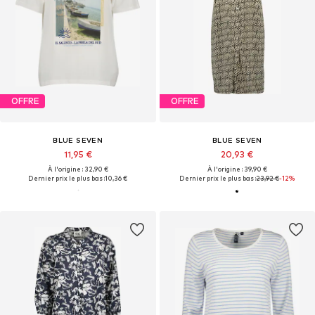
OFFRE
OFFRE
BLUE SEVEN
BLUE SEVEN
11,95 €
20,93 €
À l'origine : 32,90 €
À l'origine : 39,90 €
Dernier prix le plus bas :
10,36 €
Dernier prix le plus bas :
23,92 €
-12%