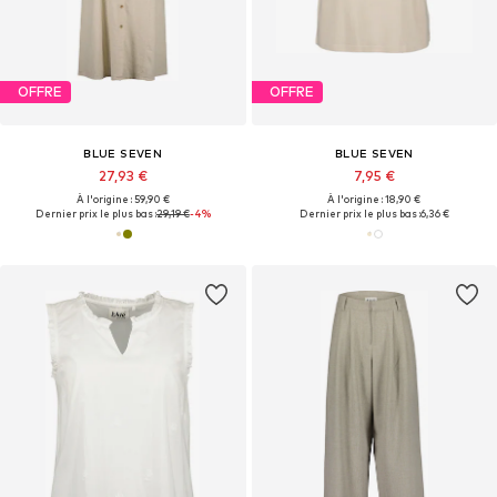
OFFRE
OFFRE
BLUE SEVEN
BLUE SEVEN
27,93 €
7,95 €
À l'origine : 59,90 €
À l'origine : 18,90 €
Dernier prix le plus bas :
29,19 €
-4%
Dernier prix le plus bas :
6,36 €