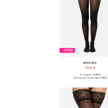
OFFRE
BIGGI BIG
21,56 €
À l'origine : 23,95 €
Disponible en plusieurs taille
Dernier prix le plus bas :
17,96 €
Ajouter au panier