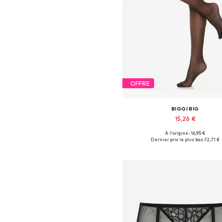
OFFRE
BIGGI BIG
15,26 €
À l'origine : 16,95 €
Disponible en plusieurs taille
Dernier prix le plus bas :
12,71 €
Ajouter au panier