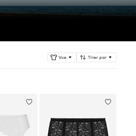
Vue
Trier par