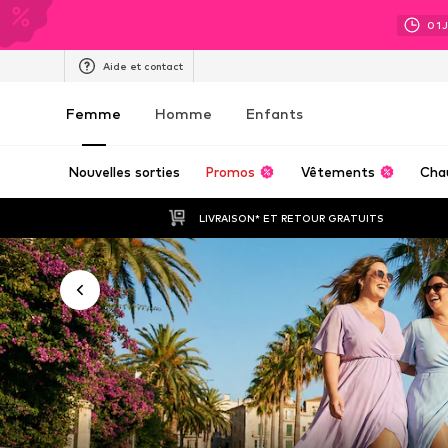
01
Aide et contact
Femme
Homme
Enfants
Nouvelles sorties
Promos
Vêtements
Cha
LIVRAISON* ET RETOUR GRATUITS