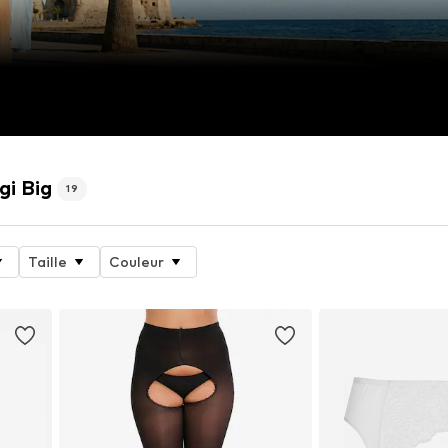
gi Big
19
Taille
Couleur