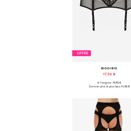
OFFRE
BIGGI BIG
17,96 €
À l'origine : 19,95 €
Dernier prix le plus bas :
14,96 €
Ajouter au panier