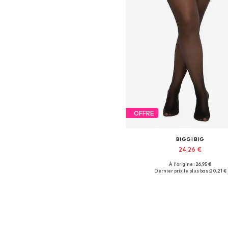
OFFRE
BIGGI BIG
24,26 €
À l'origine : 26,95 €
Disponible en plusieurs taille
Dernier prix le plus bas :
20,21 €
Ajouter au panier