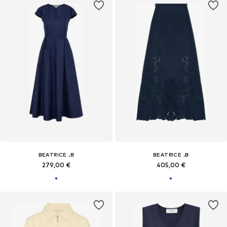
BEATRICE .B
BEATRICE .B
279,00 €
405,00 €