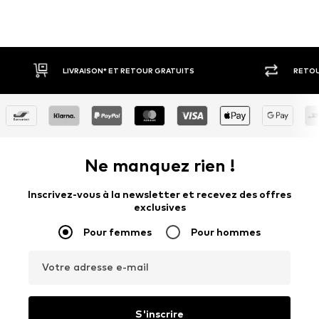
LIVRAISON* ET RETOUR GRATUITS
RETOUR SOUS 3
Ne manquez rien !
Inscrivez-vous à la newsletter et recevez des offres
exclusives
Pour femmes
Pour hommes
Votre adresse e-mail
S'inscrire