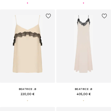
BEATRICE .B
BEATRICE .B
220,00 €
405,00 €