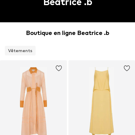
Beatrice .b
Boutique en ligne Beatrice .b
Vêtements