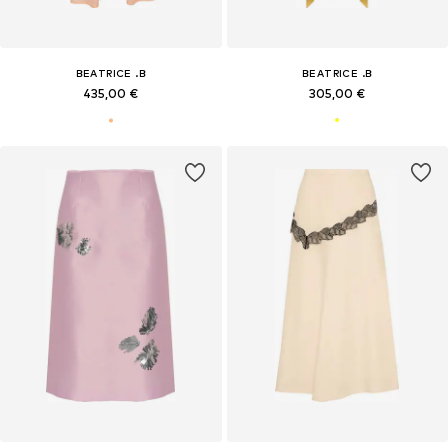
BEATRICE .B
BEATRICE .B
435,00 €
305,00 €