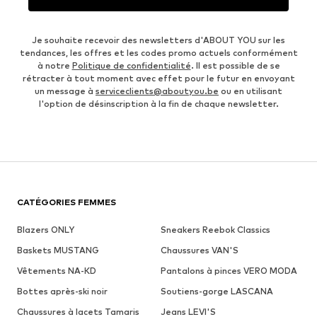
Je souhaite recevoir des newsletters d'ABOUT YOU sur les
tendances, les offres et les codes promo actuels conformément
à notre
Politique de confidentialité
. Il est possible de se
rétracter à tout moment avec effet pour le futur en envoyant
un message à
serviceclients@aboutyou.be
ou en utilisant
l'option de désinscription à la fin de chaque newsletter.
CATÉGORIES FEMMES
Blazers ONLY
Sneakers Reebok Classics
Baskets MUSTANG
Chaussures VAN'S
Vêtements NA-KD
Pantalons à pinces VERO MODA
Bottes après-ski noir
Soutiens-gorge LASCANA
Chaussures à lacets Tamaris
Jeans LEVI'S