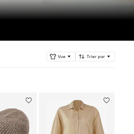
Vue
Trier par