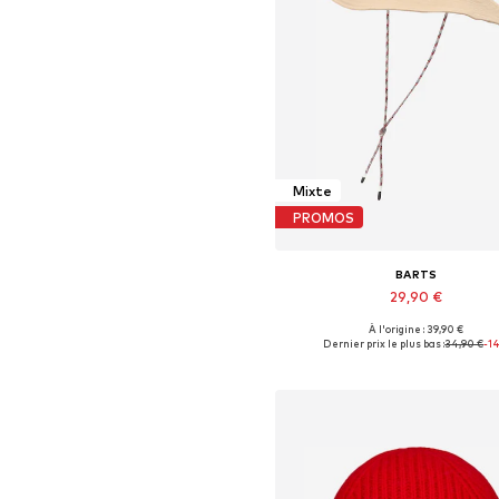
Mixte
PROMOS
BARTS
29,90 €
À l'origine : 39,90 €
Tailles disponibles: 55-60
Dernier prix le plus bas :
34,90 €
-1
Ajouter au panier