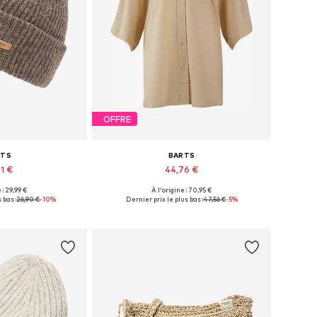
OFFRE
RTS
BARTS
1 €
44,76 €
+
3
 : 29,99 €
À l'origine : 70,95 €
nibles: 55-60
Tailles disponibles: XS-XL
 bas :
26,90 €
-10%
Dernier prix le plus bas :
47,56 €
-5%
au panier
Ajouter au panier