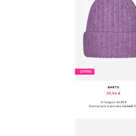
OFFRE
BARTS
39,96 €
À l'origine : 64,95 €
Tailles disponibles: 55-60
Dernier prix le plus bas :
42,46 €
-
Ajouter au panier