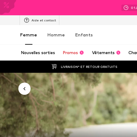
01
Aide et contact
Femme
Homme
Enfants
Nouvelles sorties
Promos
Vêtements
Cha
LIVRAISON* ET RETOUR GRATUITS