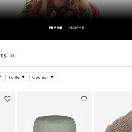
FEMME
HOMME
rts
35
Taille
Couleur