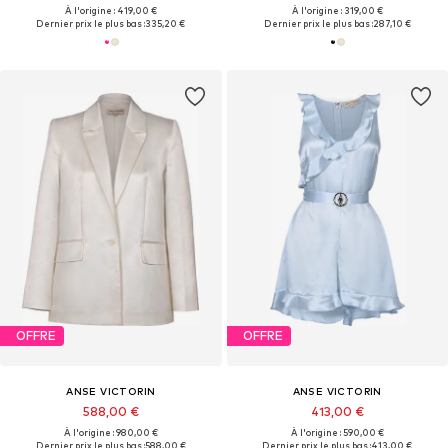
À l'origine : 419,00 €
À l'origine : 319,00 €
Dernier prix le plus bas :
335,20 €
Dernier prix le plus bas :
287,10 €
OFFRE
OFFRE
ANSE VICTORIN
ANSE VICTORIN
588,00 €
413,00 €
À l'origine : 980,00 €
À l'origine : 590,00 €
Dernier prix le plus bas :
588,00 €
Dernier prix le plus bas :
413,00 €