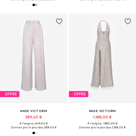
OFFRE
OFFRE
ANSE VICTORIN
ANSE VICTORIN
389,40 €
1.188,00 €
À l'origine : 649,00 €
À l'origine : 1.980,00 €
Dernier prix le plus bas :
389,40 €
Dernier prix le plus bas :
1.188,00 €