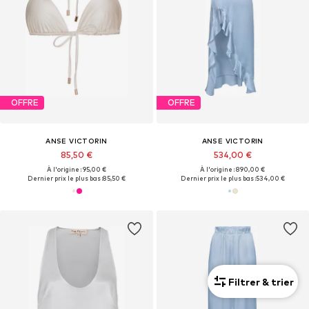
OFFRE
OFFRE
ANSE VICTORIN
ANSE VICTORIN
85,50 €
534,00 €
À l'origine : 95,00 €
À l'origine : 890,00 €
Dernier prix le plus bas :
85,50 €
Dernier prix le plus bas :
534,00 €
Filtrer & trier