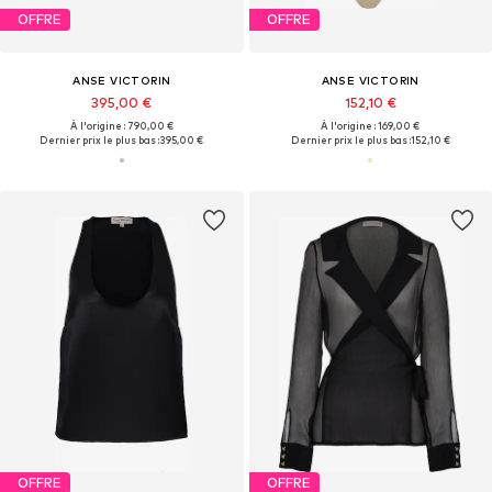
OFFRE
OFFRE
ANSE VICTORIN
ANSE VICTORIN
395,00 €
152,10 €
À l'origine : 790,00 €
À l'origine : 169,00 €
Dernier prix le plus bas :
395,00 €
Dernier prix le plus bas :
152,10 €
OFFRE
OFFRE