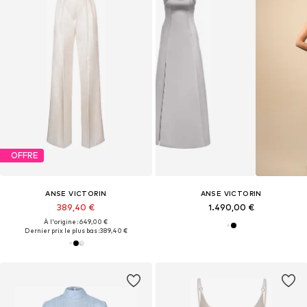
OFFRE
ANSE VICTORIN
ANSE VICTORIN
389,40 €
1.490,00 €
À l'origine : 649,00 €
Dernier prix le plus bas :
389,40 €