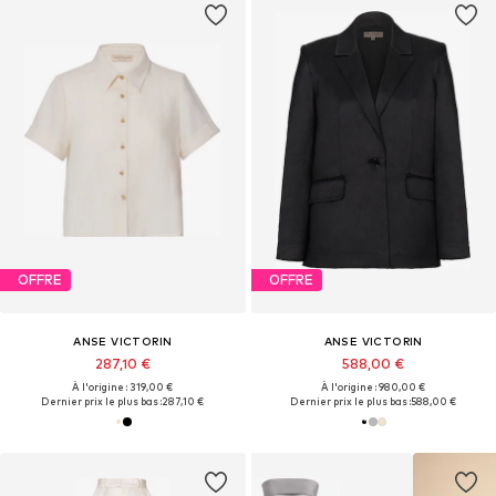
OFFRE
OFFRE
ANSE VICTORIN
ANSE VICTORIN
287,10 €
588,00 €
À l'origine : 319,00 €
À l'origine : 980,00 €
Dernier prix le plus bas :
287,10 €
Dernier prix le plus bas :
588,00 €