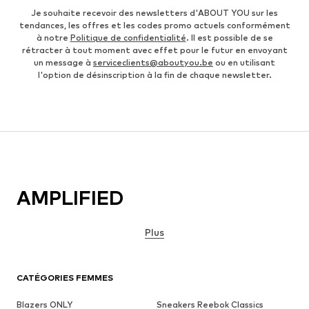
Je souhaite recevoir des newsletters d'ABOUT YOU sur les
tendances, les offres et les codes promo actuels conformément
à notre
Politique de confidentialité
. Il est possible de se
rétracter à tout moment avec effet pour le futur en envoyant
un message à
serviceclients@aboutyou.be
ou en utilisant
l'option de désinscription à la fin de chaque newsletter.
AMPLIFIED
Plus
CATÉGORIES FEMMES
Blazers ONLY
Sneakers Reebok Classics