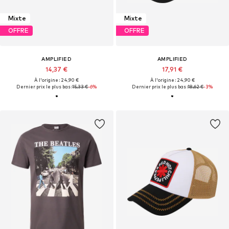
Mixte
Mixte
OFFRE
OFFRE
AMPLIFIED
AMPLIFIED
14,37 €
17,91 €
À l'origine : 24,90 €
À l'origine : 24,90 €
Dernier prix le plus bas :
15,33 €
-6%
Dernier prix le plus bas :
18,62 €
-3%