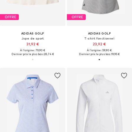
OFFRE
OFFRE
ADIDAS GOLF
ADIDAS GOLF
Jupe de sport
T-shirt fonctionnel
31,92 €
23,92 €
À l'origine : 79,90 €
À l'origine : 59,90 €
Dernier prix le plus bas :
28,74 €
Dernier prix le plus bas :
19,95 €