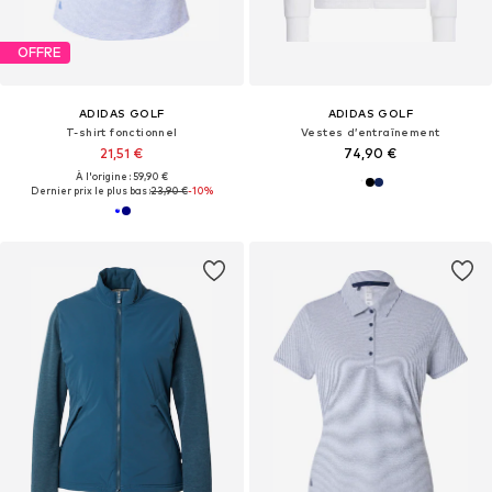
OFFRE
ADIDAS GOLF
ADIDAS GOLF
T-shirt fonctionnel
Vestes d’entraînement
21,51 €
74,90 €
À l'origine : 59,90 €
Dernier prix le plus bas :
23,90 €
-10%