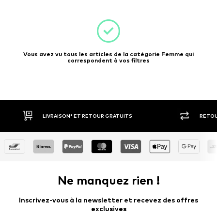
Vous avez vu tous les articles de la catégorie Femme qui
correspondent à vos filtres
RETOUR SOUS 30 JOURS
PAIEM
Ne manquez rien !
Inscrivez-vous à la newsletter et recevez des offres
exclusives