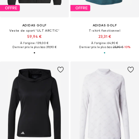
OFFRE
OFFRE
ADIDAS GOLF
ADIDAS GOLF
Veste de sport 'ULT ARCTIC'
T-shirt fonctionnel
59,94 €
23,31 €
À l'origine : 139,00 €
À l'origine : 64,90 €
Dernier prix le plus bas :
39,90 €
Dernier prix le plus bas :
25,90 €
-10%