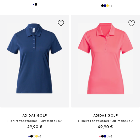
+
1
ADIDAS GOLF
ADIDAS GOLF
T-shirt fonctionnel 'Ultimate365'
T-shirt fonctionnel 'Ultimate365'
49,90 €
49,90 €
+
1
+
1