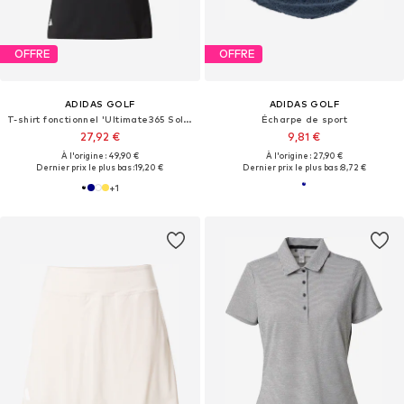
OFFRE
OFFRE
ADIDAS GOLF
ADIDAS GOLF
T-shirt fonctionnel 'Ultimate365 Solid'
Écharpe de sport
27,92 €
9,81 €
À l'origine : 49,90 €
À l'origine : 27,90 €
Dernier prix le plus bas :
19,20 €
Dernier prix le plus bas :
8,72 €
+
1