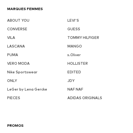
MARQUES FEMMES
ABOUT YOU
LEVI'S
CONVERSE
GUESS
VILA
TOMMY HILFIGER
LASCANA
MANGO
PUMA
s.Oliver
VERO MODA
HOLLISTER
Nike Sportswear
EDITED
ONLY
JDY
LeGer by Lena Gercke
NAF NAF
PIECES
ADIDAS ORIGINALS
PROMOS