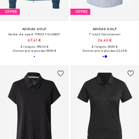
OFFRE
OFFRE
ADIDAS GOLF
ADIDAS GOLF
Veste de sport 'FROSTGUARD'
T-shirt fonctionnel
67,41 €
24,43 €
À l'origine : 199,00 €
À l'origine : 59,90 €
Dernier prix le plus bas :
59,92 €
Dernier prix le plus bas :
22,45 €