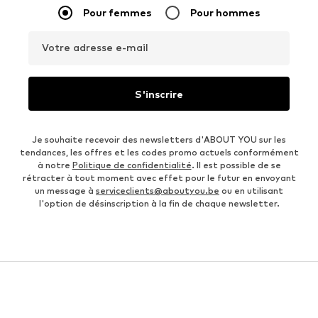
Pour femmes
Pour hommes
Votre adresse e-mail
S'inscrire
Je souhaite recevoir des newsletters d'ABOUT YOU sur les
tendances, les offres et les codes promo actuels conformément
à notre
Politique de confidentialité
. Il est possible de se
rétracter à tout moment avec effet pour le futur en envoyant
un message à
serviceclients@aboutyou.be
ou en utilisant
l'option de désinscription à la fin de chaque newsletter.