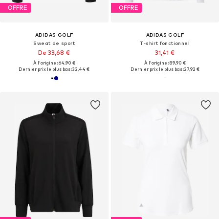
OFFRE
OFFRE
ADIDAS GOLF
ADIDAS GOLF
Sweat de sport
T-shirt fonctionnel
De 33,68 €
31,41 €
À l'origine : 64,90 €
À l'origine : 89,90 €
Dernier prix le plus bas :
32,44 €
Dernier prix le plus bas :
27,92 €