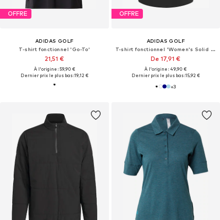
OFFRE
OFFRE
ADIDAS GOLF
ADIDAS GOLF
T-shirt fonctionnel 'Go-To'
T-shirt fonctionnel 'Women's Solid Performance Short Sleeve Polo'
21,51 €
De 17,91 €
À l'origine : 59,90 €
À l'origine : 49,90 €
Dernier prix le plus bas :
19,12 €
Dernier prix le plus bas :
15,92 €
+
3