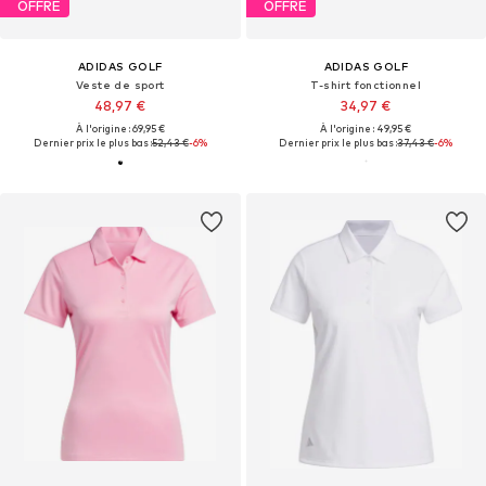
OFFRE
OFFRE
ADIDAS GOLF
ADIDAS GOLF
Veste de sport
T-shirt fonctionnel
48,97 €
34,97 €
À l'origine : 69,95 €
À l'origine : 49,95 €
Dernier prix le plus bas :
52,43 €
-6%
Dernier prix le plus bas :
37,43 €
-6%