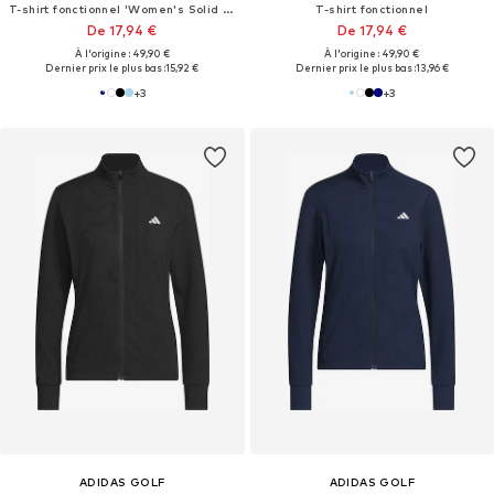
T-shirt fonctionnel 'Women's Solid Performance Short Sleeve Polo'
T-shirt fonctionnel
De 17,94 €
De 17,94 €
À l'origine : 49,90 €
À l'origine : 49,90 €
Dernier prix le plus bas :
15,92 €
Dernier prix le plus bas :
13,96 €
+
3
+
3
ADIDAS GOLF
ADIDAS GOLF