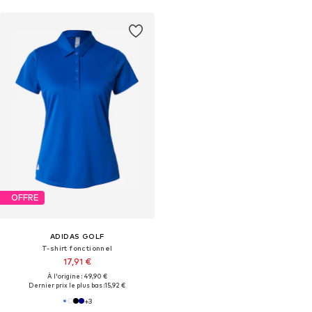
OFFRE
ADIDAS GOLF
T-shirt fonctionnel
17,91 €
À l'origine : 49,90 €
Dernier prix le plus bas :
15,92 €
+
3