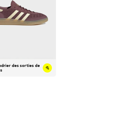
ndrier des sorties de
rs