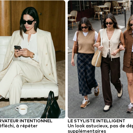
RVATEUR INTENTIONNEL
LE STYLISTE INTELLIGENT
éfléchi, à répéter
Un look astucieux, pas de d
supplémentaires