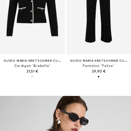
GUIDO MARIA KRETSCHMER CURVY
GUIDO MARIA KRETSCHMER CURVY
Cardigan 'Arabella'
Pantalon 'Felize'
21,51 €
29,90 €