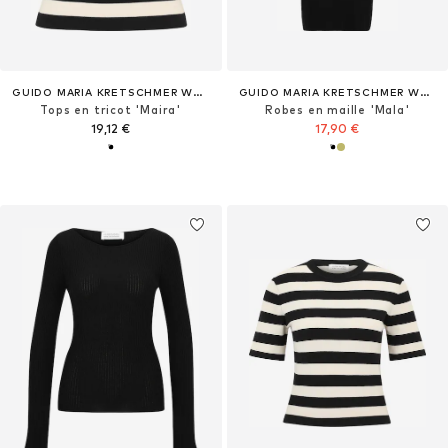
GUIDO MARIA KRETSCHMER WOMEN
GUIDO MARIA KRETSCHMER WOMEN
Tops en tricot 'Maira'
Robes en maille 'Mala'
19,12 €
17,90 €