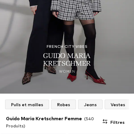
FRENCH CITY VIBES
Pulls et mailles
Robes
Jeans
Vestes
Guido Maria Kretschmer Femme
(540
Filtres
Produits)