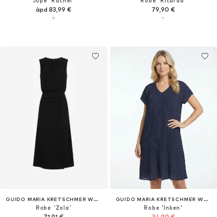
Jupe 'Rachel'
Robe 'Ricarda'
àpd 83,99 €
79,90 €
GUIDO MARIA KRETSCHMER WOMEN
GUIDO MARIA KRETSCHMER WOMEN
Robe 'Zola'
Robe 'Inken'
71,91 €
34,90 €