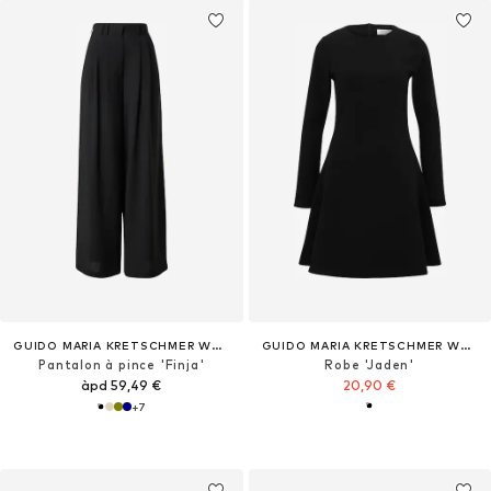
GUIDO MARIA KRETSCHMER WOMEN
GUIDO MARIA KRETSCHMER WOMEN
Pantalon à pince 'Finja'
Robe 'Jaden'
àpd 59,49 €
20,90 €
+
7