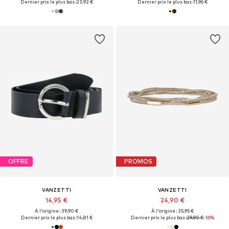
Dernier prix le plus bas :
23,92 €
Dernier prix le plus bas :
11,96 €
OFFRE
PROMOS
VANZETTI
VANZETTI
14,95 €
24,90 €
À l'origine : 39,90 €
À l'origine : 35,95 €
Dernier prix le plus bas :
14,81 €
Dernier prix le plus bas :
29,90 €
-16%