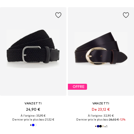
OFFRE
VANZETTI
VANZETTI
24,90 €
De 23,12 €
À l'origine : 35,95 €
À l'origine : 32,90 €
Dernier prix le plus bas :
21,52 €
Dernier prix le plus bas :
26,32 €
-12%
+
1