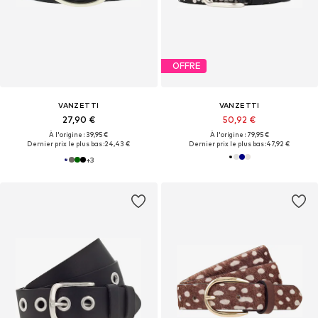
OFFRE
VANZETTI
VANZETTI
27,90 €
50,92 €
À l'origine : 39,95 €
À l'origine : 79,95 €
Dernier prix le plus bas :
24,43 €
Dernier prix le plus bas :
47,92 €
+
3