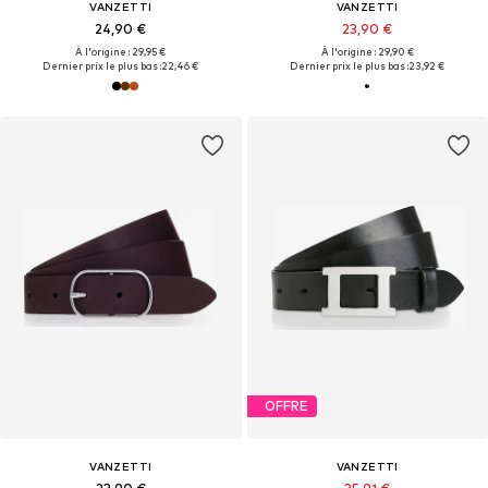
VANZETTI
VANZETTI
24,90 €
23,90 €
À l'origine : 29,95 €
À l'origine : 29,90 €
Dernier prix le plus bas :
22,46 €
Dernier prix le plus bas :
23,92 €
OFFRE
VANZETTI
VANZETTI