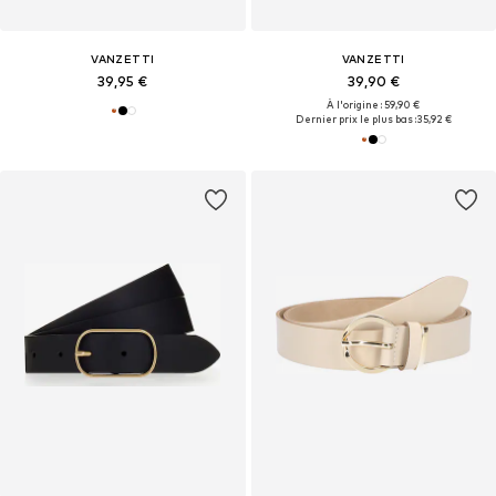
VANZETTI
VANZETTI
39,95 €
39,90 €
À l'origine : 59,90 €
Dernier prix le plus bas :
35,92 €