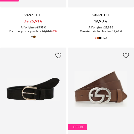
VANZETTI
VANZETTI
De 26,91 €
19,90 €
À l'origine : 45,95 €
À l'origine : 25,95 €
Dernier prix le plus bas :
27,97 €
-3%
Dernier prix le plus bas :
19,47 €
+
4
OFFRE