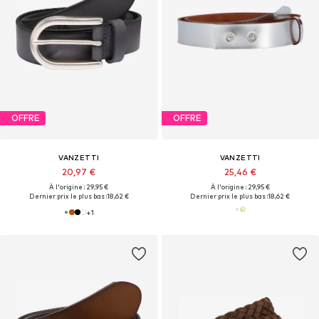
OFFRE
OFFRE
VANZETTI
VANZETTI
20,97 €
25,46 €
À l'origine : 29,95 €
À l'origine : 29,95 €
Dernier prix le plus bas :
18,62 €
Dernier prix le plus bas :
18,62 €
+
1