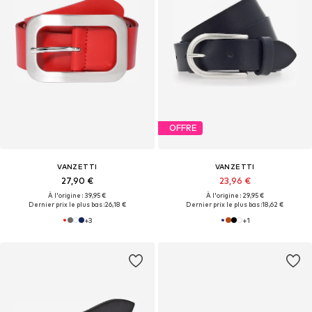
OFFRE
VANZETTI
VANZETTI
27,90 €
23,96 €
À l'origine : 39,95 €
À l'origine : 29,95 €
Dernier prix le plus bas :
26,18 €
Dernier prix le plus bas :
18,62 €
+
3
+
1