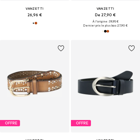
VANZETTI
VANZETTI
26,96 €
De 27,90 €
À l'origine : 39,95 €
Dernier prix le plus bas :
27,90 €
OFFRE
OFFRE