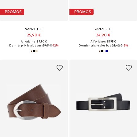
PROMOS
PROMOS
VANZETTI
VANZETTI
25,90 €
24,90 €
À l'origine : 37,90 €
À l'origine : 35,95 €
Dernier prix le plus bas :
29,61 €
-12%
Dernier prix le plus bas :
25,42 €
-2%