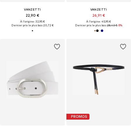
VANZETTI
VANZETTI
22,90 €
26,91 €
À l'origine : 32,95 €
À l'origine : 45,95 €
Dernier prix le plus bas :
20,72 €
Dernier prix le plus bas :
28,43 €
-5%
PROMOS