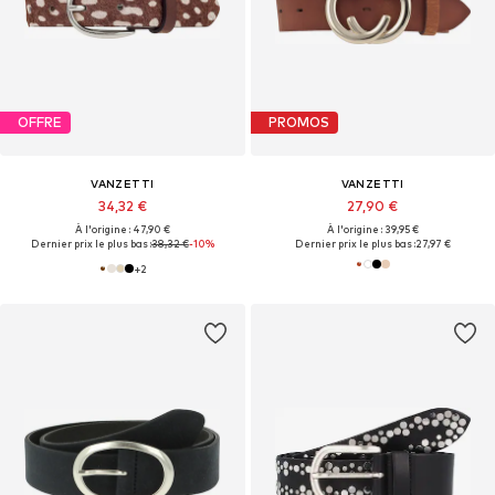
OFFRE
PROMOS
VANZETTI
VANZETTI
34,32 €
27,90 €
À l'origine : 47,90 €
À l'origine : 39,95 €
Dernier prix le plus bas :
38,32 €
-10%
Dernier prix le plus bas :
27,97 €
+
2