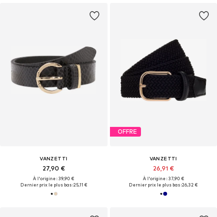
OFFRE
VANZETTI
VANZETTI
27,90 €
26,91 €
À l'origine : 39,90 €
À l'origine : 37,90 €
Dernier prix le plus bas :
25,11 €
Dernier prix le plus bas :
26,32 €