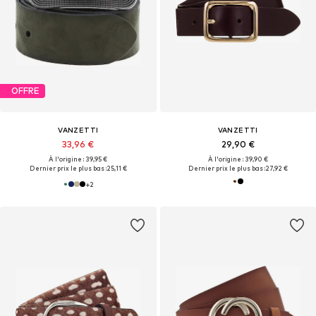
OFFRE
VANZETTI
VANZETTI
33,96 €
29,90 €
À l'origine : 39,95 €
À l'origine : 39,90 €
Dernier prix le plus bas :
25,11 €
Dernier prix le plus bas :
27,92 €
+
2