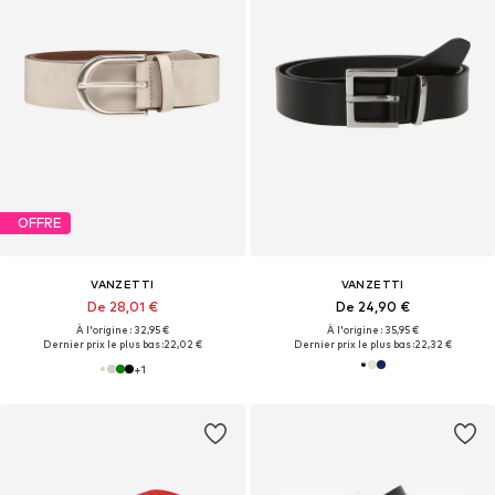
OFFRE
VANZETTI
VANZETTI
De 28,01 €
De 24,90 €
À l'origine : 32,95 €
À l'origine : 35,95 €
Dernier prix le plus bas :
22,02 €
Dernier prix le plus bas :
22,32 €
+
1