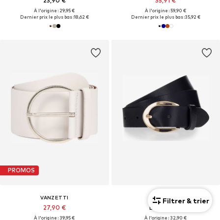
23,90 €
35,91 €
À l'origine : 29,95 €
À l'origine : 59,90 €
Dernier prix le plus bas :
18,62 €
Dernier prix le plus bas :
35,92 €
PROMOS
VANZETTI
VANZETTI
Filtrer & trier
27,90 €
De 22,90 €
À l'origine : 39,95 €
À l'origine : 32,90 €