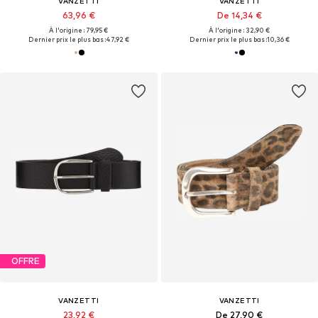
VANZETTI
VANZETTI
63,96 €
De 14,34 €
À l'origine : 79,95 €
À l'origine : 32,90 €
Dernier prix le plus bas :
47,92 €
Dernier prix le plus bas :
10,36 €
OFFRE
VANZETTI
VANZETTI
23,92 €
De 27,90 €