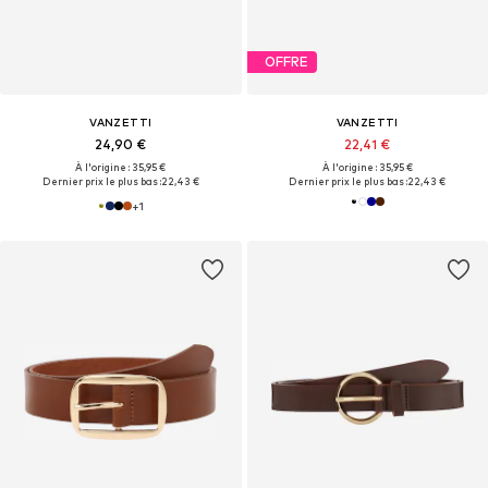
OFFRE
VANZETTI
VANZETTI
24,90 €
22,41 €
À l'origine : 35,95 €
À l'origine : 35,95 €
Dernier prix le plus bas :
22,43 €
Dernier prix le plus bas :
22,43 €
+
1