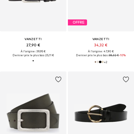
OFFRE
VANZETTI
VANZETTI
27,90 €
34,32 €
À l'origine : 39,95 €
À l'origine : 47,90 €
Dernier prix le plus bas :
25,11 €
Dernier prix le plus bas :
38,32 €
-10%
+
2