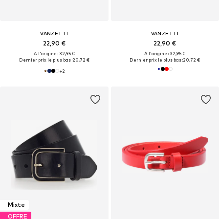
VANZETTI
VANZETTI
22,90 €
22,90 €
À l'origine : 32,95 €
À l'origine : 32,95 €
Dernier prix le plus bas :
20,72 €
Dernier prix le plus bas :
20,72 €
+
2
Mixte
OFFRE