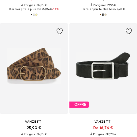
À l'origine : 39,95 €
À l'origine : 39,95 €
Dernier prix le plus bas :
27,97 €
-14%
Dernier prix le plus bas :
27,90 €
OFFRE
VANZETTI
VANZETTI
25,90 €
De 16,74 €
À l'origine : 37,95 €
À l'origine : 39,90 €