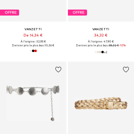
OFFRE
OFFRE
VANZETTI
VANZETTI
De 14,34 €
34,32 €
À l'origine : 32,95 €
À l'origine : 47,90 €
Dernier prix le plus bas :
10,36 €
Dernier prix le plus bas :
38,32 €
-10%
+
2