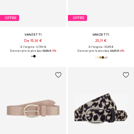
OFFRE
OFFRE
VANZETTI
VANZETTI
De 15,16 €
25,11 €
À l'origine : 47,90 €
À l'origine : 35,95 €
Dernier prix le plus bas :
15,96 €
-5%
Dernier prix le plus bas :
26,91 €
-6%
+
1