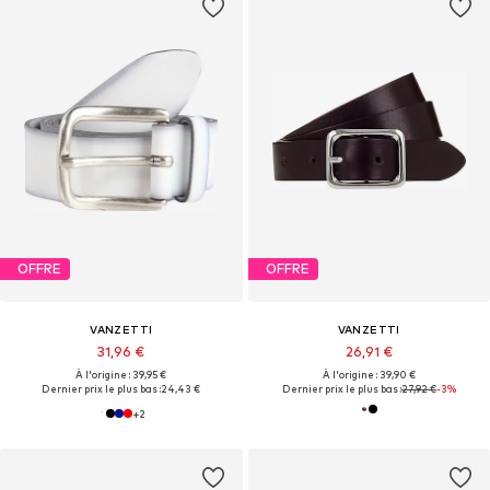
OFFRE
OFFRE
VANZETTI
VANZETTI
31,96 €
26,91 €
À l'origine : 39,95 €
À l'origine : 39,90 €
Dernier prix le plus bas :
24,43 €
Dernier prix le plus bas :
27,92 €
-3%
+
2