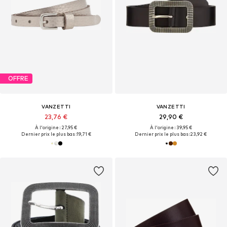
OFFRE
VANZETTI
VANZETTI
23,76 €
29,90 €
À l'origine : 27,95 €
À l'origine : 39,95 €
Dernier prix le plus bas :
19,71 €
Dernier prix le plus bas :
23,92 €