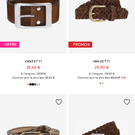
OFFRE
PROMOS
VANZETTI
VANZETTI
25,46 €
29,90 €
À l'origine : 29,95 €
À l'origine : 39,90 €
Dernier prix le plus bas :
18,62 €
Dernier prix le plus bas :
31,41 €
-4%
+
1