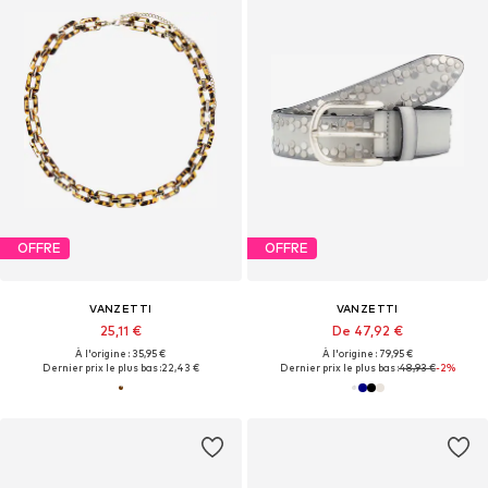
OFFRE
OFFRE
VANZETTI
VANZETTI
25,11 €
De 47,92 €
À l'origine : 35,95 €
À l'origine : 79,95 €
Dernier prix le plus bas :
22,43 €
Dernier prix le plus bas :
48,93 €
-2%