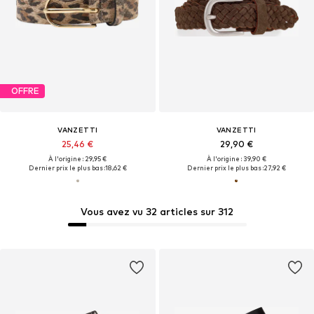
OFFRE
VANZETTI
VANZETTI
25,46 €
29,90 €
À l'origine : 29,95 €
À l'origine : 39,90 €
Dernier prix le plus bas :
18,62 €
Dernier prix le plus bas :
27,92 €
Vous avez vu 32 articles sur 312