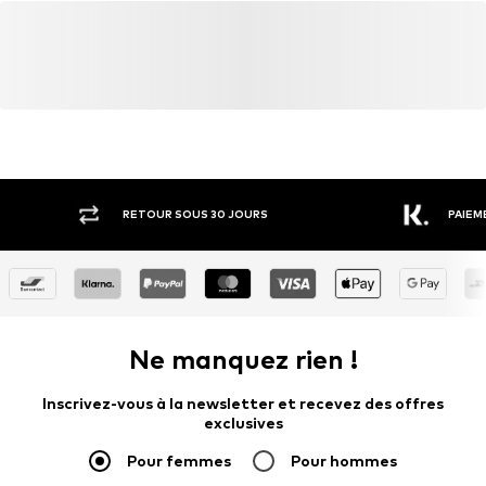
RETOUR SOUS 30 JOURS
PAIEM
Ne manquez rien !
Inscrivez-vous à la newsletter et recevez des offres
exclusives
Pour femmes
Pour hommes