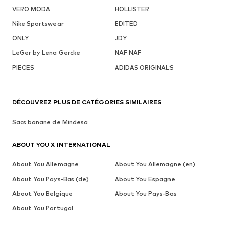
VERO MODA
HOLLISTER
Nike Sportswear
EDITED
ONLY
JDY
LeGer by Lena Gercke
NAF NAF
PIECES
ADIDAS ORIGINALS
DÉCOUVREZ PLUS DE CATÉGORIES SIMILAIRES
Sacs banane de Mindesa
ABOUT YOU X INTERNATIONAL
About You Allemagne
About You Allemagne (en)
About You Pays-Bas (de)
About You Espagne
About You Belgique
About You Pays-Bas
About You Portugal