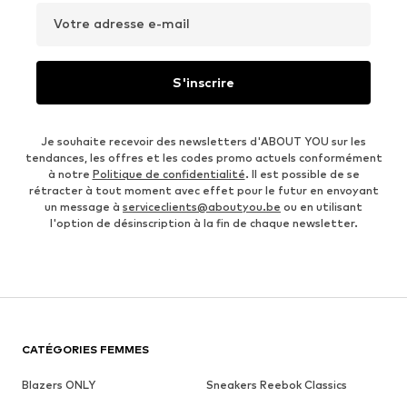
Votre adresse e-mail
S'inscrire
Je souhaite recevoir des newsletters d'ABOUT YOU sur les
tendances, les offres et les codes promo actuels conformément
à notre
Politique de confidentialité
. Il est possible de se
rétracter à tout moment avec effet pour le futur en envoyant
un message à
serviceclients@aboutyou.be
ou en utilisant
l'option de désinscription à la fin de chaque newsletter.
CATÉGORIES FEMMES
Blazers ONLY
Sneakers Reebok Classics