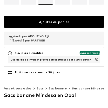
Ajouter au panier
Vendu par
Vendu par
ABOUT YOU
ABOUT YOU
Expédié par
Expédié par
PARTNER
PARTNER
3-4 jours ouvrables
Livraison rapide
Les délais de livraison prévus seront affichés dans votre panier.
Politique de retour de 30 jours
Sacs et sacs à dos
Sacs
Sac banane
Sac banane Mindesa
Sacs banane Mindesa en Opal