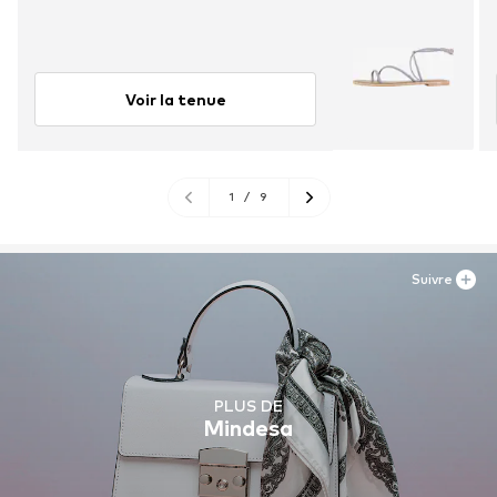
Voir la tenue
1
/
9
Suivre
PLUS DE
Mindesa