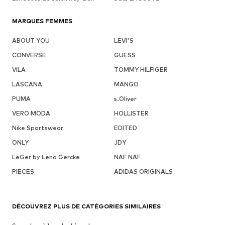
MARQUES FEMMES
ABOUT YOU
LEVI'S
CONVERSE
GUESS
VILA
TOMMY HILFIGER
LASCANA
MANGO
PUMA
s.Oliver
VERO MODA
HOLLISTER
Nike Sportswear
EDITED
ONLY
JDY
LeGer by Lena Gercke
NAF NAF
PIECES
ADIDAS ORIGINALS
DÉCOUVREZ PLUS DE CATÉGORIES SIMILAIRES