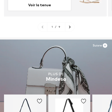
Voir la tenue
1
/
9
Suivre
PLUS DE
Mindesa