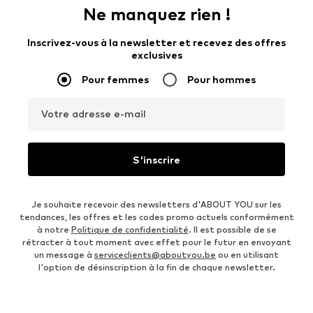
Ne manquez rien !
Inscrivez-vous à la newsletter et recevez des offres
exclusives
Pour femmes
Pour hommes
Votre adresse e-mail
S'inscrire
Je souhaite recevoir des newsletters d'ABOUT YOU sur les
tendances, les offres et les codes promo actuels conformément
à notre
Politique de confidentialité
. Il est possible de se
rétracter à tout moment avec effet pour le futur en envoyant
un message à
serviceclients@aboutyou.be
ou en utilisant
l'option de désinscription à la fin de chaque newsletter.