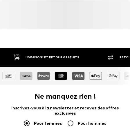
LIVRAISON* ET RETOUR GRATUITS
RETOU
Ne manquez rien !
Inscrivez-vous à la newsletter et recevez des offres
exclusives
Pour femmes
Pour hommes