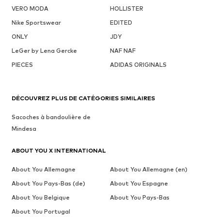
VERO MODA
HOLLISTER
Nike Sportswear
EDITED
ONLY
JDY
LeGer by Lena Gercke
NAF NAF
PIECES
ADIDAS ORIGINALS
DÉCOUVREZ PLUS DE CATÉGORIES SIMILAIRES
Sacoches à bandoulière de
Mindesa
ABOUT YOU X INTERNATIONAL
About You Allemagne
About You Allemagne (en)
About You Pays-Bas (de)
About You Espagne
About You Belgique
About You Pays-Bas
About You Portugal