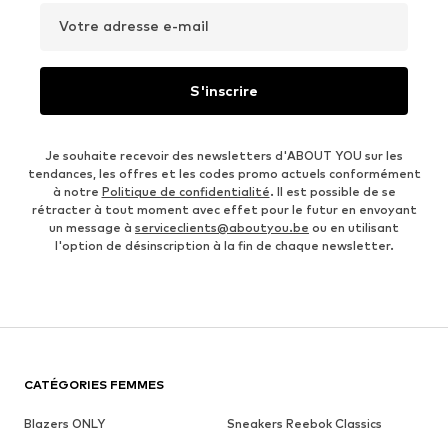
Votre adresse e-mail
S'inscrire
Je souhaite recevoir des newsletters d'ABOUT YOU sur les
tendances, les offres et les codes promo actuels conformément
à notre
Politique de confidentialité
. Il est possible de se
rétracter à tout moment avec effet pour le futur en envoyant
un message à
serviceclients@aboutyou.be
ou en utilisant
l'option de désinscription à la fin de chaque newsletter.
CATÉGORIES FEMMES
Blazers ONLY
Sneakers Reebok Classics