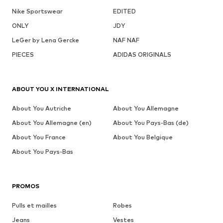
Nike Sportswear
EDITED
ONLY
JDY
LeGer by Lena Gercke
NAF NAF
PIECES
ADIDAS ORIGINALS
ABOUT YOU X INTERNATIONAL
About You Autriche
About You Allemagne
About You Allemagne (en)
About You Pays-Bas (de)
About You France
About You Belgique
About You Pays-Bas
PROMOS
Pulls et mailles
Robes
Jeans
Vestes