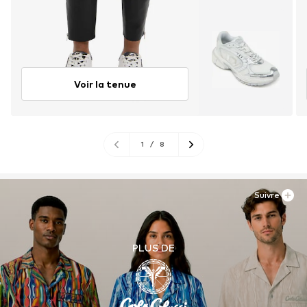
Voir la tenue
1
/
8
Suivre
PLUS DE