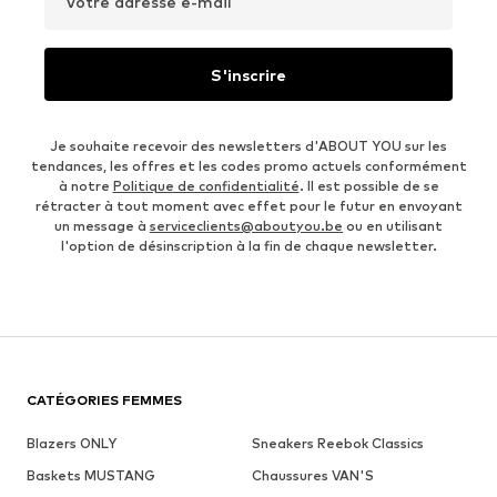
Votre adresse e-mail
S'inscrire
Je souhaite recevoir des newsletters d'ABOUT YOU sur les
tendances, les offres et les codes promo actuels conformément
à notre
Politique de confidentialité
. Il est possible de se
rétracter à tout moment avec effet pour le futur en envoyant
un message à
serviceclients@aboutyou.be
ou en utilisant
l'option de désinscription à la fin de chaque newsletter.
CATÉGORIES FEMMES
Blazers ONLY
Sneakers Reebok Classics
Baskets MUSTANG
Chaussures VAN'S