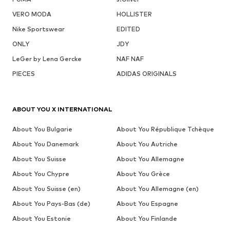
VERO MODA
HOLLISTER
Nike Sportswear
EDITED
ONLY
JDY
LeGer by Lena Gercke
NAF NAF
PIECES
ADIDAS ORIGINALS
ABOUT YOU X INTERNATIONAL
About You Bulgarie
About You République Tchèque
About You Danemark
About You Autriche
About You Suisse
About You Allemagne
About You Chypre
About You Grèce
About You Suisse (en)
About You Allemagne (en)
About You Pays-Bas (de)
About You Espagne
About You Estonie
About You Finlande