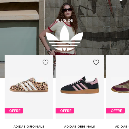
PLUS DE
OFFRE
OFFRE
OFFRE
ADIDAS ORIGINALS
ADIDAS ORIGINALS
ADIDAS 