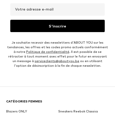
Votre adresse e-mail
S'inscrire
Je souhaite recevoir des newsletters d'ABOUT YOU sur les
tendances, les offres et les codes promo actuels conformément
à notre
Politique de confidentialité
. Il est possible de se
rétracter à tout moment avec effet pour le futur en envoyant
un message à
serviceclients@aboutyou.be
ou en utilisant
l'option de désinscription à la fin de chaque newsletter.
CATÉGORIES FEMMES
Blazers ONLY
Sneakers Reebok Classics