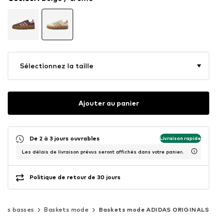
Sélectionnez la taille
Ajouter au panier
De 2 à 3 jours ouvrables
Livraison rapide
Les délais de livraison prévus seront affichés dans votre panier.
Politique de retour de 30 jours
ets basses
Baskets mode
Baskets mode ADIDAS ORIGINALS