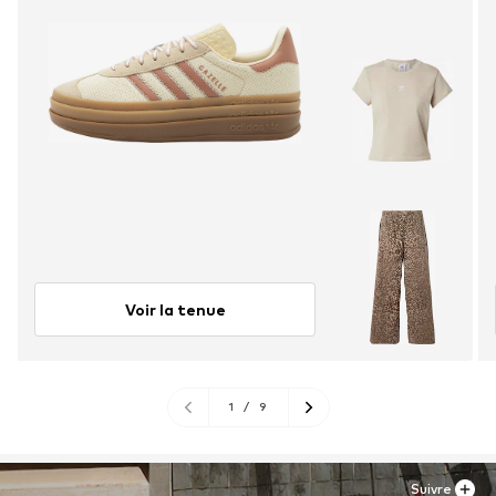
Voir la tenue
1
/
9
Suivre