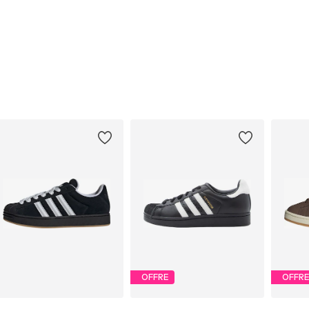
OFFRE
OFFR