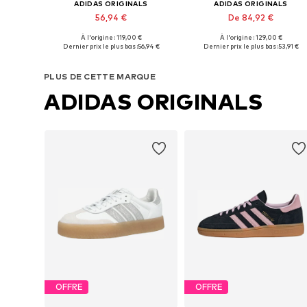
ADIDAS ORIGINALS
ADIDAS ORIGINALS
56,94 €
De 84,92 €
À l'origine : 119,00 €
À l'origine : 129,00 €
Disponible en plusieurs tailles
Disponible en plusieurs tailles
Dernier prix le plus bas :
56,94 €
Dernier prix le plus bas :
53,91 €
Ajouter au panier
Ajouter au panier
PLUS DE CETTE MARQUE
ADIDAS ORIGINALS
OFFRE
OFFRE