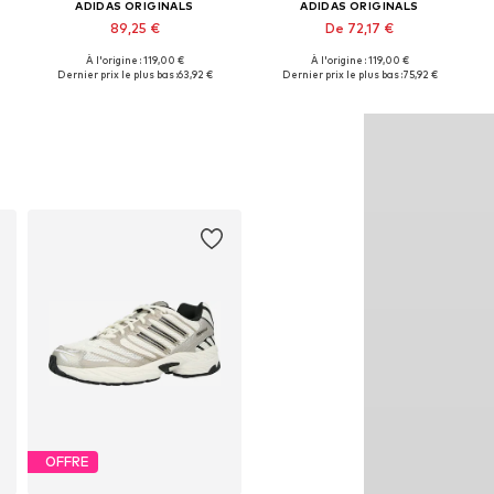
ADIDAS ORIGINALS
ADIDAS ORIGINALS
89,25 €
De 72,17 €
+
3
À l'origine : 119,00 €
À l'origine : 119,00 €
Disponible en plusieurs tailles
Disponible en plusieurs tailles
Dernier prix le plus bas :
63,92 €
Dernier prix le plus bas :
75,92 €
Ajouter au panier
Ajouter au panier
OFFRE