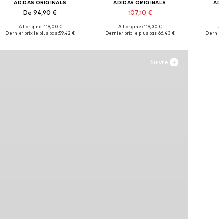
ADIDAS ORIGINALS
ADIDAS ORIGINALS
A
De 94,90 €
107,10 €
À l'origine : 119,00 €
À l'origine : 119,00 €
Disponible en plusieurs tailles
Disponible en plusieurs tailles
Disponi
Dernier prix le plus bas :
59,42 €
Dernier prix le plus bas :
66,43 €
Dernie
Ajouter au panier
Ajouter au panier
Aj
Suivre