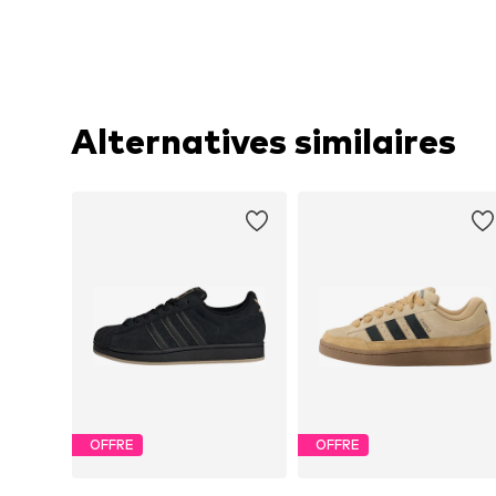
Alternatives similaires
OFFRE
OFFRE