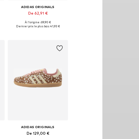
ADIDAS ORIGINALS
De 62,91 €
À l'origine : 69,90 €
Disponible en plusieurs tailles
Dernier prix le plus bas :
41,93 €
Ajouter au panier
ADIDAS ORIGINALS
De 129,00 €