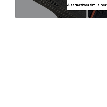
Alternatives similaires