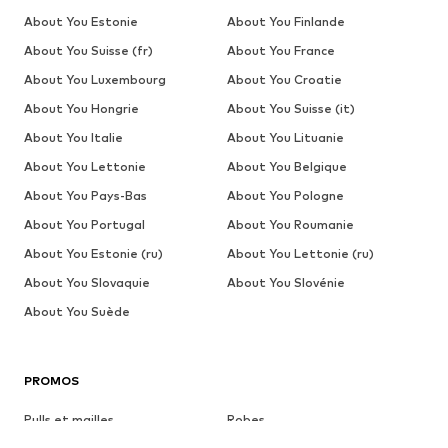
About You Estonie
About You Finlande
About You Suisse (fr)
About You France
About You Luxembourg
About You Croatie
About You Hongrie
About You Suisse (it)
About You Italie
About You Lituanie
About You Lettonie
About You Belgique
About You Pays-Bas
About You Pologne
About You Portugal
About You Roumanie
About You Estonie (ru)
About You Lettonie (ru)
About You Slovaquie
About You Slovénie
About You Suède
PROMOS
Pulls et mailles
Robes