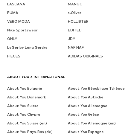
LASCANA
MANGO
PUMA
s.Oliver
VERO MODA
HOLLISTER
Nike Sportswear
EDITED
ONLY
JDY
LeGer by Lena Gercke
NAF NAF
PIECES
ADIDAS ORIGINALS
ABOUT YOU X INTERNATIONAL
About You Bulgarie
About You République Tchèque
About You Danemark
About You Autriche
About You Suisse
About You Allemagne
About You Chypre
About You Grèce
About You Suisse (en)
About You Allemagne (en)
About You Pays-Bas (de)
About You Espagne