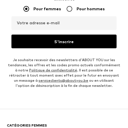
Pour femmes
Pour hommes
Votre adresse e-mail
S'inscrire
Je souhaite recevoir des newsletters d'ABOUT YOU sur les
tendances, les offres et les codes promo actuels conformément
à notre
Politique de confidentialité
. Il est possible de se
rétracter à tout moment avec effet pour le futur en envoyant
un message à
serviceclients@aboutyou.be
ou en utilisant
l'option de désinscription à la fin de chaque newsletter.
CATÉGORIES FEMMES