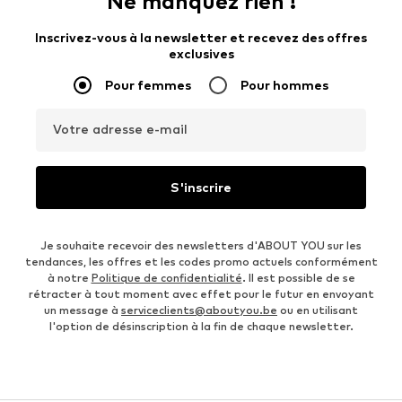
Ne manquez rien !
Inscrivez-vous à la newsletter et recevez des offres
exclusives
Pour femmes
Pour hommes
Votre adresse e-mail
S'inscrire
Je souhaite recevoir des newsletters d'ABOUT YOU sur les
tendances, les offres et les codes promo actuels conformément
à notre
Politique de confidentialité
. Il est possible de se
rétracter à tout moment avec effet pour le futur en envoyant
un message à
serviceclients@aboutyou.be
ou en utilisant
l'option de désinscription à la fin de chaque newsletter.