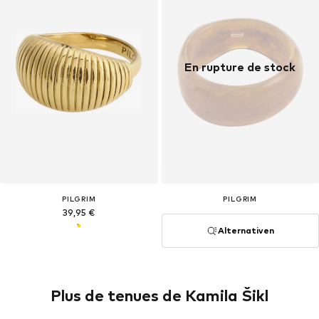
En rupture de stock
PILGRIM
PILGRIM
39,95 €
Alternativen
Plus de tenues de Kamila Šikl