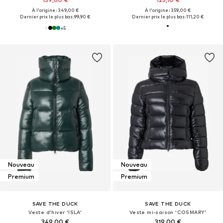
À l'origine : 349,00 €
À l'origine : 359,00 €
Dernier prix le plus bas :
99,90 €
Dernier prix le plus bas :
111,20 €
+
5
Nouveau
Nouveau
Premium
Premium
SAVE THE DUCK
SAVE THE DUCK
Veste d’hiver 'ISLA'
Veste mi-saison 'COSMARY'
349,00 €
319,00 €