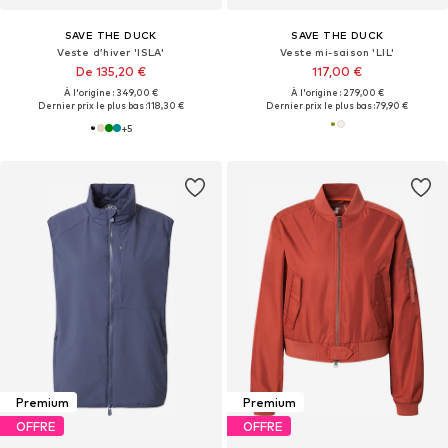
SAVE THE DUCK
SAVE THE DUCK
Veste d’hiver 'ISLA'
Veste mi-saison 'LIL'
De 135,20 €
117,00 €
À l'origine : 349,00 €
À l'origine : 279,00 €
Dernier prix le plus bas :
118,30 €
Dernier prix le plus bas :
79,90 €
+
5
Premium
Premium
OFFRE
OFFRE