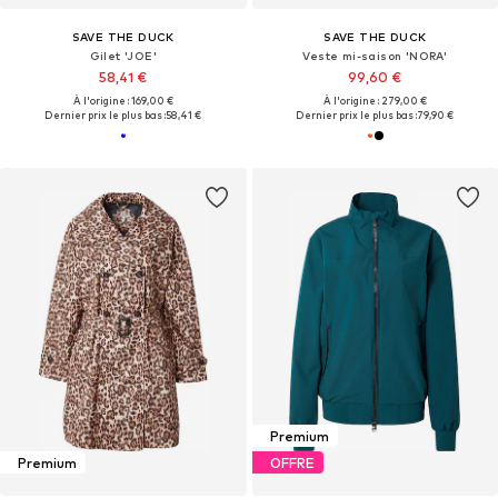
SAVE THE DUCK
SAVE THE DUCK
Gilet 'JOE'
Veste mi-saison 'NORA'
58,41 €
99,60 €
À l'origine : 169,00 €
À l'origine : 279,00 €
Dernier prix le plus bas :
58,41 €
Dernier prix le plus bas :
79,90 €
Premium
Premium
OFFRE