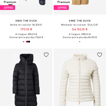
Premium
Premium
OFFRE
OFFRE
SAVE THE DUCK
SAVE THE DUCK
Veste mi-saison 'ALEXIS'
Manteau mi-saison 'DULCIE'
170,10 €
De 152,15 €
À l'origine : 189,00 €
À l'origine : 299,00 €
Dernier prix le plus bas :
75,60 €
Dernier prix le plus bas :
84,90 €