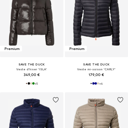
Premium
Premium
SAVE THE DUCK
SAVE THE DUCK
Veste d’hiver 'ISLA'
Veste mi-saison 'CARLY'
349,00 €
179,00 €
+
5
+
4