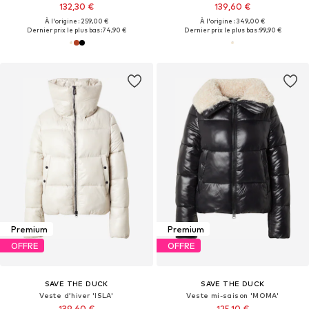
132,30 €
139,60 €
À l'origine : 259,00 €
À l'origine : 349,00 €
Dernier prix le plus bas :
74,90 €
Dernier prix le plus bas :
99,90 €
Premium
Premium
OFFRE
OFFRE
SAVE THE DUCK
SAVE THE DUCK
Veste d’hiver 'ISLA'
Veste mi-saison 'MOMA'
139,60 €
125,10 €