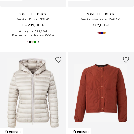
SAVE THE DUCK
SAVE THE DUCK
Veste d’hiver 'ISLA'
Veste mi-saison 'DAISY'
De 239,00 €
179,00 €
À l'origine : 349,00 €
Dernier prix le plus bas :
95,60 €
+
5
Premium
Premium