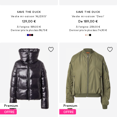
SAVE THE DUCK
SAVE THE DUCK
Veste mi-saison 'ALEXIS'
Veste mi-saison 'Desi'
129,00 €
De 189,00 €
À l'origine : 189,00 €
À l'origine : 259,00 €
Dernier prix le plus bas :
96,75 €
Dernier prix le plus bas :
74,90 €
Premium
Premium
OFFRE
OFFRE