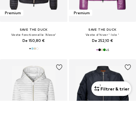
Premium
Premium
SAVE THE DUCK
SAVE THE DUCK
Veste fonctionnelle 'Alexa'
Veste d’hiver ' Isla '
De 150,80 €
De 252,10 €
+
5
1
Filtrer & trier