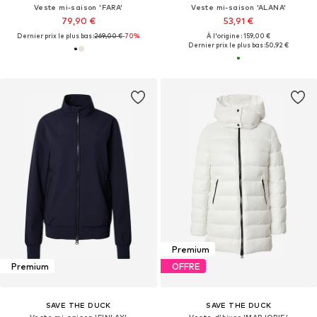
Veste mi-saison 'FARA'
Veste mi-saison 'ALANA'
79,90 €
53,91 €
Dernier prix le plus bas :
269,00 €
-70%
À l'origine : 159,00 €
Dernier prix le plus bas :
50,92 €
Premium
Premium
OFFRE
SAVE THE DUCK
SAVE THE DUCK