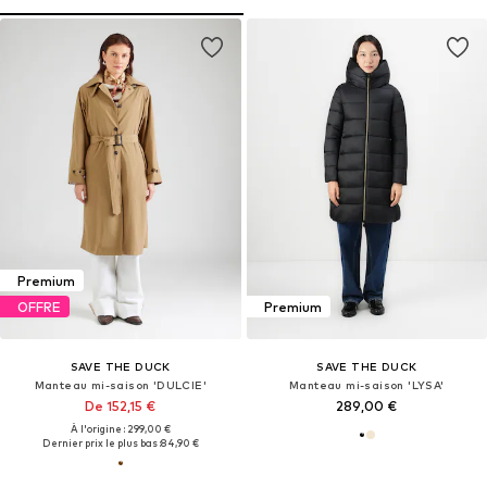
Premium
OFFRE
Premium
SAVE THE DUCK
SAVE THE DUCK
Manteau mi-saison 'DULCIE'
Manteau mi-saison 'LYSA'
De 152,15 €
289,00 €
À l'origine : 299,00 €
Dernier prix le plus bas :
84,90 €