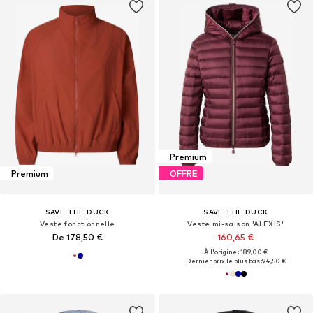
Premium
Premium
OFFRE
SAVE THE DUCK
SAVE THE DUCK
Veste fonctionnelle
Veste mi-saison 'ALEXIS'
De 178,50 €
160,65 €
À l'origine : 189,00 €
Dernier prix le plus bas :
94,50 €