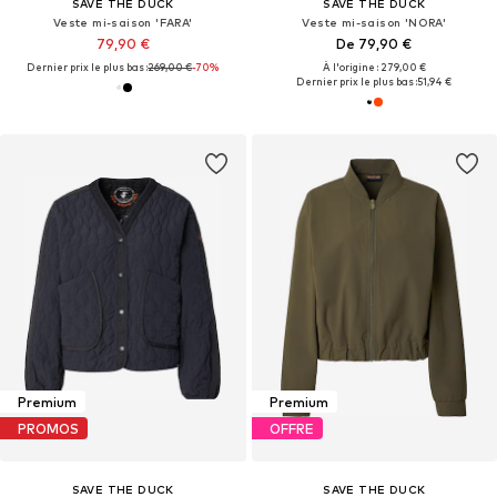
SAVE THE DUCK
SAVE THE DUCK
Veste mi-saison 'FARA'
Veste mi-saison 'NORA'
79,90 €
De 79,90 €
Dernier prix le plus bas :
269,00 €
-70%
À l'origine : 279,00 €
Dernier prix le plus bas :
51,94 €
Premium
Premium
PROMOS
OFFRE
SAVE THE DUCK
SAVE THE DUCK