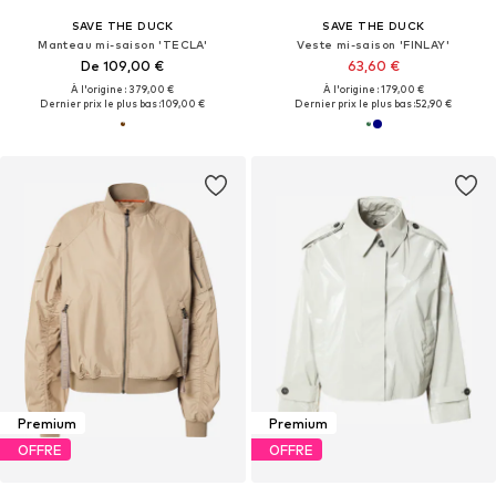
SAVE THE DUCK
SAVE THE DUCK
Manteau mi-saison 'TECLA'
Veste mi-saison 'FINLAY'
De 109,00 €
63,60 €
À l'origine : 379,00 €
À l'origine : 179,00 €
Dernier prix le plus bas :
109,00 €
Dernier prix le plus bas :
52,90 €
Premium
Premium
OFFRE
OFFRE