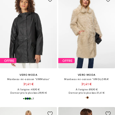
OFFRE
OFFRE
VERO MODA
VERO MODA
Manteau mi-saison 'VMMalou'
Manteau mi-saison 'VMGLORIA'
31,41 €
31,41 €
À l'origine : 49,90 €
À l'origine : 89,90 €
Dernier prix le plus bas :
29,90 €
Dernier prix le plus bas :
31,41 €
+
7