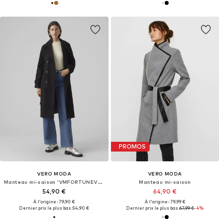
PROMOS
VERO MODA
VERO MODA
Manteau mi-saison 'VMFORTUNEVEGA'
Manteau mi-saison
54,90 €
64,90 €
À l'origine : 79,90 €
À l'origine : 79,99 €
Dernier prix le plus bas :
54,90 €
Dernier prix le plus bas :
67,99 €
-4%