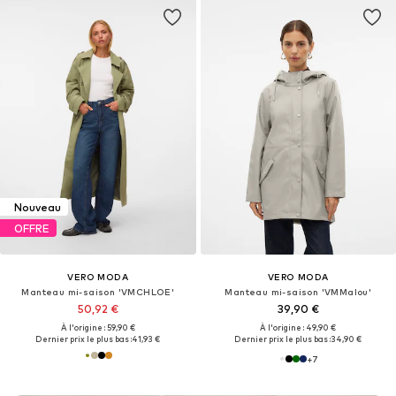
Nouveau
OFFRE
VERO MODA
VERO MODA
Manteau mi-saison 'VMCHLOE'
Manteau mi-saison 'VMMalou'
50,92 €
39,90 €
À l'origine : 59,90 €
À l'origine : 49,90 €
Dernier prix le plus bas :
41,93 €
Dernier prix le plus bas :
34,90 €
+
7