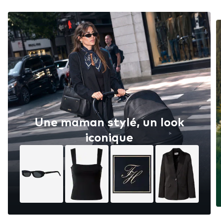
Une maman stylé, un look
iconique