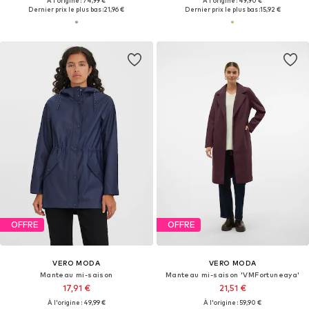
À l'origine : 74,99 €
À l'origine : 49,90 €
Dernier prix le plus bas :
21,96 €
Dernier prix le plus bas :
15,92 €
OFFRE
OFFRE
VERO MODA
VERO MODA
Manteau mi-saison
Manteau mi-saison 'VMFortuneaya'
17,91 €
21,51 €
À l'origine : 49,99 €
À l'origine : 59,90 €