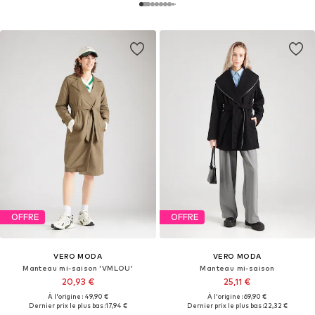
OFFRE
OFFRE
VERO MODA
VERO MODA
Manteau mi-saison 'VMLOU'
Manteau mi-saison
20,93 €
25,11 €
À l'origine : 49,90 €
À l'origine : 69,90 €
Dernier prix le plus bas :
17,94 €
Dernier prix le plus bas :
22,32 €