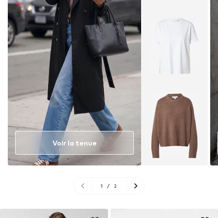
Voir la tenue
1
/
2