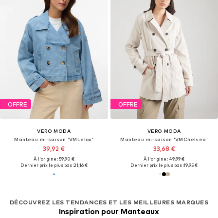
OFFRE
OFFRE
VERO MODA
VERO MODA
Manteau mi-saison 'VMLelou'
Manteau mi-saison 'VMChelsea'
39,92 €
33,68 €
À l'origine : 59,90 €
À l'origine : 49,99 €
Dernier prix le plus bas :
21,16 €
Dernier prix le plus bas :
19,95 €
DÉCOUVREZ LES TENDANCES ET LES MEILLEURES MARQUES
Inspiration pour Manteaux