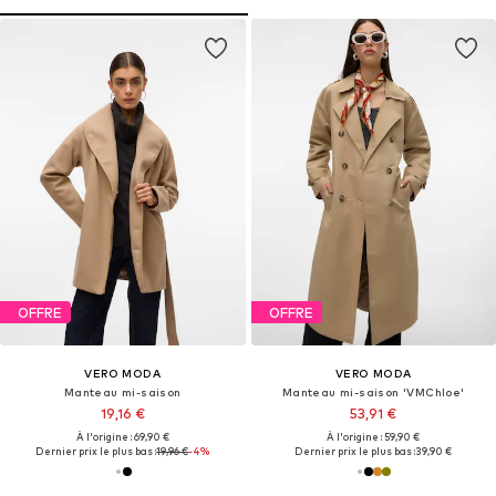
OFFRE
OFFRE
VERO MODA
VERO MODA
Manteau mi-saison
Manteau mi-saison 'VMChloe'
19,16 €
53,91 €
À l'origine : 69,90 €
À l'origine : 59,90 €
Dernier prix le plus bas :
19,96 €
-4%
Dernier prix le plus bas :
39,90 €