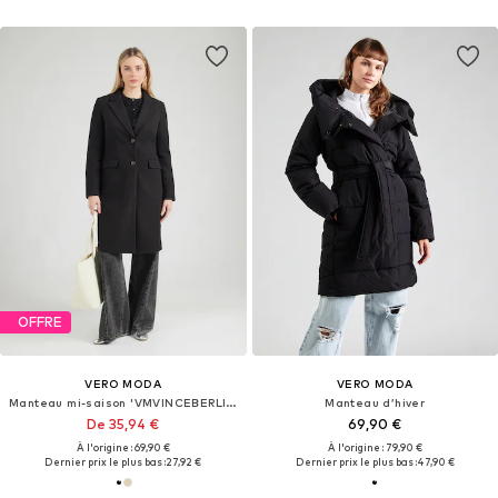
OFFRE
VERO MODA
VERO MODA
Manteau mi-saison 'VMVINCEBERLIN'
Manteau d’hiver
De 35,94 €
69,90 €
À l'origine : 69,90 €
À l'origine : 79,90 €
Dernier prix le plus bas :
27,92 €
Dernier prix le plus bas :
47,90 €