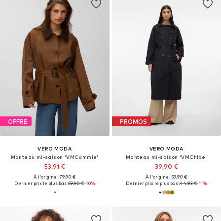
OFFRE
PROMOS
VERO MODA
VERO MODA
Manteau mi-saison 'VMCammie'
Manteau mi-saison 'VMChloe'
53,91 €
39,90 €
À l'origine : 79,90 €
À l'origine : 59,90 €
Dernier prix le plus bas :
59,90 €
-10%
Dernier prix le plus bas :
44,93 €
-11%