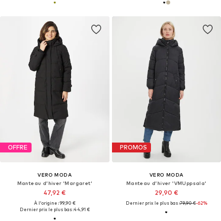
OFFRE
PROMOS
VERO MODA
VERO MODA
Manteau d’hiver 'Margaret'
Manteau d’hiver 'VMUppsala'
47,92 €
29,90 €
À l'origine : 99,90 €
Dernier prix le plus bas :
79,90 €
-62%
Dernier prix le plus bas :
44,91 €