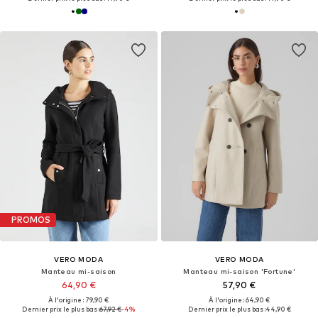
PROMOS
VERO MODA
VERO MODA
Manteau mi-saison
Manteau mi-saison 'Fortune'
64,90 €
57,90 €
À l'origine : 79,90 €
À l'origine : 64,90 €
Dernier prix le plus bas :
67,92 €
-4%
Dernier prix le plus bas :
44,90 €