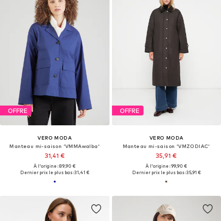
OFFRE
OFFRE
VERO MODA
VERO MODA
Manteau mi-saison 'VMMAwalba'
Manteau mi-saison 'VMZODIAC'
31,41 €
35,91 €
À l'origine : 89,90 €
À l'origine : 99,90 €
Dernier prix le plus bas :
31,41 €
Dernier prix le plus bas :
35,91 €