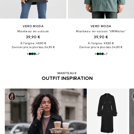
VERO MODA
VERO MODA
Manteau mi-saison
Manteau mi-saison 'VMMalou'
39,90 €
39,90 €
À l'origine : 49,90 €
À l'origine : 49,90 €
Dernier prix le plus bas :
34,90 €
Dernier prix le plus bas :
34,90 €
+
7
+
7
MANTEAUX
OUTFIT INSPIRATION
Hazel