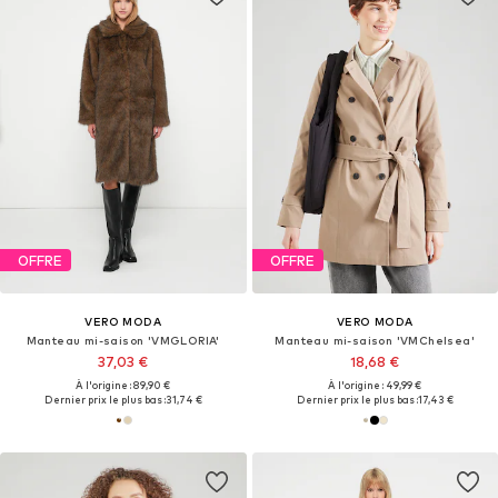
OFFRE
OFFRE
VERO MODA
VERO MODA
Manteau mi-saison 'VMGLORIA'
Manteau mi-saison 'VMChelsea'
37,03 €
18,68 €
À l'origine : 89,90 €
À l'origine : 49,99 €
Dernier prix le plus bas :
31,74 €
Dernier prix le plus bas :
17,43 €