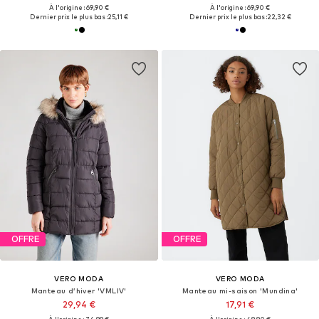
À l'origine : 69,90 €
À l'origine : 69,90 €
Dernier prix le plus bas :
25,11 €
Dernier prix le plus bas :
22,32 €
OFFRE
OFFRE
VERO MODA
VERO MODA
Manteau d’hiver 'VMLIV'
Manteau mi-saison 'Mundina'
29,94 €
17,91 €