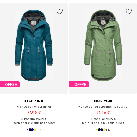
OFFRE
OFFRE
PEAK TIME
PEAK TIME
Manteau fonctionnel
Manteau fonctionnel 'L60042'
71,96 €
71,96 €
À l'origine : 99,99 €
À l'origine : 99,99 €
Dernier prix le plus bas :
67,96 €
Dernier prix le plus bas :
71,96 €
+
12
+
12