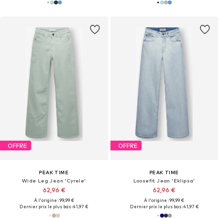
OFFRE
OFFRE
PEAK TIME
PEAK TIME
Wide Leg Jean 'Cyrele'
Loosefit Jean 'Eklipsa'
62,96 €
62,96 €
À l'origine : 99,99 €
À l'origine : 99,99 €
Dernier prix le plus bas :
41,97 €
Dernier prix le plus bas :
41,97 €