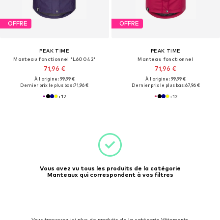
OFFRE
OFFRE
PEAK TIME
PEAK TIME
Manteau fonctionnel 'L60042'
Manteau fonctionnel
71,96 €
71,96 €
À l'origine : 99,99 €
À l'origine : 99,99 €
Dernier prix le plus bas :
71,96 €
Dernier prix le plus bas :
67,96 €
+
12
+
12
Vous avez vu tous les produits de la catégorie
Manteaux qui correspondent à vos filtres
Vous trouverez ici plus de produits de la catégorie Vêtements