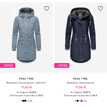
OFFRE
OFFRE
PEAK TIME
PEAK TIME
Manteau fonctionnel 'L60042'
Manteau fonctionnel
71,96 €
71,96 €
À l'origine : 99,99 €
À l'origine : 99,99 €
Dernier prix le plus bas :
71,96 €
Dernier prix le plus bas :
71,96 €
+
12
+
12