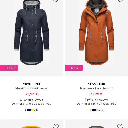
OFFRE
OFFRE
PEAK TIME
PEAK TIME
Manteau fonctionnel
Manteau fonctionnel
71,96 €
71,96 €
À l'origine : 99,99 €
À l'origine : 99,99 €
Dernier prix le plus bas :
71,96 €
Dernier prix le plus bas :
71,96 €
+
12
+
12