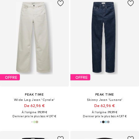
OFFRE
OFFRE
PEAK TIME
PEAK TIME
Wide Leg Jean 'Cyrele'
Skinny Jean 'Lunara'
De 62,96 €
De 62,96 €
À l'origine : 99,99 €
À l'origine : 99,99 €
Dernier prix le plus bas :
41,97 €
Dernier prix le plus bas :
41,97 €