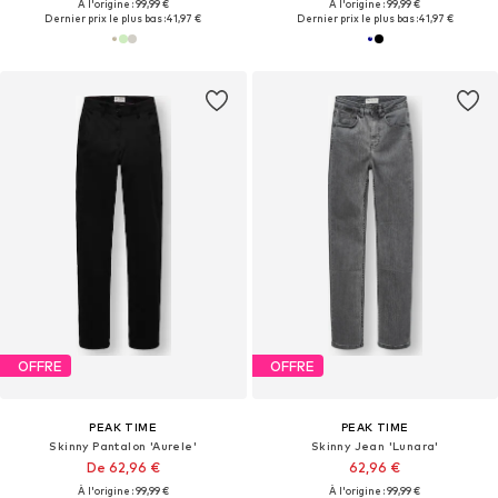
À l'origine : 99,99 €
À l'origine : 99,99 €
Dernier prix le plus bas :
41,97 €
Dernier prix le plus bas :
41,97 €
OFFRE
OFFRE
PEAK TIME
PEAK TIME
Skinny Pantalon 'Aurele'
Skinny Jean 'Lunara'
De 62,96 €
62,96 €
À l'origine : 99,99 €
À l'origine : 99,99 €