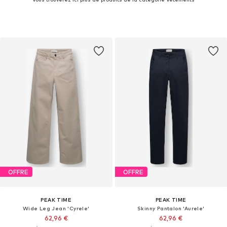
OFFRE
OFFRE
PEAK TIME
PEAK TIME
Wide Leg Jean 'Cyrele'
Skinny Pantalon 'Aurele'
62,96 €
62,96 €