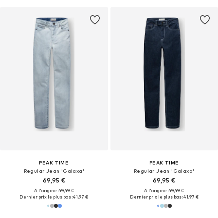
PEAK TIME
PEAK TIME
Regular Jean 'Galaxa'
Regular Jean 'Galaxa'
69,95 €
69,95 €
À l'origine : 99,99 €
À l'origine : 99,99 €
Dernier prix le plus bas :
41,97 €
Dernier prix le plus bas :
41,97 €