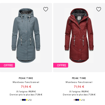
OFFRE
OFFRE
PEAK TIME
PEAK TIME
Manteau fonctionnel
Manteau fonctionnel
71,96 €
71,96 €
À l'origine : 99,99 €
À l'origine : 99,99 €
Dernier prix le plus bas :
71,96 €
Dernier prix le plus bas :
71,96 €
+
12
+
12