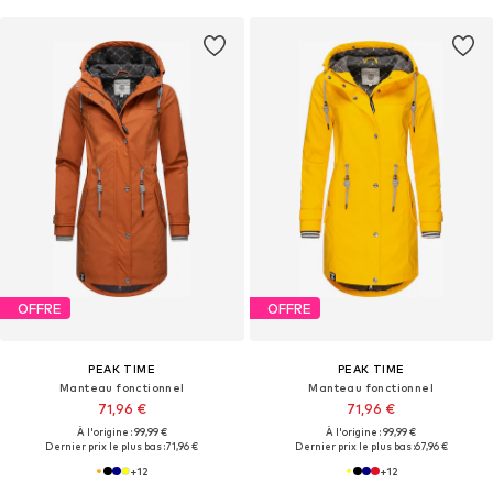
OFFRE
OFFRE
PEAK TIME
PEAK TIME
Manteau fonctionnel
Manteau fonctionnel
71,96 €
71,96 €
À l'origine : 99,99 €
À l'origine : 99,99 €
Dernier prix le plus bas :
71,96 €
Dernier prix le plus bas :
67,96 €
+
12
+
12