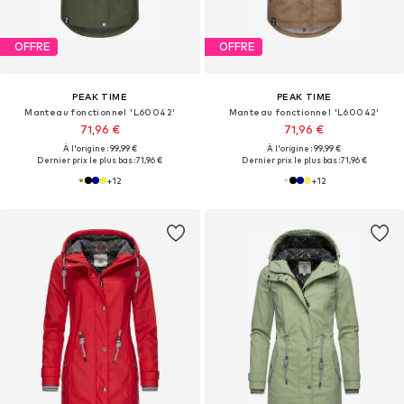
OFFRE
OFFRE
PEAK TIME
PEAK TIME
Manteau fonctionnel 'L60042'
Manteau fonctionnel 'L60042'
71,96 €
71,96 €
À l'origine : 99,99 €
À l'origine : 99,99 €
Dernier prix le plus bas :
71,96 €
Dernier prix le plus bas :
71,96 €
+
12
+
12