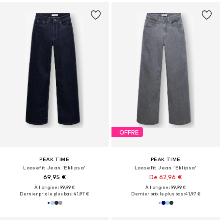
OFFRE
PEAK TIME
PEAK TIME
Loosefit Jean 'Eklipsa'
Loosefit Jean 'Eklipsa'
69,95 €
De 62,96 €
À l'origine : 99,99 €
À l'origine : 99,99 €
Dernier prix le plus bas :
41,97 €
Dernier prix le plus bas :
41,97 €