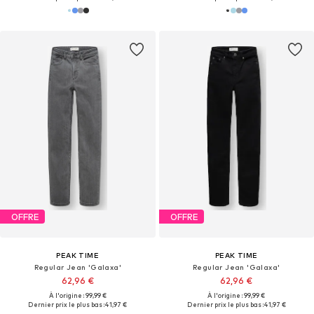
OFFRE
OFFRE
PEAK TIME
PEAK TIME
Regular Jean 'Galaxa'
Regular Jean 'Galaxa'
62,96 €
62,96 €
À l'origine : 99,99 €
À l'origine : 99,99 €
Dernier prix le plus bas :
41,97 €
Dernier prix le plus bas :
41,97 €