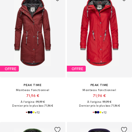
OFFRE
OFFRE
PEAK TIME
PEAK TIME
Manteau fonctionnel
Manteau fonctionnel
71,96 €
71,96 €
À l'origine : 99,99 €
À l'origine : 99,99 €
Dernier prix le plus bas :
71,96 €
Dernier prix le plus bas :
71,96 €
+
12
+
12