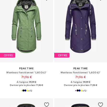
OFFRE
OFFRE
PEAK TIME
PEAK TIME
Manteau fonctionnel 'L60042'
Manteau fonctionnel 'L60042'
71,96 €
71,96 €
À l'origine : 99,99 €
À l'origine : 99,99 €
Dernier prix le plus bas :
71,96 €
Dernier prix le plus bas :
71,96 €
+
12
+
12