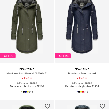
OFFRE
OFFRE
PEAK TIME
PEAK TIME
Manteau fonctionnel 'L60042'
Manteau fonctionnel
71,96 €
71,96 €
À l'origine : 99,99 €
À l'origine : 99,99 €
Dernier prix le plus bas :
71,96 €
Dernier prix le plus bas :
71,96 €
+
12
+
12