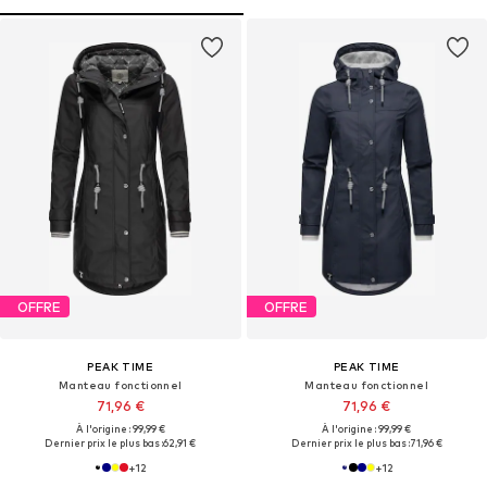
OFFRE
OFFRE
PEAK TIME
PEAK TIME
Manteau fonctionnel
Manteau fonctionnel
71,96 €
71,96 €
À l'origine : 99,99 €
À l'origine : 99,99 €
Dernier prix le plus bas :
62,91 €
Dernier prix le plus bas :
71,96 €
+
12
+
12