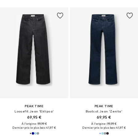
PEAK TIME
PEAK TIME
Loosefit Jean 'Eklipsa'
Bootcut Jean 'Zenita'
69,95 €
69,95 €
À l'origine : 99,99 €
À l'origine : 99,99 €
Dernier prix le plus bas :
41,97 €
Dernier prix le plus bas :
41,97 €