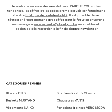
Je souhaite recevoir des newsletters d'ABOUT YOU sur les
tendances, les offres et les codes promo actuels conformément
à notre
Politique de confidentialité
. Il est possible de se
rétracter à tout moment avec effet pour le futur en envoyant
un message à
serviceclients@aboutyou.be
ou en utilisant
l'option de désinscription à la fin de chaque newsletter.
CATÉGORIES FEMMES
Blazers ONLY
Sneakers Reebok Classics
Baskets MUSTANG
Chaussures VAN'S
Vêtements NA-KD
Pantalons à pinces VERO MODA