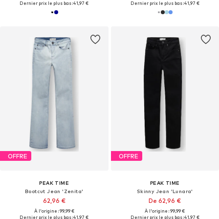
Dernier prix le plus bas :
41,97 €
Dernier prix le plus bas :
41,97 €
OFFRE
OFFRE
PEAK TIME
PEAK TIME
Bootcut Jean 'Zenita'
Skinny Jean 'Lunara'
62,96 €
De 62,96 €
À l'origine : 99,99 €
À l'origine : 99,99 €
Dernier prix le plus bas :
41,97 €
Dernier prix le plus bas :
41,97 €