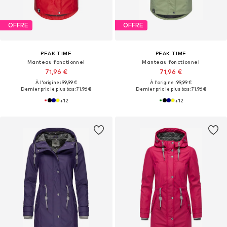
OFFRE
OFFRE
PEAK TIME
PEAK TIME
Manteau fonctionnel
Manteau fonctionnel
71,96 €
71,96 €
À l'origine : 99,99 €
À l'origine : 99,99 €
Dernier prix le plus bas :
71,96 €
Dernier prix le plus bas :
71,96 €
+
12
+
12