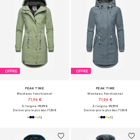
OFFRE
OFFRE
PEAK TIME
PEAK TIME
Manteau fonctionnel
Manteau fonctionnel
71,96 €
71,96 €
À l'origine : 99,99 €
À l'origine : 99,99 €
Dernier prix le plus bas :
71,96 €
Dernier prix le plus bas :
71,96 €
+
12
+
12