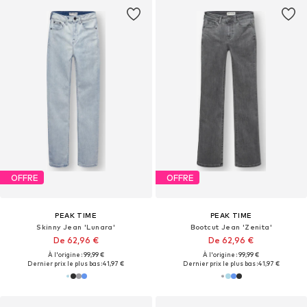
OFFRE
OFFRE
PEAK TIME
PEAK TIME
Skinny Jean 'Lunara'
Bootcut Jean 'Zenita'
De 62,96 €
De 62,96 €
À l'origine : 99,99 €
À l'origine : 99,99 €
Dernier prix le plus bas :
41,97 €
Dernier prix le plus bas :
41,97 €