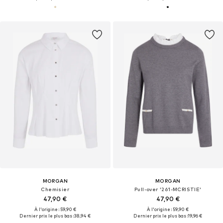
MORGAN
MORGAN
Chemisier
Pull-over '261-MCRISTIE'
47,90 €
47,90 €
À l'origine : 59,90 €
À l'origine : 59,90 €
Dernier prix le plus bas :
38,94 €
Dernier prix le plus bas :
19,96 €