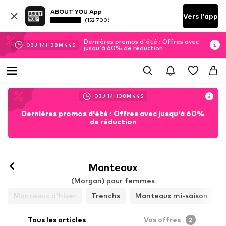
ABOUT YOU App
Vers l'app
(152 700)
Dernières promos d'été : Offres avec
03
J
14
H
38
M
43
S
jusqu'à 60% de réduction
03
J
14
H
38
M
43
S
Dernières promos d'été : Offres avec jusqu'à 60%
de réduction
Manteaux
(Morgan) pour femmes
Manteaux d'hiver
Trenchs
Manteaux mi-saison
Tous les articles
Vos offres
2