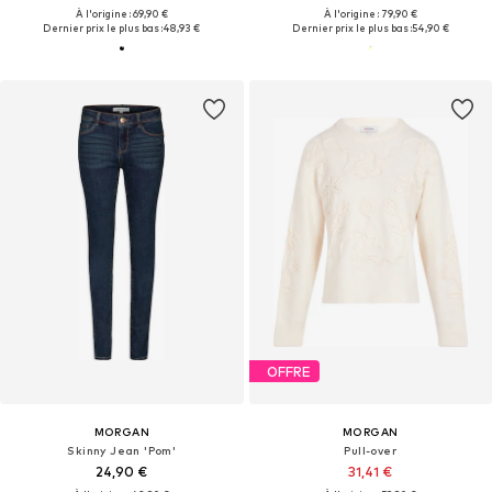
À l'origine : 69,90 €
À l'origine : 79,90 €
Dernier prix le plus bas :
48,93 €
Dernier prix le plus bas :
54,90 €
OFFRE
MORGAN
MORGAN
Skinny Jean 'Pom'
Pull-over
24,90 €
31,41 €