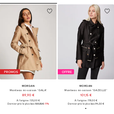
PROMOS
OFFRE
MORGAN
MORGAN
Manteau mi-saison 'GALA'
Manteau mi-saison 'GAZELLE'
89,90 €
101,15 €
À l'origine : 135,00 €
À l'origine : 119,00 €
Dernier prix le plus bas :
101,15 €
-11%
Dernier prix le plus bas :
94,50 €