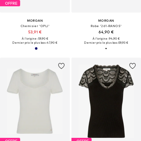
OFFRE
MORGAN
MORGAN
Chemisier 'OPLI'
Robe '261-RANOS'
53,91 €
64,90 €
À l'origine : 59,90 €
À l'origine : 94,90 €
Dernier prix le plus bas :
47,90 €
Dernier prix le plus bas :
59,93 €