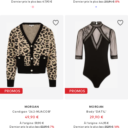
Dernier prix le plus bas :
47,90 €
Dernier prix le plus bas :
20,94 €
-8%
PROMOS
PROMOS
MORGAN
MORGAN
Cardigan '242-MJACOB'
Body 'DATIL'
49,90 €
29,90 €
À l'origine : 59,90 €
À l'origine : 44,95 €
Dernier prix le plus bas :
53,91 €
-7%
Dernier prix le plus bas :
35,91 €
-16%