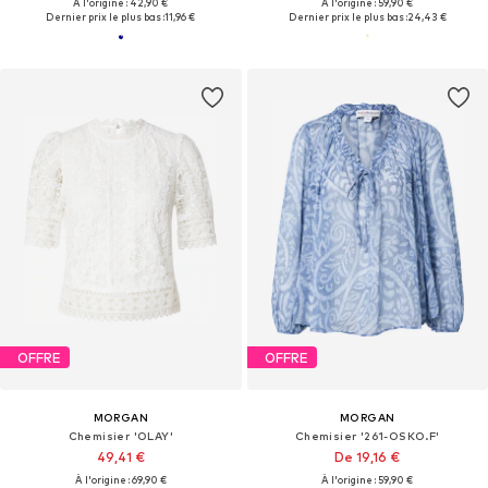
À l'origine : 42,90 €
À l'origine : 59,90 €
Dernier prix le plus bas :
11,96 €
Dernier prix le plus bas :
24,43 €
OFFRE
OFFRE
MORGAN
MORGAN
Chemisier 'OLAY'
Chemisier '261-OSKO.F'
49,41 €
De 19,16 €
À l'origine : 69,90 €
À l'origine : 59,90 €