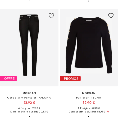
OFFRE
PROMOS
MORGAN
MORGAN
Coupe slim Pantalon 'PALONA'
Pull-over 'TECNA'
23,92 €
52,90 €
À l'origine : 59,90 €
À l'origine : 59,90 €
Dernier prix le plus bas :
20,93 €
Dernier prix le plus bas :
53,91 €
-1%