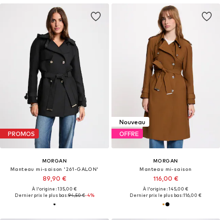
Nouveau
PROMOS
OFFRE
MORGAN
MORGAN
Manteau mi-saison '261-GALON'
Manteau mi-saison
89,90 €
116,00 €
À l'origine : 135,00 €
À l'origine : 145,00 €
Dernier prix le plus bas :
94,50 €
-4%
Dernier prix le plus bas :
116,00 €