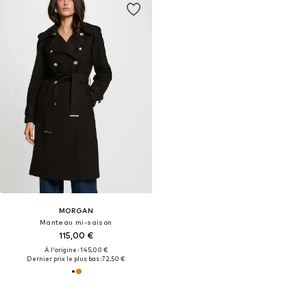
MORGAN
Manteau mi-saison
115,00 €
À l'origine : 145,00 €
Dernier prix le plus bas :
72,50 €