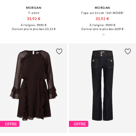
MORGAN
MORGAN
T-shirt
Tops en tricot '261-MDEB'
33,92 €
33,92 €
À l'origine : 39,90 €
À l'origine : 39,90 €
Dernier prix le plus bas :
20,32 €
Dernier prix le plus bas :
26,91 €
OFFRE
OFFRE