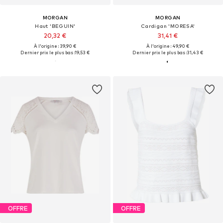
MORGAN
MORGAN
Haut 'BEGUIN'
Cardigan 'MORESA'
20,32 €
31,41 €
À l'origine : 39,90 €
À l'origine : 49,90 €
Dernier prix le plus bas :
19,53 €
Dernier prix le plus bas :
31,43 €
OFFRE
OFFRE