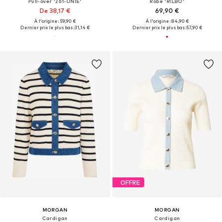
Pull-over '261-UNIE'
Robe 'RILBO'
De 38,17 €
69,90 €
À l'origine : 59,90 €
À l'origine : 84,90 €
Dernier prix le plus bas :
31,14 €
Dernier prix le plus bas :
57,90 €
OFFRE
MORGAN
MORGAN
Cardigan
Cardigan