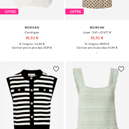
OFFRE
OFFRE
MORGAN
MORGAN
Cardigan
Jupe '261-JOVITA'
35,92 €
55,92 €
À l'origine : 44,90 €
À l'origine : 69,90 €
Dernier prix le plus bas :
35,91 €
Dernier prix le plus bas :
41,94 €