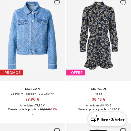
PROMOS
OFFRE
MORGAN
MORGAN
Veste mi-saison 'VOCHAM'
Robe
29,90 €
38,43 €
À l'origine : 79,90 €
À l'origine : 94,90 €
Dernier prix le plus bas :
38,32 €
-22%
Dernier prix le plus bas :
35,70 €
1
Filtrer & trier