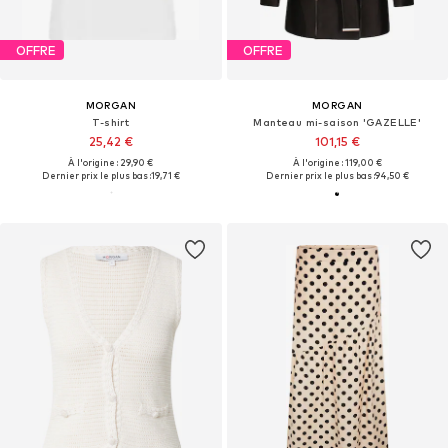
OFFRE
OFFRE
MORGAN
MORGAN
T-shirt
Manteau mi-saison 'GAZELLE'
25,42 €
101,15 €
À l'origine : 29,90 €
À l'origine : 119,00 €
Dernier prix le plus bas :
19,71 €
Dernier prix le plus bas :
94,50 €