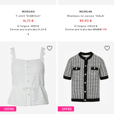
MORGAN
MORGAN
T-shirt 'DIABOLO'
Manteau mi-saison 'GALA'
16,73 €
89,90 €
À l'origine : 39,90 €
À l'origine : 135,00 €
Dernier prix le plus bas :
14,34 €
Dernier prix le plus bas :
101,15 €
-11%
OFFRE
OFFRE