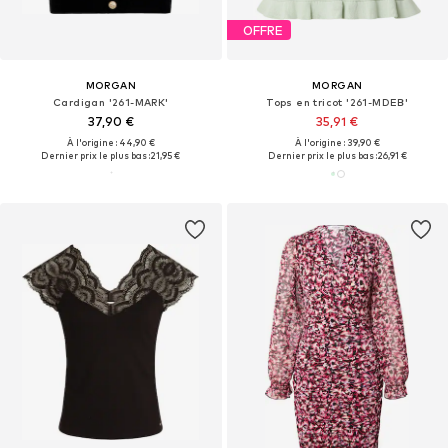
OFFRE
MORGAN
MORGAN
Cardigan '261-MARK'
Tops en tricot '261-MDEB'
37,90 €
35,91 €
À l'origine : 44,90 €
À l'origine : 39,90 €
Dernier prix le plus bas :
21,95 €
Dernier prix le plus bas :
26,91 €