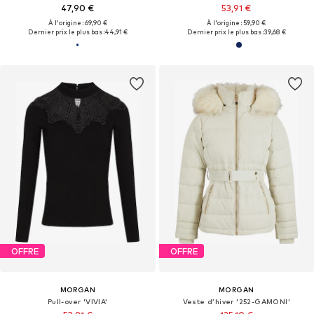
47,90 €
53,91 €
À l'origine : 69,90 €
À l'origine : 59,90 €
Dernier prix le plus bas :
44,91 €
Dernier prix le plus bas :
39,68 €
OFFRE
OFFRE
MORGAN
MORGAN
Pull-over 'VIVIA'
Veste d’hiver '252-GAMONI'