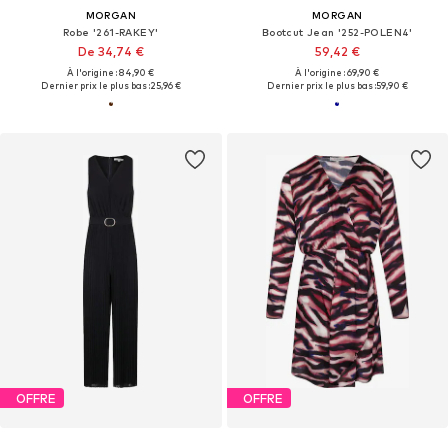
MORGAN
MORGAN
Robe '261-RAKEY'
Bootcut Jean '252-POLEN4'
De 34,74 €
59,42 €
À l'origine : 84,90 €
À l'origine : 69,90 €
Dernier prix le plus bas :
25,96 €
Dernier prix le plus bas :
59,90 €
OFFRE
OFFRE