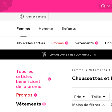
02
Aide et contact
Femme
Homme
Enfants
Nouvelles sorties
Promos
Vêtements
Cha
LIVRAISON* ET RETOUR GRATUITS
Femme
Vêtements
Tous les
articles
Chaussettes et 
bénéficiant
de la promo
Promos
Prix
Taille
Vêtements
Moins de filtres