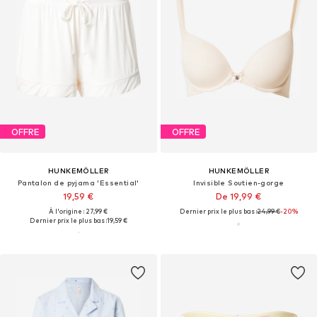
OFFRE
OFFRE
HUNKEMÖLLER
HUNKEMÖLLER
Pantalon de pyjama 'Essential'
Invisible Soutien-gorge
19,59 €
De 19,99 €
À l'origine : 27,99 €
Dernier prix le plus bas :
24,99 €
-20%
Dernier prix le plus bas :
19,59 €