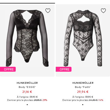
OFFRE
OFFRE
HUNKEMÖLLER
HUNKEMÖLLER
Body 'ESSIE'
Body 'Faith'
21,16 €
29,94 €
À l'origine : 59,90 €
À l'origine : 59,90 €
Dernier prix le plus bas :
29,95 €
-29%
Dernier prix le plus bas :
34,93 €
-14%