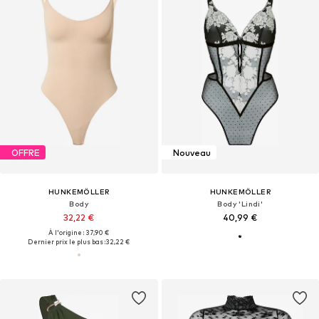
OFFRE
Nouveau
HUNKEMÖLLER
HUNKEMÖLLER
Body
Body 'Lindi'
32,22 €
40,99 €
À l'origine : 37,90 €
Dernier prix le plus bas :
32,22 €