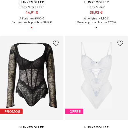
HUNKEMÖLLER
HUNKEMÖLLER
Body 'Cordelie'
Body 'Julia'
44,91 €
35,92 €
À l'origine : 49,90 €
À l'origine : 49,90 €
Dernier prix le plus bas :
38,17 €
Dernier prix le plus bas :
17,91 €
PROMOS
OFFRE
HUNKEMÖLLER
HUNKEMÖLLER