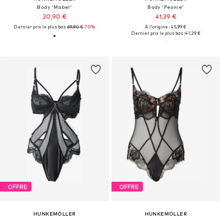
Body 'Mabel'
Body 'Peonie'
20,90 €
41,39 €
Dernier prix le plus bas :
69,90 €
-70%
À l'origine : 45,99 €
Dernier prix le plus bas :
41,39 €
OFFRE
OFFRE
HUNKEMÖLLER
HUNKEMÖLLER