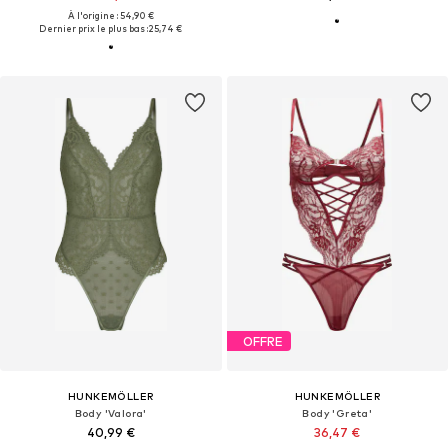
À l'origine : 54,90 €
Dernier prix le plus bas :
25,74 €
OFFRE
HUNKEMÖLLER
HUNKEMÖLLER
Body 'Valora'
Body 'Greta'
40,99 €
36,47 €