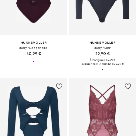
HUNKEMÖLLER
HUNKEMÖLLER
Body 'Cassandra'
Body 'Kiki'
40,99 €
29,90 €
À l'origine : 34,99 €
Dernier prix le plus bas :
29,90 €