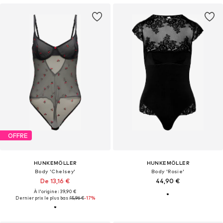
OFFRE
HUNKEMÖLLER
HUNKEMÖLLER
Body 'Chelsey'
Body 'Rosie'
De 13,16 €
44,90 €
À l'origine : 39,90 €
Dernier prix le plus bas :
15,96 €
-17%