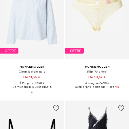
OFFRE
OFFRE
HUNKEMÖLLER
HUNKEMÖLLER
Chemise de nuit
Slip 'Andrea'
De 11,56 €
De 10,14 €
À l'origine : 32,90 €
À l'origine : 16,90 €
Dernier prix le plus bas :
11,61 €
Dernier prix le plus bas :
11,18 €
-9%