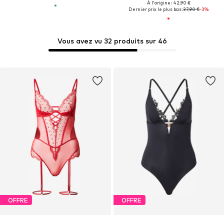
À l'origine : 42,90 €
Dernier prix le plus bas :
37,90 €
-3%
Vous avez vu 32 produits sur 46
OFFRE
OFFRE