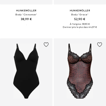
HUNKEMÖLLER
HUNKEMÖLLER
Body 'Cinnamon'
Body 'Grace'
38,99 €
52,90 €
À l'origine : 59,90 €
Dernier prix le plus bas :
44,97 €