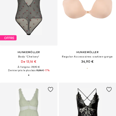
OFFRE
HUNKEMÖLLER
HUNKEMÖLLER
Body 'Chelsey'
Regular Accessoires soutien-gorge
De 13,16 €
34,90 €
À l'origine : 39,90 €
Dernier prix le plus bas :
15,96 €
-17%