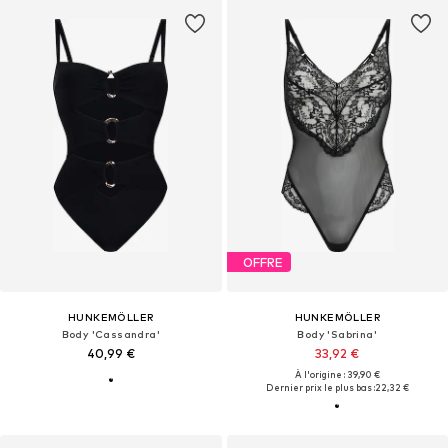
OFFRE
HUNKEMÖLLER
HUNKEMÖLLER
Body 'Cassandra'
Body 'Sabrina'
40,99 €
33,92 €
À l'origine : 39,90 €
Dernier prix le plus bas :
22,32 €