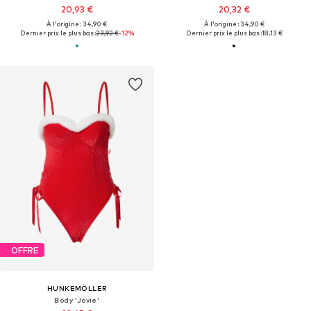
20,93 €
20,32 €
À l'origine : 34,90 €
À l'origine : 34,90 €
Dernier prix le plus bas :
23,92 €
-12%
Dernier prix le plus bas :
18,13 €
OFFRE
HUNKEMÖLLER
Body 'Jovie'