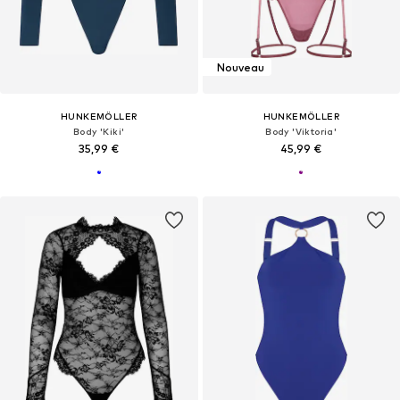
Nouveau
HUNKEMÖLLER
HUNKEMÖLLER
Body 'Kiki'
Body 'Viktoria'
35,99 €
45,99 €