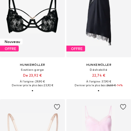
Nouveau
OFFRE
OFFRE
HUNKEMÖLLER
HUNKEMÖLLER
Soutien-gorge
Déshabillé
De 23,92 €
22,74 €
À l'origine : 29,90 €
À l'origine : 37,90 €
Dernier prix le plus bas :
23,92 €
Dernier prix le plus bas :
26,53 €
-14%