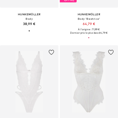
HUNKEMÖLLER
HUNKEMÖLLER
Body
Body 'Beatrice'
38,99 €
64,79 €
À l'origine : 71,99 €
Dernier prix le plus bas :
64,79 €