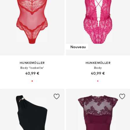
Nouveau
HUNKEMÖLLER
HUNKEMÖLLER
Body 'Isabelle'
Body
40,99 €
40,99 €