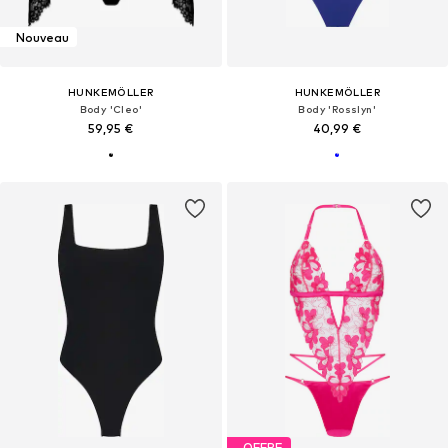
Nouveau
HUNKEMÖLLER
HUNKEMÖLLER
Body 'Cleo'
Body 'Rosslyn'
59,95 €
40,99 €
OFFRE