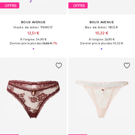
OFFRE
OFFRE
BOUX AVENUE
BOUX AVENUE
Hauts de bikini 'PAROS'
Bas de bikini 'IBIZA'
12,51 €
10,32 €
À l'origine : 34,90 €
À l'origine : 26,90 €
Dernier prix le plus bas :
13,52 €
-7%
Dernier prix le plus bas :
10,32 €