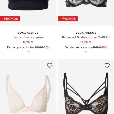
PROMOS
PROMOS
BOUX AVENUE
BOUX AVENUE
Bustier Soutien-gorge
Balconnet Soutien-gorge 'AMORE'
8,90 €
17,90 €
Dernier prix le plus bas :
29,90 €
-70%
Dernier prix le plus bas :
59,90 €
-70%