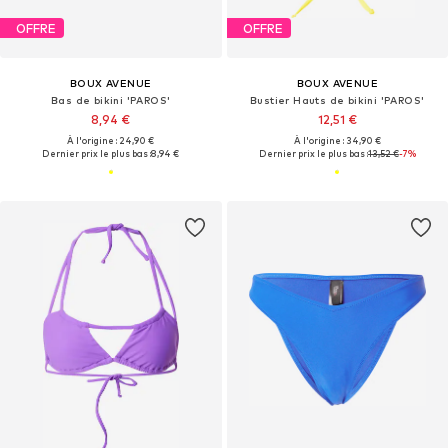
OFFRE
OFFRE
BOUX AVENUE
BOUX AVENUE
Bas de bikini 'PAROS'
Bustier Hauts de bikini 'PAROS'
8,94 €
12,51 €
À l'origine : 24,90 €
À l'origine : 34,90 €
Dernier prix le plus bas :
8,94 €
Dernier prix le plus bas :
13,52 €
-7%