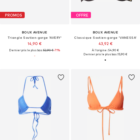
PROMOS
OFFRE
BOUX AVENUE
BOUX AVENUE
Triangle Soutien-gorge 'AVERY'
Classique Soutien-gorge 'VANESSA'
14,90 €
43,92 €
Dernier prix le plus bas :
52,90 €
-71%
À l'origine : 54,90 €
Dernier prix le plus bas :
15,90 €