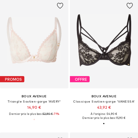
PROMOS
OFFRE
BOUX AVENUE
BOUX AVENUE
Triangle Soutien-gorge 'AVERY'
Classique Soutien-gorge 'VANESSA'
14,90 €
43,92 €
Dernier prix le plus bas :
52,90 €
-71%
À l'origine : 54,90 €
Dernier prix le plus bas :
15,90 €