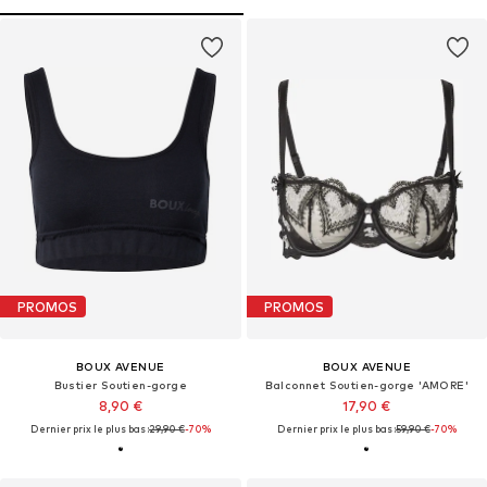
PROMOS
PROMOS
BOUX AVENUE
BOUX AVENUE
Bustier Soutien-gorge
Balconnet Soutien-gorge 'AMORE'
8,90 €
17,90 €
Dernier prix le plus bas :
29,90 €
-70%
Dernier prix le plus bas :
59,90 €
-70%