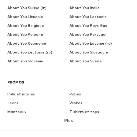
About You Suisse (it)
About You Italie
About You Lituanie
About You Lettonie
About You Belgique
About You Pays-Bas
About You Pologne
About You Portugal
About You Roumanie
About You Estonie (ru)
About You Lettonie (ru)
About You Slovaquie
About You Slovénie
About You Suède
PROMOS
Pulls et mailles
Robes
Jeans
Vestes
Manteaux
T-shirts et tops
Plus
Pantalons
Lingerie
Jupes
Blouses et tuniques