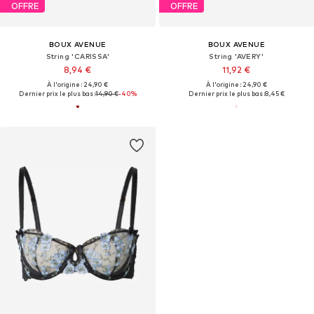
OFFRE
OFFRE
BOUX AVENUE
BOUX AVENUE
String 'CARISSA'
String 'AVERY'
8,94 €
11,92 €
À l'origine : 24,90 €
À l'origine : 24,90 €
Dernier prix le plus bas :
14,90 €
-40%
Dernier prix le plus bas :
8,45 €