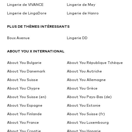
Lingerie de VIVANCE
Lingerie de Mey
Lingerie de LingaDore
Lingerie de Hanro
PLUS DE THÈMES INTÉRESSANTS
Boux Avenue
Lingerie DD
ABOUT YOU X INTERNATIONAL
About You Bulgarie
About You République Tchèque
About You Danemark
About You Autriche
About You Suisse
About You Allemagne
About You Chypre
About You Grèce
About You Suisse (en)
About You Pays-Bas (de)
About You Espagne
About You Estonie
About You Finlande
About You Suisse (fr)
About You France
About You Luxembourg
About You Croatie
About You Hongrie