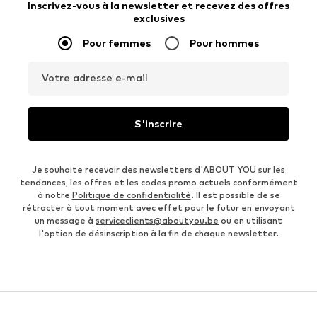
Inscrivez-vous à la newsletter et recevez des offres
exclusives
Pour femmes
Pour hommes
Votre adresse e-mail
S'inscrire
Je souhaite recevoir des newsletters d'ABOUT YOU sur les
tendances, les offres et les codes promo actuels conformément
à notre
Politique de confidentialité
. Il est possible de se
rétracter à tout moment avec effet pour le futur en envoyant
un message à
serviceclients@aboutyou.be
ou en utilisant
l'option de désinscription à la fin de chaque newsletter.