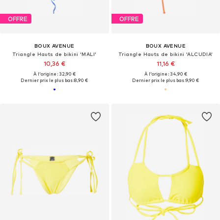
OFFRE
OFFRE
BOUX AVENUE
BOUX AVENUE
Triangle Hauts de bikini 'MALI'
Triangle Hauts de bikini 'ALCUDIA'
10,36 €
11,16 €
À l'origine : 32,90 €
À l'origine : 34,90 €
Dernier prix le plus bas :
8,90 €
Dernier prix le plus bas :
9,90 €