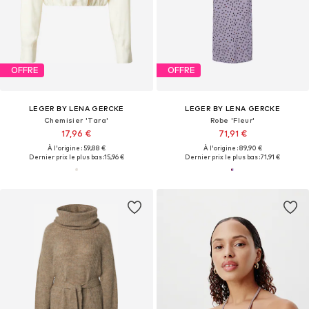
OFFRE
OFFRE
LEGER BY LENA GERCKE
LEGER BY LENA GERCKE
Chemisier 'Tara'
Robe 'Fleur'
17,96 €
71,91 €
À l'origine : 59,88 €
À l'origine : 89,90 €
Dernier prix le plus bas :
15,96 €
Dernier prix le plus bas :
71,91 €