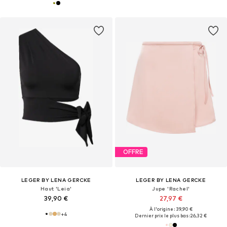
OFFRE
LEGER BY LENA GERCKE
LEGER BY LENA GERCKE
Haut 'Leia'
Jupe 'Rachel'
39,90 €
27,97 €
À l'origine : 39,90 €
+
4
Dernier prix le plus bas :
26,32 €