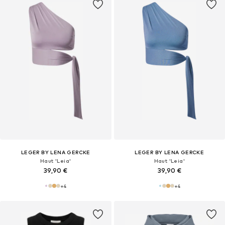
LEGER BY LENA GERCKE
LEGER BY LENA GERCKE
Haut 'Leia'
Haut 'Leia'
39,90 €
39,90 €
+
4
+
4