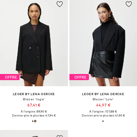
OFFRE
OFFRE
LEGER BY LENA GERCKE
LEGER BY LENA GERCKE
Blazer 'Inga'
Blazer 'Lulu'
67,41 €
44,97 €
À l'origine : 89,90 €
À l'origine : 107,88 €
Dernier prix le plus bas :
47,94 €
Dernier prix le plus bas :
41,93 €