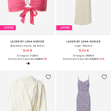
OFFRE
OFFRE
LEGER BY LENA GERCKE
LEGER BY LENA GERCKE
Bandeau Hauts de bikini
Jupe 'Melika'
13,16 €
15,96 €
À l'origine : 41,88 €
À l'origine : 59,88 €
Dernier prix le plus bas :
13,96 €
-5%
Dernier prix le plus bas :
20,93 €
-23%