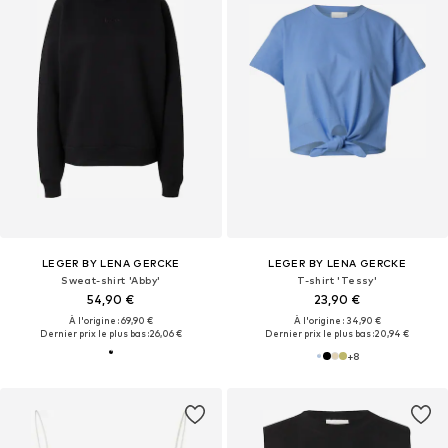
LEGER BY LENA GERCKE
LEGER BY LENA GERCKE
Sweat-shirt 'Abby'
T-shirt 'Tessy'
54,90 €
23,90 €
À l'origine : 69,90 €
À l'origine : 34,90 €
Dernier prix le plus bas :
26,06 €
Dernier prix le plus bas :
20,94 €
+
8