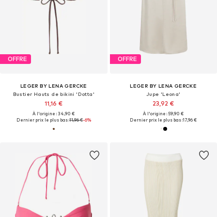
OFFRE
OFFRE
LEGER BY LENA GERCKE
LEGER BY LENA GERCKE
Bustier Hauts de bikini 'Dotta'
Jupe 'Leona'
11,16 €
23,92 €
À l'origine : 34,90 €
À l'origine : 59,90 €
Dernier prix le plus bas :
11,96 €
-6%
Dernier prix le plus bas :
17,96 €