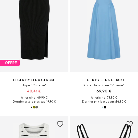
OFFRE
LEGER BY LENA GERCKE
LEGER BY LENA GERCKE
Jupe 'Phoebe'
Robe de soirée 'Vianne'
40,41 €
69,90 €
À l'origine : 49,90 €
À l'origine : 79,90 €
Dernier prix le plus bas :
19,90 €
Dernier prix le plus bas :
54,90 €