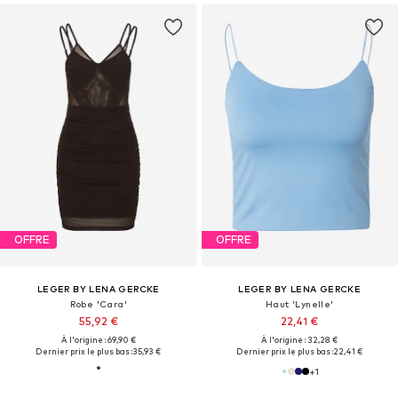
OFFRE
OFFRE
LEGER BY LENA GERCKE
LEGER BY LENA GERCKE
Robe 'Cara'
Haut 'Lynelle'
55,92 €
22,41 €
À l'origine : 69,90 €
À l'origine : 32,28 €
Dernier prix le plus bas :
35,93 €
Dernier prix le plus bas :
22,41 €
+
1