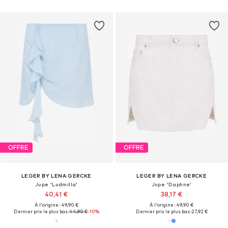
OFFRE
OFFRE
LEGER BY LENA GERCKE
LEGER BY LENA GERCKE
Jupe 'Ludmilla'
Jupe 'Daphne'
40,41 €
38,17 €
À l'origine : 49,90 €
À l'origine : 49,90 €
Dernier prix le plus bas :
44,90 €
-10%
Dernier prix le plus bas :
27,92 €