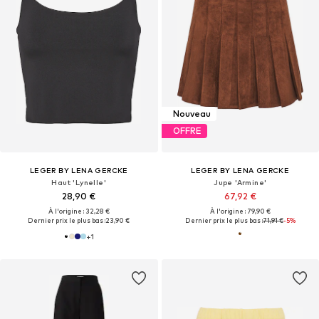
Nouveau
OFFRE
LEGER BY LENA GERCKE
LEGER BY LENA GERCKE
Haut 'Lynelle'
Jupe 'Armine'
28,90 €
67,92 €
À l'origine : 32,28 €
À l'origine : 79,90 €
Dernier prix le plus bas :
23,90 €
Dernier prix le plus bas :
71,91 €
-5%
+
1