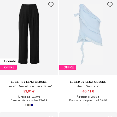
Grande
OFFRE
OFFRE
LEGER BY LENA GERCKE
LEGER BY LENA GERCKE
Loosefit Pantalon à pince 'Kora'
Haut 'Gabriele'
53,91 €
40,41 €
À l'origine : 59,90 €
À l'origine : 49,90 €
Dernier prix le plus bas :
29,67 €
Dernier prix le plus bas :
40,41 €