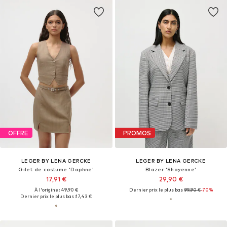
OFFRE
PROMOS
LEGER BY LENA GERCKE
LEGER BY LENA GERCKE
Gilet de costume 'Daphne'
Blazer 'Shayenne'
17,91 €
29,90 €
À l'origine : 49,90 €
Dernier prix le plus bas :
99,90 €
-70%
Dernier prix le plus bas :
17,43 €