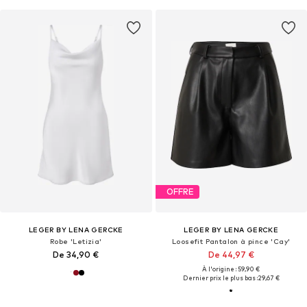
OFFRE
LEGER BY LENA GERCKE
LEGER BY LENA GERCKE
Robe 'Letizia'
Loosefit Pantalon à pince 'Cay'
De 34,90 €
De 44,97 €
À l'origine : 59,90 €
Dernier prix le plus bas :
29,67 €