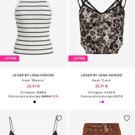
OFFRE
OFFRE
LEGER BY LENA GERCKE
LEGER BY LENA GERCKE
Haut 'Blanca'
Haut 'Cara'
26,91 €
35,91 €
À l'origine : 35,88 €
À l'origine : 44,90 €
Dernier prix le plus bas :
29,90 €
-10%
Dernier prix le plus bas :
26,91 €