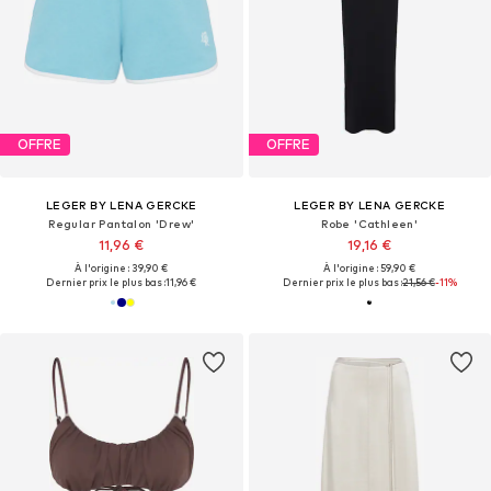
OFFRE
OFFRE
LEGER BY LENA GERCKE
LEGER BY LENA GERCKE
Regular Pantalon 'Drew'
Robe 'Cathleen'
11,96 €
19,16 €
À l'origine : 39,90 €
À l'origine : 59,90 €
Dernier prix le plus bas :
11,96 €
Dernier prix le plus bas :
21,56 €
-11%