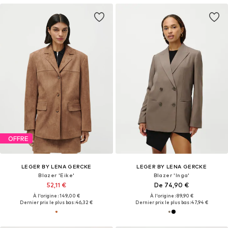
OFFRE
LEGER BY LENA GERCKE
LEGER BY LENA GERCKE
Blazer 'Eike'
Blazer 'Inga'
52,11 €
De 74,90 €
À l'origine : 149,00 €
À l'origine : 89,90 €
Dernier prix le plus bas :
46,32 €
Dernier prix le plus bas :
47,94 €