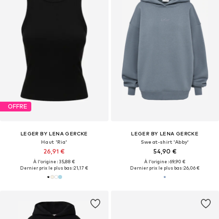
OFFRE
LEGER BY LENA GERCKE
LEGER BY LENA GERCKE
Haut 'Ria'
Sweat-shirt 'Abby'
26,91 €
54,90 €
À l'origine : 35,88 €
À l'origine : 69,90 €
Dernier prix le plus bas :
21,17 €
Dernier prix le plus bas :
26,06 €