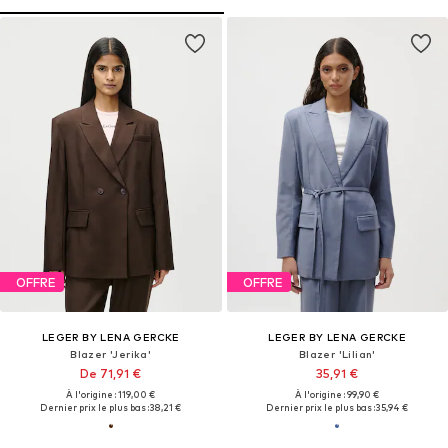
OFFRE
OFFRE
LEGER BY LENA GERCKE
LEGER BY LENA GERCKE
Blazer 'Jerika'
Blazer 'Lilian'
De 71,91 €
35,91 €
À l'origine : 119,00 €
À l'origine : 99,90 €
Dernier prix le plus bas :
38,21 €
Dernier prix le plus bas :
35,94 €