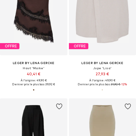
OFFRE
OFFRE
LEGER BY LENA GERCKE
LEGER BY LENA GERCKE
Haut 'Maike'
Jupe 'Lisa'
40,41 €
27,93 €
À l'origine : 49,90 €
À l'origine : 49,90 €
Dernier prix le plus bas :
39,92 €
Dernier prix le plus bas :
31,92 €
-12%