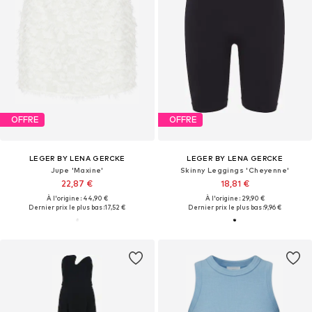
OFFRE
OFFRE
LEGER BY LENA GERCKE
LEGER BY LENA GERCKE
Jupe 'Maxine'
Skinny Leggings 'Cheyenne'
22,87 €
18,81 €
À l'origine : 44,90 €
À l'origine : 29,90 €
Dernier prix le plus bas :
17,52 €
Dernier prix le plus bas :
9,96 €