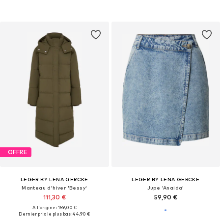
OFFRE
LEGER BY LENA GERCKE
LEGER BY LENA GERCKE
Manteau d’hiver 'Bessy'
Jupe 'Anaida'
111,30 €
59,90 €
À l'origine : 159,00 €
Dernier prix le plus bas :
44,90 €