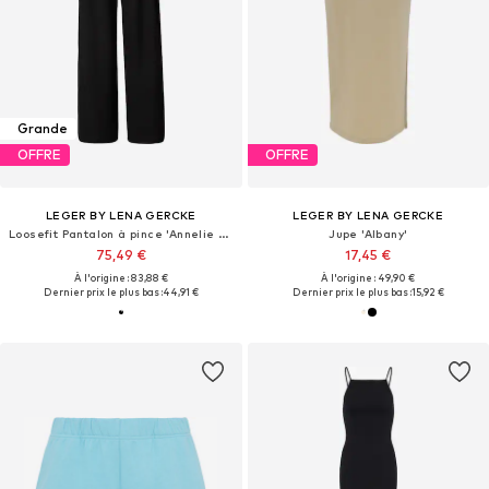
Grande
OFFRE
OFFRE
LEGER BY LENA GERCKE
LEGER BY LENA GERCKE
Loosefit Pantalon à pince 'Annelie Tall'
Jupe 'Albany'
75,49 €
17,45 €
À l'origine : 83,88 €
À l'origine : 49,90 €
Dernier prix le plus bas :
44,91 €
Dernier prix le plus bas :
15,92 €