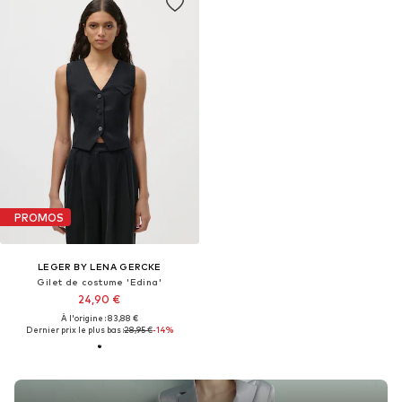
PROMOS
LEGER BY LENA GERCKE
Gilet de costume 'Edina'
24,90 €
À l'origine : 83,88 €
Dernier prix le plus bas :
28,95 €
-14%