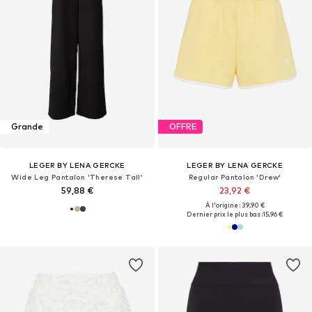
Grande
OFFRE
LEGER BY LENA GERCKE
LEGER BY LENA GERCKE
Wide Leg Pantalon 'Therese Tall'
Regular Pantalon 'Drew'
59,88 €
23,92 €
À l'origine : 39,90 €
Dernier prix le plus bas :
15,96 €