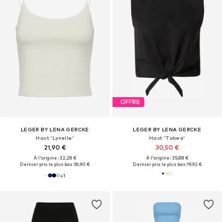
OFFRE
LEGER BY LENA GERCKE
LEGER BY LENA GERCKE
Haut 'Lynelle'
Haut 'Tabea'
21,90 €
30,50 €
À l'origine : 32,28 €
À l'origine : 35,88 €
Dernier prix le plus bas :
18,90 €
Dernier prix le plus bas :
19,92 €
+
1