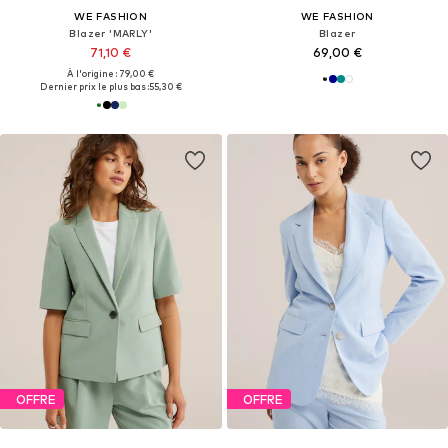
WE FASHION
WE FASHION
Blazer 'MARLY'
Blazer
71,10 €
69,00 €
À l'origine : 79,00 €
Dernier prix le plus bas :
55,30 €
OFFRE
OFFRE