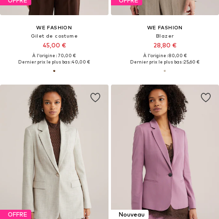
OFFRE
OFFRE
WE FASHION
WE FASHION
Gilet de costume
Blazer
45,00 €
28,80 €
À l'origine : 70,00 €
À l'origine : 80,00 €
Dernier prix le plus bas :
40,00 €
Dernier prix le plus bas :
25,60 €
OFFRE
Nouveau