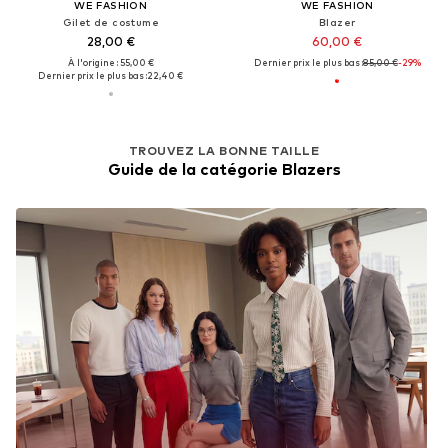
WE FASHION
WE FASHION
Gilet de costume
Blazer
28,00 €
60,00 €
À l'origine : 55,00 €
Dernier prix le plus bas :
85,00 €
-29%
Dernier prix le plus bas :
22,40 €
TROUVEZ LA BONNE TAILLE
Guide de la catégorie Blazers