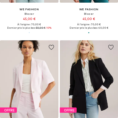
WE FASHION
WE FASHION
Blazer
Blazer
45,00 €
45,00 €
À l'origine : 70,00 €
À l'origine : 70,00 €
Dernier prix le plus bas :
50,00 €
-10%
Dernier prix le plus bas :
40,00 €
OFFRE
OFFRE