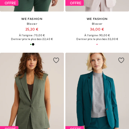
OFFRE
OFFRE
WE FASHION
WE FASHION
Blazer
Blazer
25,20 €
36,00 €
À l'origine : 70,00 €
À l'origine : 90,00 €
Dernier prix le plus bas :
22,40 €
Dernier prix le plus bas :
32,00 €