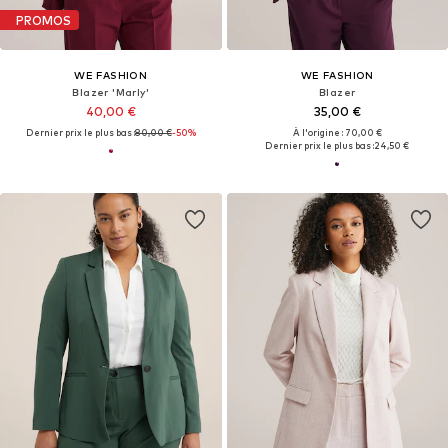
PROMOS
WE FASHION
WE FASHION
Blazer 'Marly'
Blazer
40,00 €
35,00 €
Dernier prix le plus bas :
80,00 €
-50%
À l'origine : 70,00 €
Dernier prix le plus bas :
24,50 €