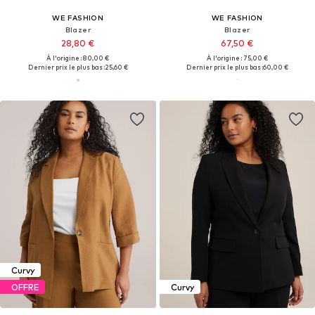
WE FASHION
WE FASHION
Blazer
Blazer
28,80 €
67,50 €
À l'origine : 80,00 €
À l'origine : 75,00 €
Dernier prix le plus bas :
25,60 €
Dernier prix le plus bas :
60,00 €
Curvy
OFFRE
Curvy