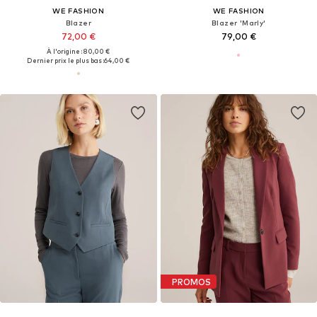
WE FASHION
WE FASHION
Blazer
Blazer 'Marly'
72,00 €
79,00 €
À l'origine : 80,00 €
Dernier prix le plus bas :
64,00 €
PROMOS