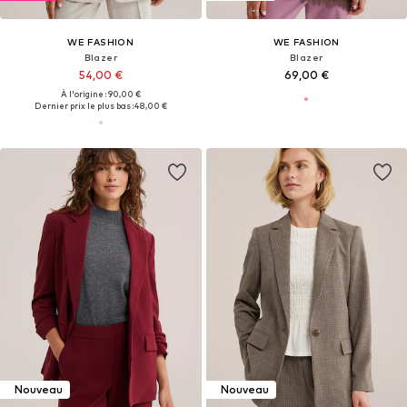
WE FASHION
WE FASHION
Blazer
Blazer
54,00 €
69,00 €
À l'origine : 90,00 €
Dernier prix le plus bas :
48,00 €
Nouveau
Nouveau