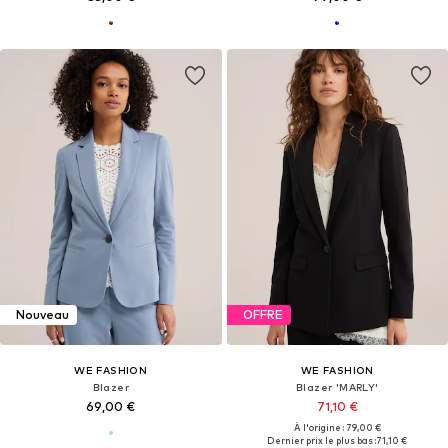
Nouveau
OFFRE
WE FASHION
WE FASHION
Blazer
Blazer 'MARLY'
69,00 €
71,10 €
À l'origine : 79,00 €
Dernier prix le plus bas :
71,10 €