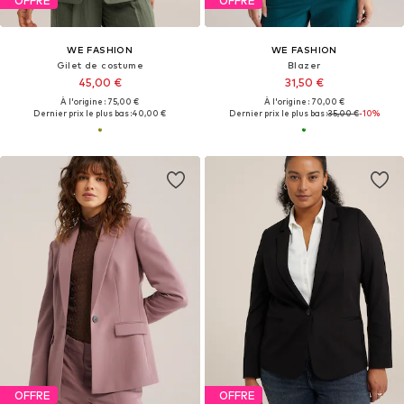
OFFRE
OFFRE
WE FASHION
WE FASHION
Gilet de costume
Blazer
45,00 €
31,50 €
À l'origine : 75,00 €
À l'origine : 70,00 €
Dernier prix le plus bas :
40,00 €
Dernier prix le plus bas :
35,00 €
-10%
OFFRE
OFFRE