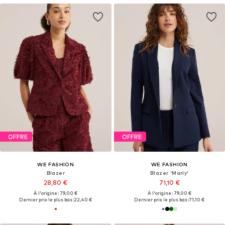
OFFRE
OFFRE
WE FASHION
WE FASHION
Blazer
Blazer 'Marly'
28,80 €
71,10 €
À l'origine : 79,00 €
À l'origine : 79,00 €
Dernier prix le plus bas :
22,40 €
Dernier prix le plus bas :
71,10 €