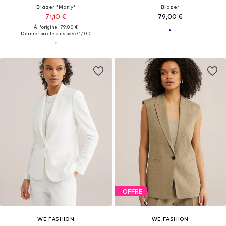
Blazer 'Marly'
Blazer
71,10 €
79,00 €
À l'origine : 79,00 €
Dernier prix le plus bas :
71,10 €
OFFRE
WE FASHION
WE FASHION