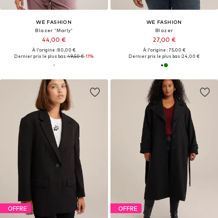
WE FASHION
WE FASHION
Blazer 'Marly'
Blazer
44,00 €
27,00 €
À l'origine : 80,00 €
À l'origine : 75,00 €
Dernier prix le plus bas :
49,50 €
-11%
Dernier prix le plus bas :
24,00 €
OFFRE
OFFRE