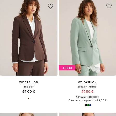
OFFRE
WE FASHION
WE FASHION
Blazer
Blazer 'Marly'
69,00 €
49,50 €
À l'origine : 80,00 €
Dernier prix le plus bas :
44,00 €