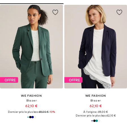
OFFRE
OFFRE
WE FASHION
WE FASHION
Blazer
Blazer
62,10 €
62,10 €
Dernier prix le plus bas :
69,00 €
-10%
À l'origine : 69,00 €
Dernier prix le plus bas :
62,10 €