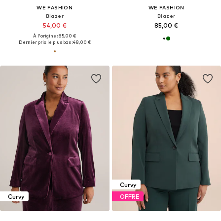
WE FASHION
WE FASHION
Blazer
Blazer
54,00 €
85,00 €
À l'origine : 85,00 €
Dernier prix le plus bas :
48,00 €
Curvy
Curvy
OFFRE