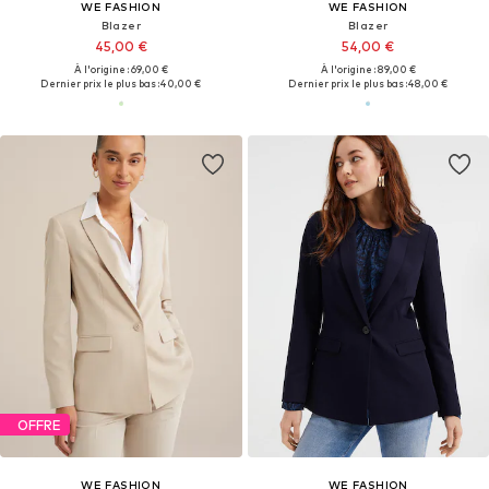
WE FASHION
WE FASHION
Blazer
Blazer
45,00 €
54,00 €
À l'origine : 69,00 €
À l'origine : 89,00 €
Dernier prix le plus bas :
40,00 €
Dernier prix le plus bas :
48,00 €
OFFRE
WE FASHION
WE FASHION