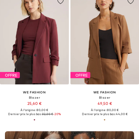
OFFRE
OFFRE
WE FASHION
WE FASHION
Blazer
Blazer
25,60 €
49,50 €
À l'origine : 80,00 €
À l'origine : 80,00 €
Dernier prix le plus bas :
32,00 €
-20%
Dernier prix le plus bas :
44,00 €