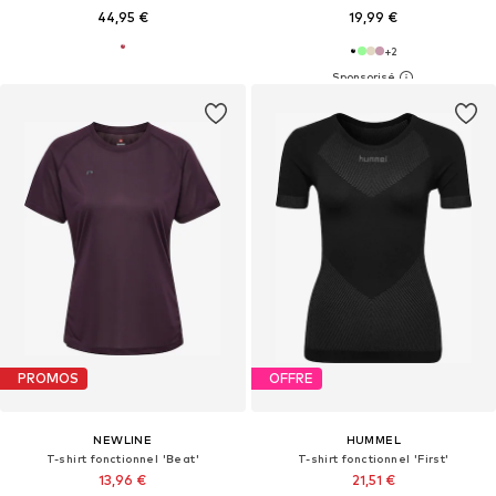
44,95 €
19,99 €
+
2
PROMOS
OFFRE
NEWLINE
HUMMEL
T-shirt fonctionnel 'Beat'
T-shirt fonctionnel 'First'
13,96 €
21,51 €