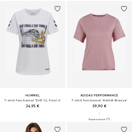
HUMMEL
ADIDAS PERFORMANCE
T-shirt fonctionnel 'EHF CL Final 4'
T-shirt fonctionnel 'Adi365 Breeze'
24,95 €
39,90 €