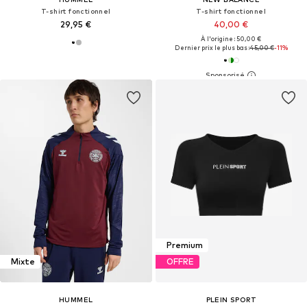
T-shirt fonctionnel
T-shirt fonctionnel
29,95 €
40,00 €
À l'origine : 50,00 €
Dernier prix le plus bas :
45,00 €
-11%
Premium
Mixte
OFFRE
HUMMEL
PLEIN SPORT