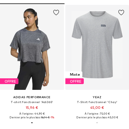
Mixte
OFFRE
OFFRE
ADIDAS PERFORMANCE
YEAZ
T-shirt fonctionnel 'Adi365'
T-Shirt fonctionnel 'Chay'
15,96 €
45,00 €
À l'origine : 44,90 €
À l'origine : 75,00 €
Dernier prix le plus bas :
16,14 €
-1%
Dernier prix le plus bas :
45,00 €