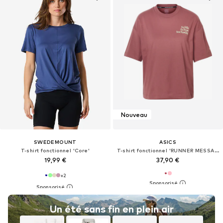
Nouveau
SWEDEMOUNT
ASICS
T-shirt fonctionnel 'Core'
T-shirt fonctionnel 'RUNNER MESSAGE'
19,99 €
37,90 €
+
2
Un été sans fin en plein air