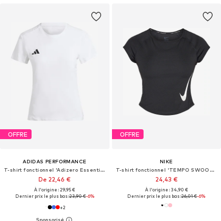
OFFRE
OFFRE
ADIDAS PERFORMANCE
NIKE
T-shirt fonctionnel 'Adizero Essentials'
T-shirt fonctionnel 'TEMPO SWOOSH'
De 22,46 €
24,43 €
À l'origine : 29,95 €
À l'origine : 34,90 €
Dernier prix le plus bas :
23,90 €
-6%
Dernier prix le plus bas :
26,01 €
-6%
+
2