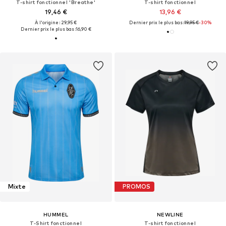
T-shirt fonctionnel 'Breathe'
T-shirt fonctionnel
19,46 €
13,96 €
À l'origine : 29,95 €
Dernier prix le plus bas :
19,95 €
-30%
Dernier prix le plus bas :
16,90 €
Mixte
PROMOS
HUMMEL
NEWLINE
T-Shirt fonctionnel
T-shirt fonctionnel