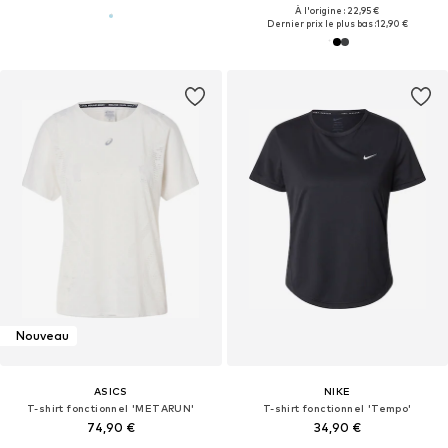
À l'origine : 22,95 €
Dernier prix le plus bas :
12,90 €
Nouveau
ASICS
NIKE
T-shirt fonctionnel 'METARUN'
T-shirt fonctionnel 'Tempo'
74,90 €
34,90 €