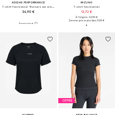
ADIDAS PERFORMANCE
MIZUNO
T-shirt fonctionnel 'Runners we are different'
T-shirt fonctionnel
34,90 €
12,72 €
À l'origine : 32,90 €
Dernier prix le plus bas :
11,93 €
OFFRE
HUMMEL
NEW BALANCE