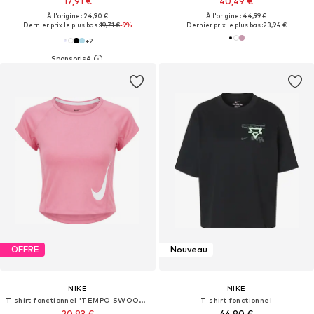
17,91 €
40,49 €
À l'origine : 24,90 €
À l'origine : 44,99 €
Dernier prix le plus bas :
19,71 €
-9%
Dernier prix le plus bas :
23,94 €
+
2
OFFRE
Nouveau
NIKE
NIKE
T-shirt fonctionnel 'TEMPO SWOOSH'
T-shirt fonctionnel
20,93 €
44,90 €