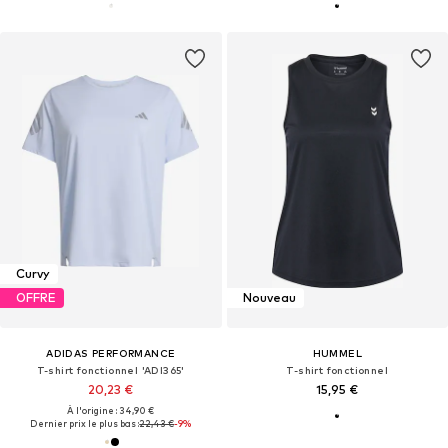
Curvy
OFFRE
Nouveau
ADIDAS PERFORMANCE
HUMMEL
T-shirt fonctionnel 'ADI365'
T-shirt fonctionnel
20,23 €
15,95 €
À l'origine : 34,90 €
Dernier prix le plus bas :
22,43 €
-9%