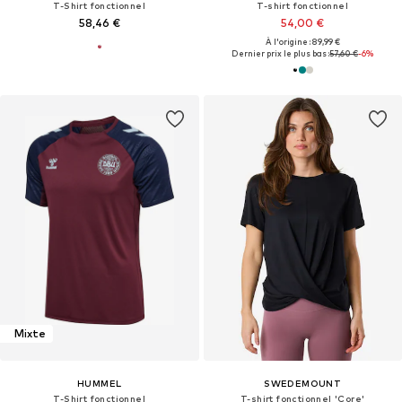
T-Shirt fonctionnel
T-shirt fonctionnel
58,46 €
54,00 €
À l'origine : 89,99 €
Dernier prix le plus bas :
57,60 €
-6%
Mixte
HUMMEL
SWEDEMOUNT
T-Shirt fonctionnel
T-shirt fonctionnel 'Core'