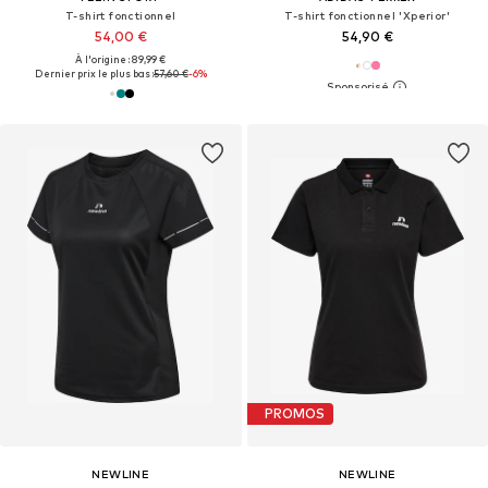
T-shirt fonctionnel
T-shirt fonctionnel 'Xperior'
54,00 €
54,90 €
À l'origine : 89,99 €
Dernier prix le plus bas :
57,60 €
-6%
PROMOS
NEWLINE
NEWLINE