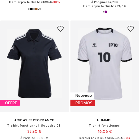
Dernier prix le plus bas :
19,95 €
-30%
À l'origine : 34,90 €
Dernier prix le plus bas :
21,51 €
+
3
Nouveau
OFFRE
PROMOS
ADIDAS PERFORMANCE
HUMMEL
T-shirt fonctionnel 'Squadra 25'
T-shirt fonctionnel
22,50 €
16,06 €
À l'origine : 30,00 €
Dernier prix le plus bas :
22,95 €
-30%