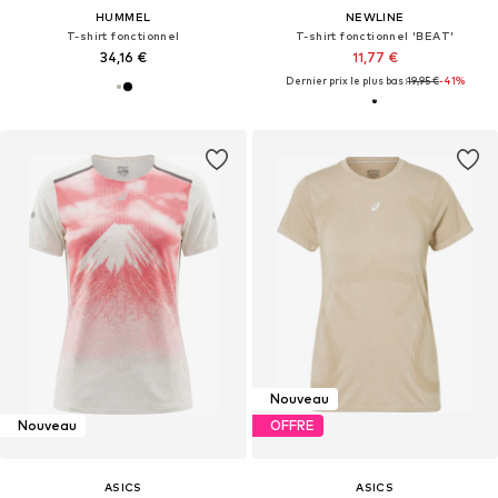
HUMMEL
NEWLINE
T-shirt fonctionnel
T-shirt fonctionnel 'BEAT'
34,16 €
11,77 €
Dernier prix le plus bas :
19,95 €
-41%
Nouveau
Nouveau
OFFRE
ASICS
ASICS