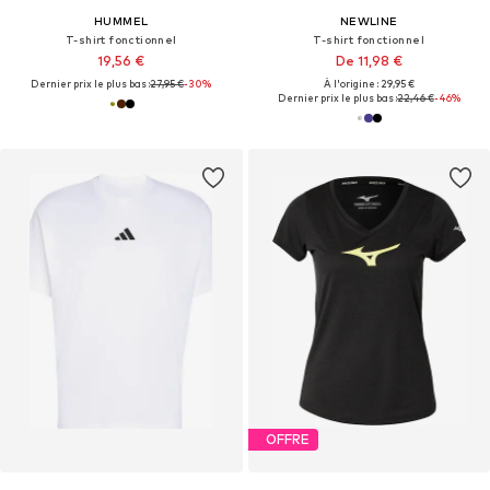
HUMMEL
NEWLINE
T-shirt fonctionnel
T-shirt fonctionnel
19,56 €
De 11,98 €
Dernier prix le plus bas :
27,95 €
-30%
À l'origine : 29,95 €
Dernier prix le plus bas :
22,46 €
-46%
OFFRE