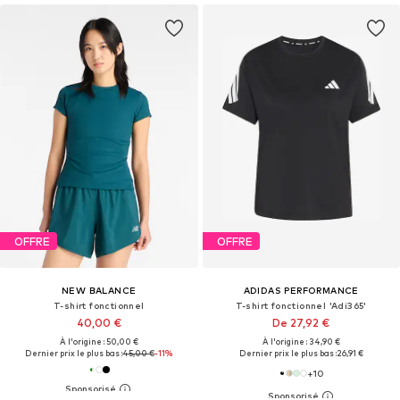
OFFRE
OFFRE
NEW BALANCE
ADIDAS PERFORMANCE
T-shirt fonctionnel
T-shirt fonctionnel 'Adi365'
40,00 €
De 27,92 €
À l'origine : 50,00 €
À l'origine : 34,90 €
Dernier prix le plus bas :
45,00 €
-11%
Dernier prix le plus bas :
26,91 €
+
10