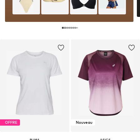
OFFRE
Nouveau
PUMA
ASICS