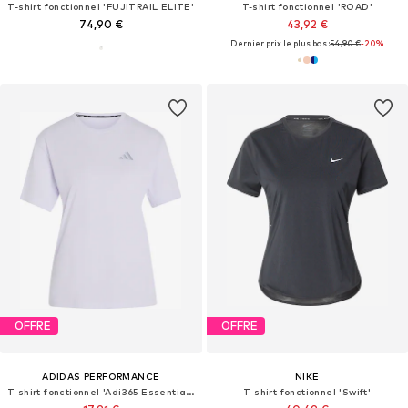
T-shirt fonctionnel 'FUJITRAIL ELITE'
T-shirt fonctionnel 'ROAD'
74,90 €
43,92 €
Dernier prix le plus bas :
54,90 €
-20%
OFFRE
OFFRE
ADIDAS PERFORMANCE
NIKE
T-shirt fonctionnel 'Adi365 Essentials'
T-shirt fonctionnel 'Swift'