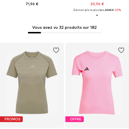
71,96 €
20,96 €
Dernier prix le plus bas :
29,95 €
-30%
Vous avez vu 32 produits sur 182
PROMOS
OFFRE