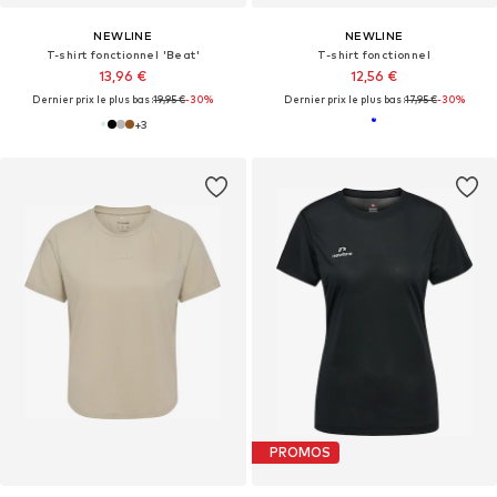
NEWLINE
NEWLINE
T-shirt fonctionnel 'Beat'
T-shirt fonctionnel
13,96 €
12,56 €
Dernier prix le plus bas :
19,95 €
-30%
Dernier prix le plus bas :
17,95 €
-30%
+
3
PROMOS