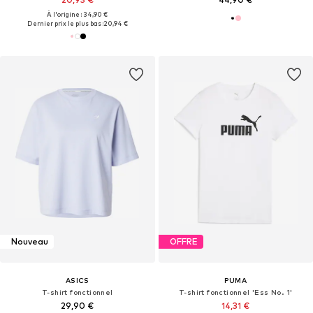
À l'origine : 34,90 €
Dernier prix le plus bas :
20,94 €
Nouveau
OFFRE
ASICS
PUMA
T-shirt fonctionnel
T-shirt fonctionnel 'Ess No. 1'
29,90 €
14,31 €