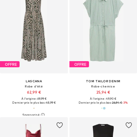
OFFRE
OFFRE
LASCANA
TOM TAILOR DENIM
Robe d’été
Robe-chemise
62,99 €
25,94 €
À l'origine : 69,99 €
À l'origine : 49,90 €
Dernier prix le plus bas :
48,99 €
Dernier prix le plus bas :
26,94 €
-3%