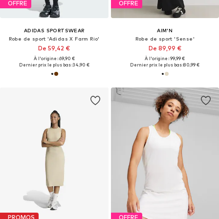
OFFRE
OFFRE
ADIDAS SPORTSWEAR
AIM'N
Robe de sport 'Adidas X Farm Rio'
Robe de sport 'Sense'
De 59,42 €
De 89,99 €
À l'origine : 69,90 €
À l'origine : 99,99 €
Dernier prix le plus bas :
34,90 €
Dernier prix le plus bas :
80,99 €
PROMOS
OFFRE