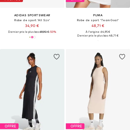
ADIDAS SPORTSWEAR
PUMA
Robe de sport 'All Szn'
Robe de sport 'TeamGoal'
34,90 €
48,71 €
Dernier prix le plus bas :
69,90 €
-50%
À l'origine : 64,95 €
Dernier prix le plus bas :
48,71 €
OFFRE
OFFRE