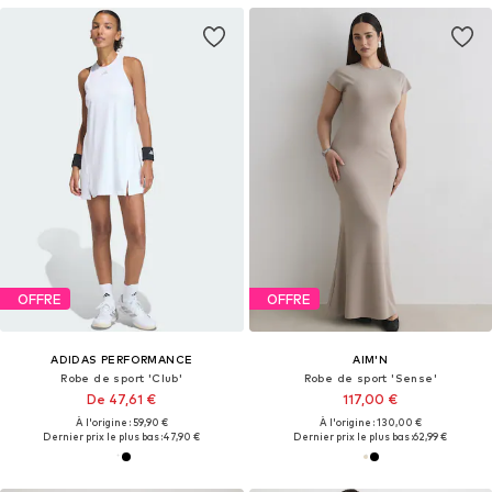
OFFRE
OFFRE
ADIDAS PERFORMANCE
AIM'N
Robe de sport 'Club'
Robe de sport 'Sense'
De 47,61 €
117,00 €
À l'origine : 59,90 €
À l'origine : 130,00 €
Dernier prix le plus bas :
47,90 €
Dernier prix le plus bas :
62,99 €