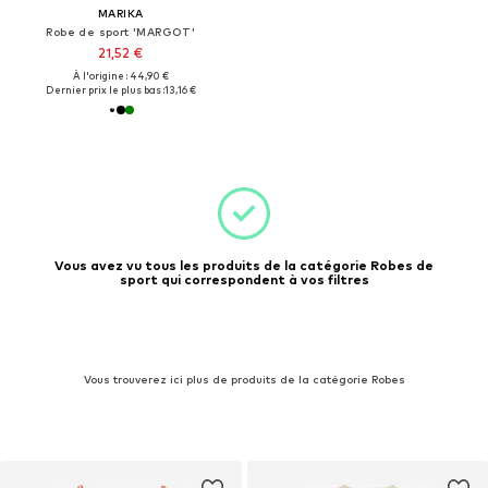
MARIKA
Robe de sport 'MARGOT'
21,52 €
À l'origine : 44,90 €
Dernier prix le plus bas :
13,16 €
Vous avez vu tous les produits de la catégorie Robes de
sport qui correspondent à vos filtres
Vous trouverez ici plus de produits de la catégorie Robes