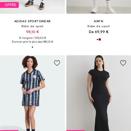
OFFRE
ADIDAS SPORTSWEAR
AIM'N
Robe de sport
Robe de sport
98,10 €
De 69,99 €
À l'origine : 109,00 €
Dernier prix le plus bas :
98,10 €