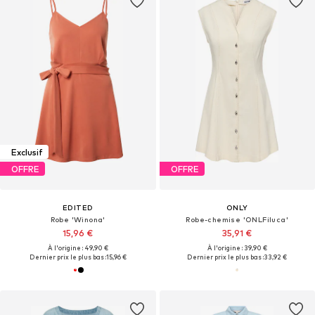
Exclusif
OFFRE
OFFRE
EDITED
ONLY
Robe 'Winona'
Robe-chemise 'ONLFiluca'
15,96 €
35,91 €
À l'origine : 49,90 €
À l'origine : 39,90 €
Dernier prix le plus bas :
15,96 €
Dernier prix le plus bas :
33,92 €