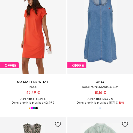
OFFRE
OFFRE
NO MATTER WHAT
ONLY
Robe
Robe 'ONLMARIGOLD'
42,49 €
13,16 €
À l'origine : 64,99 €
À l'origine : 39,90 €
Dernier prix le plus bas :
42,49 €
Dernier prix le plus bas :
15,71 €
-16%