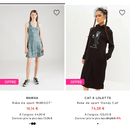
OFFRE
OFFRE
MARIKA
CAT E LOLETTE
Robe de sport 'MARGOT'
Robe de sport 'Dandy Cat'
16,14 €
74,38 €
À l'origine : 44,90 €
À l'origine : 125,00 €
Dernier prix le plus bas :
13,96 €
Dernier prix le plus bas :
81,25 €
-8%