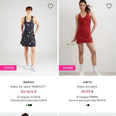
OFFRE
OFFRE
MARIKA
AIM'N
Robe de sport 'MARGOT'
Robe de sport
De 16,14 €
69,99 €
À l'origine : 44,90 €
À l'origine : 99,99 €
Dernier prix le plus bas :
13,96 €
Dernier prix le plus bas :
52,49 €