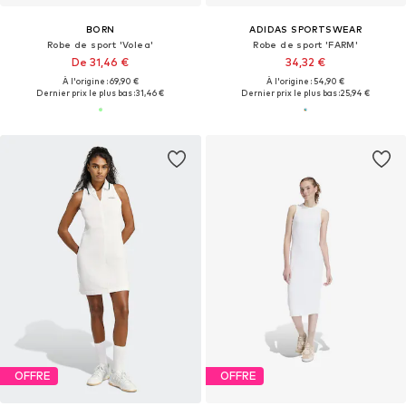
BORN
ADIDAS SPORTSWEAR
Robe de sport 'Volea'
Robe de sport 'FARM'
De 31,46 €
34,32 €
À l'origine : 69,90 €
À l'origine : 54,90 €
Dernier prix le plus bas :
31,46 €
Dernier prix le plus bas :
25,94 €
OFFRE
OFFRE