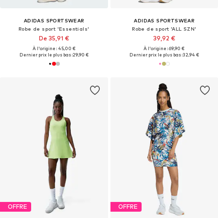
ADIDAS SPORTSWEAR
ADIDAS SPORTSWEAR
Robe de sport 'Essentials'
Robe de sport 'ALL SZN'
De 35,91 €
39,92 €
À l'origine : 45,00 €
À l'origine : 69,90 €
Dernier prix le plus bas :
29,90 €
Dernier prix le plus bas :
32,94 €
OFFRE
OFFRE