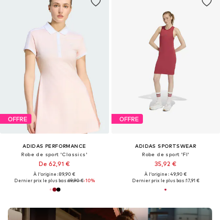
OFFRE
OFFRE
ADIDAS PERFORMANCE
ADIDAS SPORTSWEAR
Robe de sport 'Classics'
Robe de sport 'FI'
De 62,91 €
35,92 €
À l'origine : 89,90 €
À l'origine : 49,90 €
Dernier prix le plus bas :
69,90 €
-10%
Dernier prix le plus bas :
17,91 €