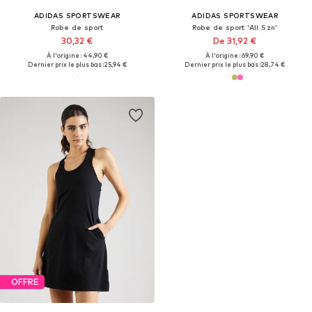
ADIDAS SPORTSWEAR
ADIDAS SPORTSWEAR
Robe de sport
Robe de sport 'All Szn'
30,32 €
De 31,92 €
À l'origine : 44,90 €
À l'origine : 69,90 €
Dernier prix le plus bas :
25,94 €
Dernier prix le plus bas :
28,74 €
OFFRE